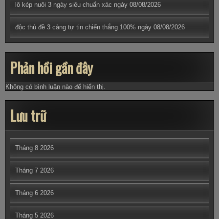
lô kép nuôi 3 ngày siêu chuẩn xác ngày 08/08/2026
độc thủ đề 3 càng tự tin chiến thắng 100% ngày 08/08/2026
Phản hồi gần đây
Không có bình luận nào để hiển thị.
Lưu trữ
Tháng 8 2026
Tháng 7 2026
Tháng 6 2026
Tháng 5 2026