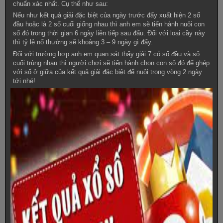
chuẩn xác nhất. Cụ thể như sau:
Nếu như kết quả giải đặc biệt của ngày trước đấy xuất hiện 2 số
đầu hoặc là 2 số cuối giống nhau thì anh em sẽ tiến hành nuôi con
số đó trong thời gian 6 ngày liên tiếp sau đấu. Đối với loại cầy này
thì tỷ lệ nổ thường sẽ khoảng 3 – 9 ngày gì đấy.
Đối với trường hợp anh em quan sát thấy giải 7 có số đầu và số
cuối trùng nhau thì người chơi sẽ tiến hành chọn con số đó để ghép
với số ở giữa của kết quả giải đặc biệt để nuôi trong vòng 2 ngày
tới nhé!