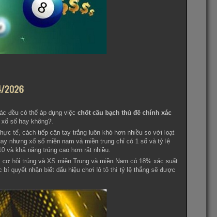
04/2026
hác đều có thể áp dụng việc
chốt cầu bạch thủ đề chính xác
u xổ số hay không?.
thực tế, cách tiếp cận tay trắng luôn khó hơn nhiều so với loạt
 quay nhưng xổ số miền nam và miền trung chỉ có 1 số và tỷ lệ
10 và khả năng trúng cao hơn rất nhiều.
% cơ hội trúng và XS miền Trung và miền Nam có 18% xác suất
í quyết nhận biết dấu hiệu chơi lô tô thì tỷ lệ thắng sẽ được