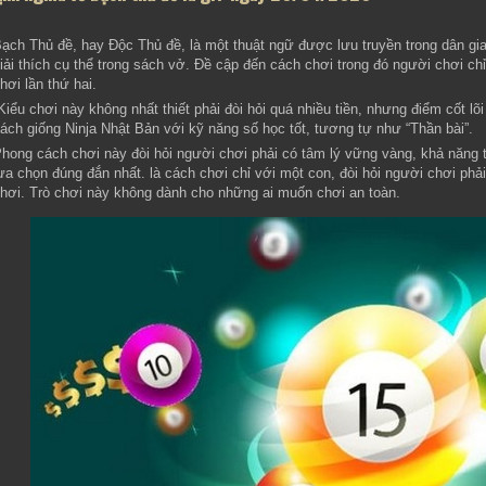
ạch Thủ đề, hay Độc Thủ đề, là một thuật ngữ được lưu truyền trong dân gian
iải thích cụ thể trong sách vở. Đề cập đến cách chơi trong đó người chơi ch
hơi lần thứ hai.
iểu chơi này không nhất thiết phải đòi hỏi quá nhiều tiền, nhưng điểm cốt lõ
ách giống Ninja Nhật Bản với kỹ năng số học tốt, tương tự như “Thần bài”.
hong cách chơi này đòi hỏi người chơi phải có tâm lý vững vàng, khả năng t
ựa chọn đúng đắn nhất. là cách chơi chỉ với một con, đòi hỏi người chơi phả
hơi. Trò chơi này không dành cho những ai muốn chơi an toàn.