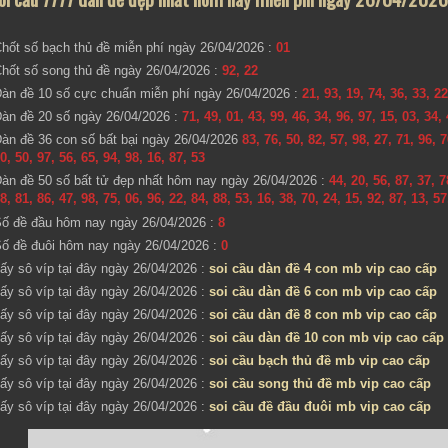
hốt số bạch thủ đề miễn phí ngày 26/04/2026 :
01
hốt số song thủ đề ngày 26/04/2026 :
92, 22
àn đề 10 số cực chuẩn miễn phí ngày 26/04/2026 :
21, 93, 19, 74, 36, 33, 22
àn đề 20 số ngày 26/04/2026 :
71, 49, 01, 43, 99, 46, 34, 96, 97, 15, 03, 34, 
àn đề 36 con số bất bại ngày 26/04/2026
83, 76, 50, 82, 57, 98, 27, 71, 96, 7
0, 50, 97, 56, 65, 94, 98, 16, 87, 53
àn đề 50 số bất tử đẹp nhất hôm nay ngày 26/04/2026 :
44, 20, 56, 87, 37, 7
8, 81, 86, 47, 98, 75, 06, 96, 22, 84, 88, 53, 16, 38, 70, 24, 15, 92, 87, 13, 57
ố đề đầu hôm nay ngày 26/04/2026 :
8
ố đề đuôi hôm nay ngày 26/04/2026 :
0
ấy sô víp tại đây ngày 26/04/2026 :
soi cầu dàn đề 4 con mb vip cao cấp
ấy sô víp tại đây ngày 26/04/2026 :
soi cầu dàn đề 6 con mb vip cao cấp
ấy sô víp tại đây ngày 26/04/2026 :
soi cầu dàn đề 8 con mb vip cao cấp
ấy sô víp tại đây ngày 26/04/2026 :
soi cầu dàn đề 10 con mb vip cao cấp
ấy sô víp tại đây ngày 26/04/2026 :
soi cầu bạch thủ đề mb vip cao cấp
ấy sô víp tại đây ngày 26/04/2026 :
soi cầu song thủ đề mb vip cao cấp
ấy sô víp tại đây ngày 26/04/2026 :
soi cầu đề đầu đuôi mb vip cao cấp