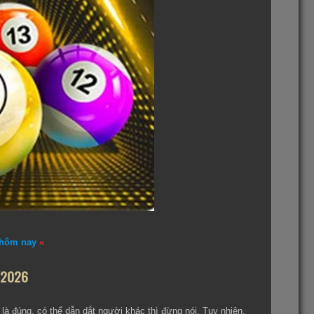
 hôm nay
«
4/2026
là đúng, có thể dẫn dắt người khác thì đừng nói. Tuy nhiên,