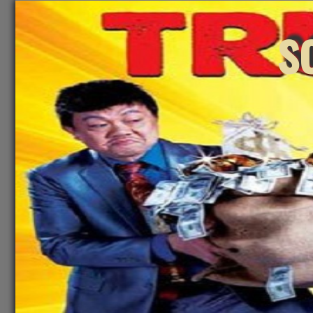
Skip
s
to
content