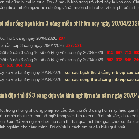
on thì cũng bị coi là thua. Do đó mà độ khó trong trò chơi này là khá cao. C
àng được nhiều người ưa chuộng và rất muốn chinh phục vì chi phí bỏ ra ít 
oi cầu rồng bạch kim 3 càng miễn phí hôm nay ngày 20/04/202
ộc thủ 3 càng ngày 20/04/2026:
207
oi cầu cặp 3 càng ngày 20/04/2026:
327, 521
hốt số dàn 3 càng 10 số có tỷ lệ về cao ngày 20/04/2026 :
615, 667, 713, 99
hốt số dàn 3 càng 20 số có tỷ lệ về cao ngày 20/04/2026 :
902, 038, 846, 24
27, 638, 864, 932
ấy sô víp tại đây ngày 20/04/2026 :
soi cầu bạch thủ 3 càng mb vip cao c
ấy sô víp tại đây ngày 20/04/2026 :
soi cầu song thủ 3 càng mb vip cao c
ánh độc thủ đề 3 càng dựa vào kinh nghiệm nâu năm ngày 20/0
ột trong những phương pháp soi cầu độc thủ đề 3 càng hôm nay hiệu quả nh
ới người chơi mới còn bỡ ngỡ trong việc tìm ra con số chính xác, chưa có 
rên. Còn đối với người chơi lâu năm thì trải qua một thời gian chơi số đề, c
inh nghiệm cho riêng mình. Đó chính là cách tìm ra cầu hiệu quả nhất.