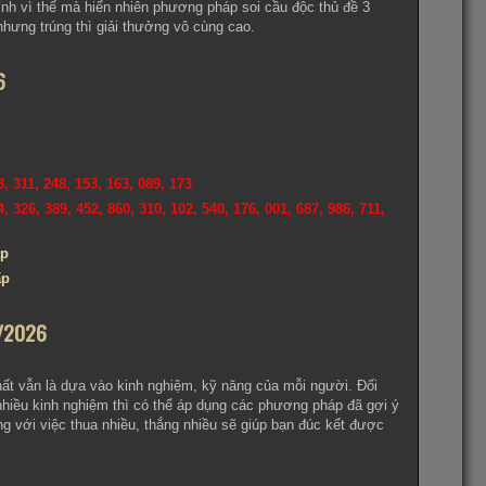
hính vì thế mà hiển nhiên phương pháp soi cầu độc thủ đề 3
nhưng trúng thì giải thưởng vô cùng cao.
6
3, 311, 248, 153, 163, 089, 173
4, 326, 389, 452, 860, 310, 102, 540, 176, 001, 687, 986, 711,
ấp
ấp
4/2026
ất vẫn là dựa vào kinh nghiệm, kỹ năng của mỗi người. Đối
nhiều kinh nghiệm thì có thể áp dụng các phương pháp đã gợi ý
ùng với việc thua nhiều, thắng nhiều sẽ giúp bạn đúc kết được