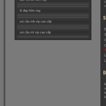
c
c
lô đẹp hôm nay
S
soi cầu mb vip cao cấp
Đ
soi cầu mt vip cao cấp
S
C
C
4
L
L
Đ
M
v
t
k