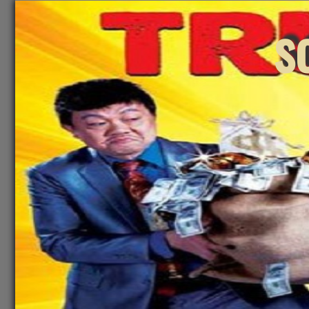
Skip
s
to
content