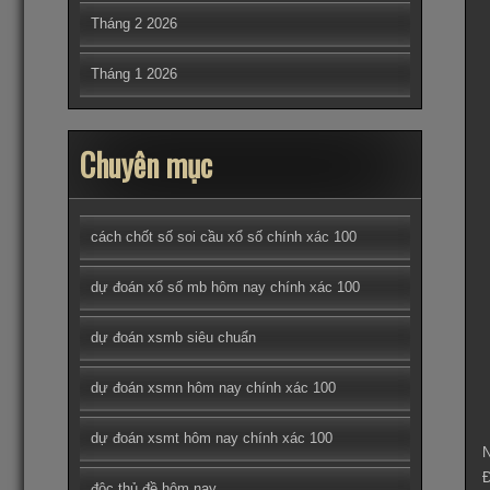
Tháng 2 2026
Tháng 1 2026
Chuyên mục
cách chốt số soi cầu xổ số chính xác 100
dự đoán xổ số mb hôm nay chính xác 100
dự đoán xsmb siêu chuẩn
dự đoán xsmn hôm nay chính xác 100
dự đoán xsmt hôm nay chính xác 100
N
Đ
độc thủ đề hôm nay