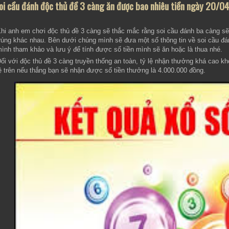
oi cầu đánh độc thủ đề 3 càng ăn được bao nhiêu tiền ngày 20/
hi anh em chơi độc thủ đề 3 càng sẽ thắc mắc rằng soi cầu đánh ba càng sẽ 
rúng khác nhau. Bên dưới chúng mình sẽ đưa một số thông tin về soi cầu đ
ình tham khảo và lưu ý để tính được số tiền mình sẽ ăn hoặc là thua nhé.
ối với độc thủ đề 3 càng truyền thống an toàn, tỷ lệ nhận thưởng khá cao k
ệ trên nếu thắng bạn sẽ nhận được số tiền thưởng là 4.000.000 đồng.