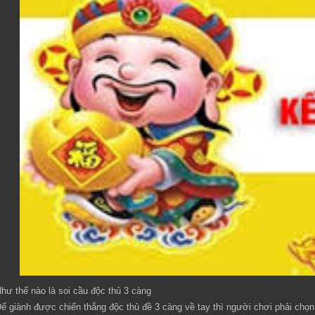
hư thế nào là soi cầu độc thủ 3 càng
ể giành được chiến thắng độc thủ đề 3 càng về tay thì người chơi phải chọn 