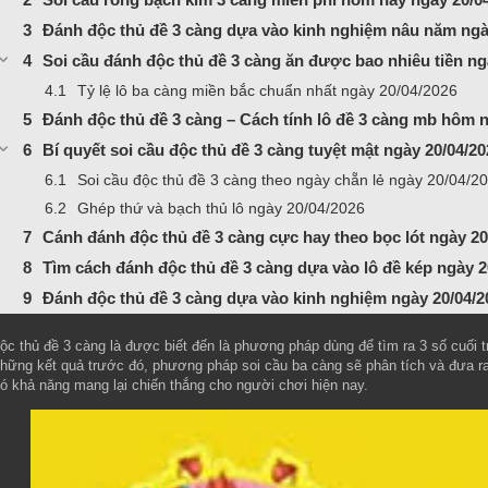
Đánh độc thủ đề 3 càng dựa vào kinh nghiệm nâu năm ngà
Soi cầu đánh độc thủ đề 3 càng ăn được bao nhiêu tiền ng
Tỷ lệ lô ba càng miền bắc chuẩn nhất ngày 20/04/2026
Đánh độc thủ đề 3 càng – Cách tính lô đề 3 càng mb hôm n
Bí quyết soi cầu độc thủ đề 3 càng tuyệt mật ngày 20/04/20
Soi cầu độc thủ đề 3 càng theo ngày chẵn lẻ ngày 20/04/2
Ghép thứ và bạch thủ lô ngày 20/04/2026
Cánh đánh độc thủ đề 3 càng cực hay theo bọc lót ngày 20
Tìm cách đánh độc thủ đề 3 càng dựa vào lô đề kép ngày 2
Đánh độc thủ đề 3 càng dựa vào kinh nghiệm ngày 20/04/2
ộc thủ đề 3 càng là được biết đến là phương pháp dùng để tìm ra 3 số cuối t
hững kết quả trước đó, phương pháp soi cầu ba càng sẽ phân tích và đưa 
ó khả năng mang lại chiến thắng cho người chơi hiện nay.