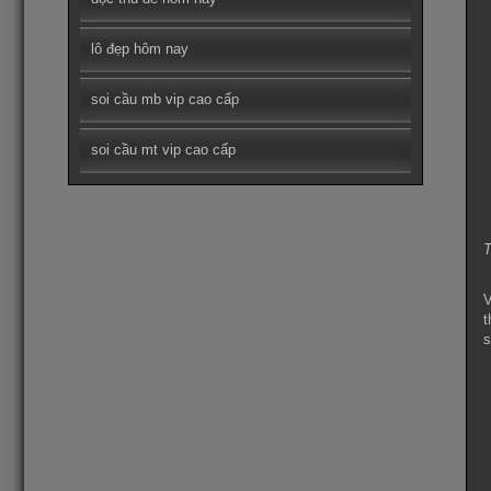
lô đẹp hôm nay
soi cầu mb vip cao cấp
soi cầu mt vip cao cấp
T
V
t
s