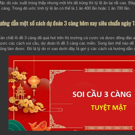
ặc dù xác suất trúng thấp nhưng một khi đã trúng thì tỷ lệ ăn lại rất cao. Đ
 càng. Trong đó ước tính tỷ lệ ăn có thể là 1 ăn 400 lần hoặc 1 ăn 700 lần.
ướng dẫn một số cách dự đoán 3 càng hôm nay siêu chuẩn ngày
ản chất lô đề 3 càng đã quá hot trên thị trường cá cược và được đông đảo
ược các cách soi cầu, dự đoán lô đề 3 càng các miền. Song làm thế nào để
ũng làm được. Đó là lý do vì sao dưới đây là gợi ý các cách và hướng dẫn 