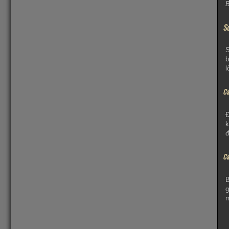
B
So
S
b
l
Cá
Đ
k
đ
Cá
B
g
m