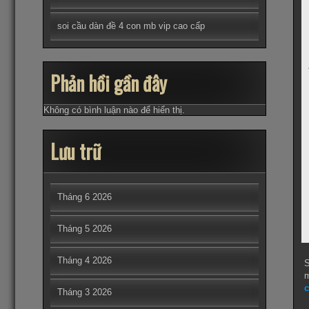
soi cầu dàn đề 4 con mb vip cao cấp
Phản hồi gần đây
Không có bình luận nào để hiển thị.
Lưu trữ
Tháng 6 2026
Tháng 5 2026
Tháng 4 2026
S
m
Tháng 3 2026