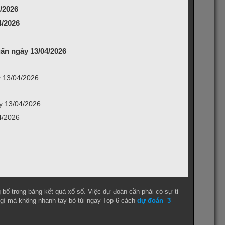
/2026
4/2026
ẩn ngày 13/04/2026
y 13/04/2026
ày 13/04/2026
4/2026
 bố trong bảng kết quả xổ số. Việc dự đoán cần phải có sự tỉ
 gì mà không nhanh tay bỏ túi ngay Top 6 cách
dự đoán 3