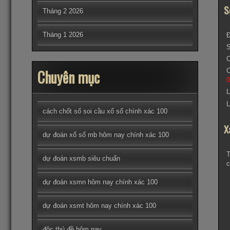
S
Tháng 2 2026
Tháng 1 2026
Đ
S
C
Chuyên mục
C
0
L
L
cách chốt số soi cầu xổ số chính xác 100
X
dự đoán xổ số mb hôm nay chính xác 100
T
dự đoán xsmb siêu chuẩn
c
dự đoán xsmn hôm nay chính xác 100
dự đoán xsmt hôm nay chính xác 100
độc thủ đề hôm nay