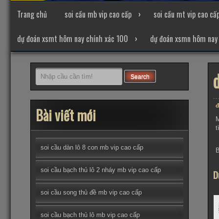
Trang chủ
soi cầu mb vip cao cấp
soi cầu mt vip cao cấ
dự đoán xsmt hôm nay chính xác 100
dự đoán xsmn hôm nay 
Search
đ
Bài viết mới
M
t
soi cầu dàn lô 8 con mb vip cao cấp
B
soi cầu bạch thủ lô 2 nháy mb vip cao cấp
D
soi cầu song thủ đề mb vip cao cấp
soi cầu bạch thủ lô mb vip cao cấp