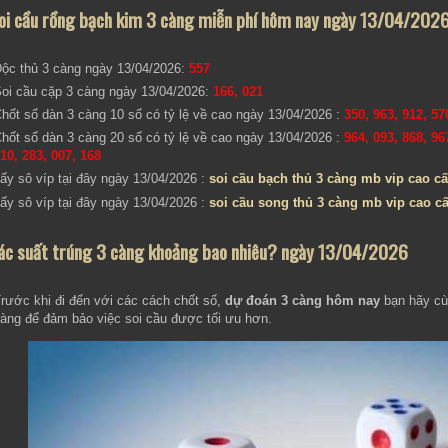
oi cầu rồng bạch kim 3 càng miễn phí hôm nay ngày 13/04/202
ộc thủ 3 càng ngày 13/04/2026:
557
oi cầu cặp 3 càng ngày 13/04/2026:
166, 021
hốt số dàn 3 càng 10 số có tỷ lệ về cao ngày 13/04/2026 :
350, 963, 912, 57
hốt số dàn 3 càng 20 số có tỷ lệ về cao ngày 13/04/2026 :
964, 093, 868, 96
10, 283, 007, 168
ấy sô víp tại đây ngày 13/04/2026 :
soi cầu bạch thủ 3 càng mb vip cao c
ấy sô víp tại đây ngày 13/04/2026 :
soi cầu song thủ 3 càng mb vip cao c
ác suất trúng 3 càng khoảng bao nhiêu? ngày 13/04/2026
rước khi đi đến với các cách chốt số,
dự đoán 3 càng hôm nay
bạn hãy cù
àng để đảm bảo việc soi cầu được tối ưu hơn.