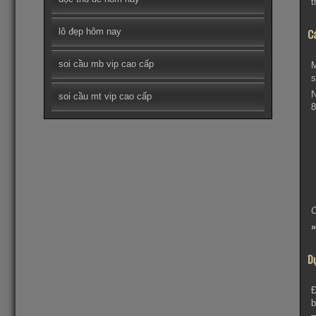
t
lô đẹp hôm nay
C
soi cầu mb vip cao cấp
M
s
N
soi cầu mt vip cao cấp
8
C
D
Đ
b