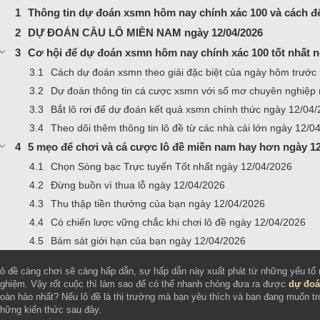
Thông tin dự đoán xsmn hôm nay chính xác 100 và cách để 
DỰ ĐOÁN CẦU LÔ MIỀN NAM ngày 12/04/2026
Cơ hội để dự đoán xsmn hôm nay chính xác 100 tốt nhất n
Cách dự đoán xsmn theo giải đặc biệt của ngày hôm trước
Dự đoán thông tin cá cược xsmn với số mơ chuyên nghiệp
Bắt lô rơi để dự đoán kết quả xsmn chính thức ngày 12/04
Theo dõi thêm thông tin lô đề từ các nhà cái lớn ngày 12/0
5 mẹo để chơi và cá cược lô đề miền nam hay hơn ngày 12
Chọn Sòng bạc Trực tuyến Tốt nhất ngày 12/04/2026
Đừng buồn vì thua lỗ ngày 12/04/2026
Thu thập tiền thưởng của bạn ngày 12/04/2026
Có chiến lược vững chắc khi chơi lô đề ngày 12/04/2026
Bám sát giới hạn của bạn ngày 12/04/2026
ô đề càng chơi sẽ càng hấp dẫn, sự hấp dẫn này xuất phát từ những yếu tố 
ghiệm. Vậy rốt cuộc thì làm sao để có thể nhanh chóng đưa ra được
dự đoá
oàn hảo nhất? Nếu lô đề là thị trường mà bạn yêu thích và bạn đang muốn tr
hững kiến thức sau đây.