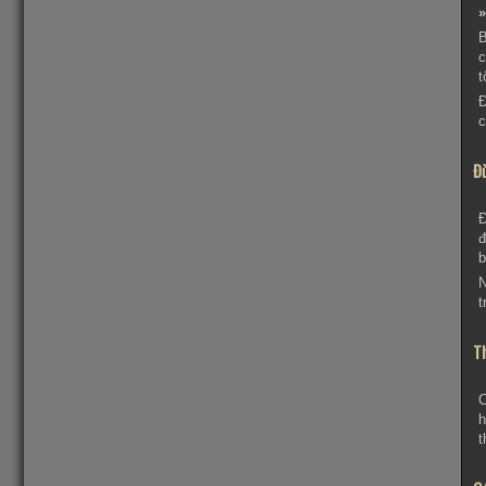
B
c
t
Đ
c
Đ
Đ
đ
b
N
t
T
C
h
t