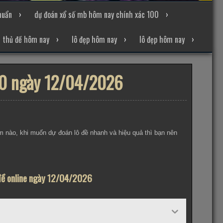
huẩn
dự đoán xổ số mb hôm nay chính xác 100
 thủ đề hôm nay
lô đẹp hôm nay
lô đẹp hôm nay
00 ngày 12/04/2026
m nào, khi muốn dự đoán lô đề nhanh và hiệu quả thì bạn nên
 đề online ngày 12/04/2026