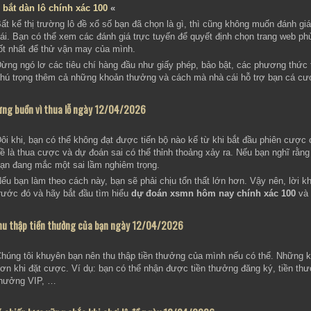
»
bắt dàn lô chính xác 100
«
ất kể thị trường lô đề xổ số bạn đã chọn là gì, thì cũng không muốn đánh gi
ái. Bạn có thể xem các đánh giá trực tuyến để quyết định chọn trang web ph
ốt nhất để thử vận ​​may của mình.
ừng ngó lơ các tiêu chí hàng đầu như giấy phép, bảo bật, các phương thức
hú trọng thêm cả những khoản thưởng và cách mà nhà cái hỗ trợ bạn cá cư
ừng buồn vì thua lỗ ngày 12/04/2026
ôi khi, bạn có thể không đạt được tiến bộ nào kể từ khi bắt đầu phiên cược
ề là thua cược và dự đoán sai có thể thỉnh thoảng xảy ra. Nếu bạn nghĩ rằng 
ạn đang mắc một sai lầm nghiêm trọng.
ếu bạn làm theo cách này, bạn sẽ phải chịu tổn thất lớn hơn. Vậy nên, lời 
rước đó và hãy bắt đầu tìm hiểu
dự đoán xsmn hôm nay chính xác 100
và 
hu thập tiền thưởng của bạn ngày 12/04/2026
húng tôi khuyên bạn nên thu thập tiền thưởng của mình nếu có thể. Những k
ơn khi đặt cược. Ví dụ: bạn có thể nhận được tiền thưởng đăng ký, tiền thư
hưởng VIP, …