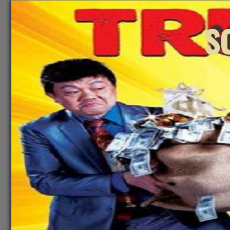
Skip
s
to
content