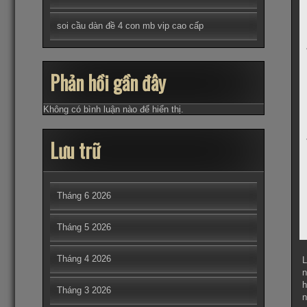
soi cầu dàn đề 4 con mb vip cao cấp
Phản hồi gần đây
Không có bình luận nào để hiển thị.
Lưu trữ
Tháng 6 2026
Tháng 5 2026
Tháng 4 2026
L
n
h
Tháng 3 2026
n