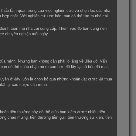
á thấp tầm quan trọng của việc nghiên cứu và chọn lọc các nhà
ù hợp nhất. Với nghiên cứu cơ bản, bạn có thể tìm ra nhà cái
 thanh toán mà nhà cái cung cấp. Thêm vào đó bạn cũng nên
ợc chuyên nghiệp mỗi ngày.
 của mình. Nhưng bạn không cần phải lo lắng về điều đó. Vấn
bạn có thể chấp nhận rủi ro cao hơn để lấy lại số tiền đã mất,
khuyên ở đây luôn là chọn bỏ qua những khoản đặt cược đã thua
đặt lại các cược của mình.
hoản tiền thưởng này có thể giúp bạn kiếm được nhiều tiền
ởng chào mừng, tiền thưởng tiền gửi, tiền thưởng sự kiện, tiền