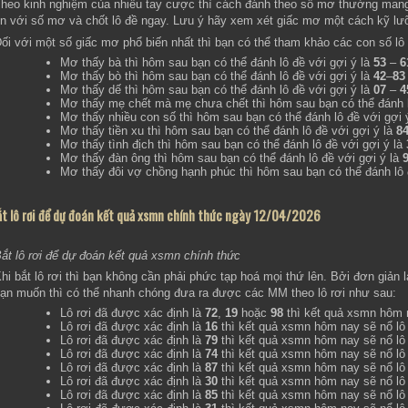
heo kinh nghiệm của nhiều tay cược thì cách đánh theo số mơ thường mang 
in với số mơ và chốt lô đề ngay. Lưu ý hãy xem xét giấc mơ một cách kỹ lư
ối với một số giấc mơ phổ biến nhất thì bạn có thể tham khảo các con số l
Mơ thấy bà thì hôm sau bạn có thể đánh lô đề với gợi ý là
53
–
6
Mơ thấy bò thì hôm sau bạn có thể đánh lô đề với gợi ý là
42
–
83
Mơ thấy dế thì hôm sau bạn có thể đánh lô đề với gợi ý là
07
–
4
Mơ thấy mẹ chết mà mẹ chưa chết thì hôm sau bạn có thể đánh l
Mơ thấy nhiều con số thì hôm sau bạn có thể đánh lô đề với gợi 
Mơ thấy tiền xu thì hôm sau bạn có thể đánh lô đề với gợi ý là
8
Mơ thấy tình địch thì hôm sau bạn có thể đánh lô đề với gợi ý là
Mơ thấy đàn ông thì hôm sau bạn có thể đánh lô đề với gợi ý là
Mơ thấy đôi vợ chồng hạnh phúc thì hôm sau bạn có thể đánh lô 
t lô rơi để dự đoán kết quả xsmn chính thức ngày 12/04/2026
ắt lô rơi để dự đoán kết quả xsmn chính thức
hi bắt lô rơi thì bạn không cần phải phức tạp hoá mọi thứ lên. Bởi đơn giản l
ạn muốn thì có thể nhanh chóng đưa ra được các MM theo lô rơi như sau:
Lô rơi đã được xác định là
72
,
19
hoặc
98
thì kết quả xsmn hôm 
Lô rơi đã được xác định là
16
thì kết quả xsmn hôm nay sẽ nổ l
Lô rơi đã được xác định là
79
thì kết quả xsmn hôm nay sẽ nổ l
Lô rơi đã được xác định là
74
thì kết quả xsmn hôm nay sẽ nổ l
Lô rơi đã được xác định là
87
thì kết quả xsmn hôm nay sẽ nổ l
Lô rơi đã được xác định là
30
thì kết quả xsmn hôm nay sẽ nổ l
Lô rơi đã được xác định là
85
thì kết quả xsmn hôm nay sẽ nổ l