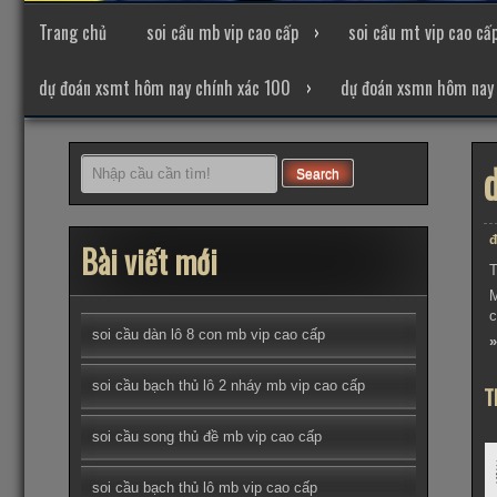
Trang chủ
soi cầu mb vip cao cấp
soi cầu mt vip cao cấ
dự đoán xsmt hôm nay chính xác 100
dự đoán xsmn hôm nay 
Search
đ
Bài viết mới
T
M
c
soi cầu dàn lô 8 con mb vip cao cấp
soi cầu bạch thủ lô 2 nháy mb vip cao cấp
T
soi cầu song thủ đề mb vip cao cấp
soi cầu bạch thủ lô mb vip cao cấp