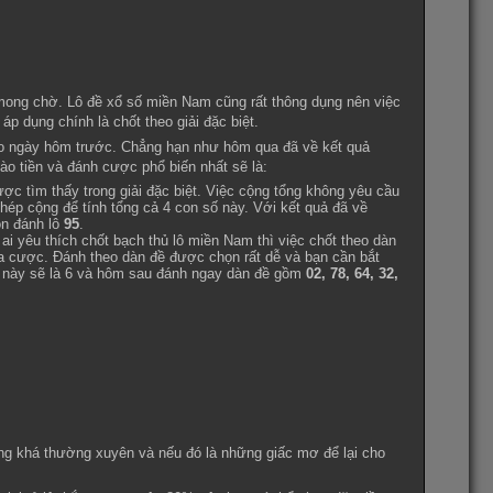
mong chờ. Lô đề xổ số miền Nam cũng rất thông dụng nên việc
p dụng chính là chốt theo giải đặc biệt.
ề vào ngày hôm trước. Chẳng hạn như hôm qua đã về kết quả
ào tiền và đánh cược phổ biến nhất sẽ là:
ợc tìm thấy trong giải đặc biệt. Việc cộng tổng không yêu cầu
phép cộng để tính tổng cả 4 con số này. Với kết quả đã về
ọn đánh lô
95
.
ai yêu thích chốt bạch thủ lô miền Nam thì việc chốt theo dàn
hua cược. Đánh theo dàn đề được chọn rất dễ và bạn cần bắt
dụ này sẽ là 6 và hôm sau đánh ngay dàn đề gồm
02, 78, 64, 32,
 khá thường xuyên và nếu đó là những giấc mơ để lại cho