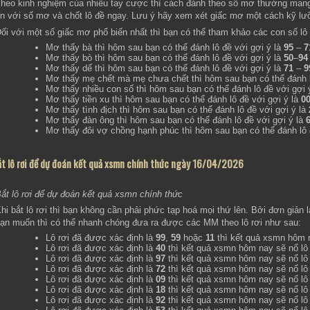
heo kinh nghiệm của nhiều tay cược thì cách đánh theo số mơ thường mang 
in với số mơ và chốt lô đề ngay. Lưu ý hãy xem xét giấc mơ một cách kỹ lư
ối với một số giấc mơ phổ biến nhất thì bạn có thể tham khảo các con số l
Mơ thấy bà thì hôm sau bạn có thể đánh lô đề với gợi ý là
95
–
7
Mơ thấy bò thì hôm sau bạn có thể đánh lô đề với gợi ý là
50
–
94
Mơ thấy dế thì hôm sau bạn có thể đánh lô đề với gợi ý là
71
–
9
Mơ thấy mẹ chết mà mẹ chưa chết thì hôm sau bạn có thể đánh l
Mơ thấy nhiều con số thì hôm sau bạn có thể đánh lô đề với gợi 
Mơ thấy tiền xu thì hôm sau bạn có thể đánh lô đề với gợi ý là
0
Mơ thấy tình địch thì hôm sau bạn có thể đánh lô đề với gợi ý là
Mơ thấy đàn ông thì hôm sau bạn có thể đánh lô đề với gợi ý là
Mơ thấy đôi vợ chồng hạnh phúc thì hôm sau bạn có thể đánh lô 
t lô rơi để dự đoán kết quả xsmn chính thức ngày 16/04/2026
ắt lô rơi để dự đoán kết quả xsmn chính thức
hi bắt lô rơi thì bạn không cần phải phức tạp hoá mọi thứ lên. Bởi đơn giản l
ạn muốn thì có thể nhanh chóng đưa ra được các MM theo lô rơi như sau:
Lô rơi đã được xác định là
99
,
59
hoặc
11
thì kết quả xsmn hôm 
Lô rơi đã được xác định là
40
thì kết quả xsmn hôm nay sẽ nổ l
Lô rơi đã được xác định là
97
thì kết quả xsmn hôm nay sẽ nổ l
Lô rơi đã được xác định là
72
thì kết quả xsmn hôm nay sẽ nổ l
Lô rơi đã được xác định là
09
thì kết quả xsmn hôm nay sẽ nổ l
Lô rơi đã được xác định là
18
thì kết quả xsmn hôm nay sẽ nổ l
Lô rơi đã được xác định là
92
thì kết quả xsmn hôm nay sẽ nổ l