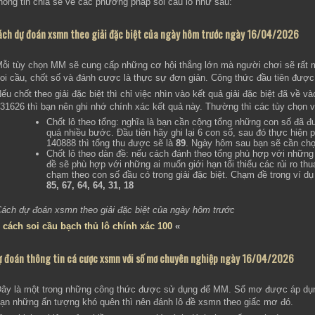
hông tin chia sẻ về các phương pháp soi cầu lô như sau:
ách dự đoán xsmn theo giải đặc biệt của ngày hôm trước ngày 16/04/2026
ỗi tùy chọn MM sẽ cung cấp những cơ hội thắng lớn mà người chơi sẽ rất 
oi cầu, chốt số và đánh cược là thực sự đơn giản. Công thức đầu tiên được á
ếu chốt theo giải đặc biệt thì chỉ việc nhìn vào kết quả giải đặc biệt đã v
31626 thì bạn nên ghi nhớ chính xác kết quả này. Thường thì các tùy chọn v
Chốt lô theo tổng: nghĩa là bạn cần cộng tổng những con số đã đư
quá nhiều bước. Đầu tiên hãy ghi lại 6 con số, sau đó thực hiện 
140888 thì tổng thu được sẽ là
89
. Ngày hôm sau bạn sẽ cần ch
Chốt lô theo dàn đề: nếu cách đánh theo tổng phù hợp với những 
đề sẽ phù hợp với những ai muốn giới hạn tối thiểu các rủi ro t
chạm theo con số đầu có trong giải đặc biệt. Chạm đề trong ví 
85, 67, 64, 64, 31, 18
ách dự đoán xsmn theo giải đặc biệt của ngày hôm trước
»
cách soi cầu bạch thủ lô chính xác 100
«
ự đoán thông tin cá cược xsmn với số mơ chuyên nghiệp ngày 16/04/2026
ây là một trong những công thức được sử dụng để MM. Số mơ được áp dụng
ạn những ấn tượng khó quên thì nên đánh lô đề xsmn theo giấc mơ đó.