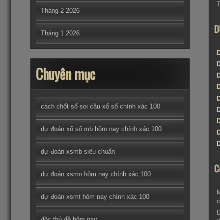
T
Tháng 2 2026
D
Tháng 1 2026
D
D
Chuyên mục
D
D
D
cách chốt số soi cầu xổ số chính xác 100
D
D
dự đoán xổ số mb hôm nay chính xác 100
D
D
dự đoán xsmb siêu chuẩn
C
dự đoán xsmn hôm nay chính xác 100
M
dự đoán xsmt hôm nay chính xác 100
c
Đ
độc thủ đề hôm nay