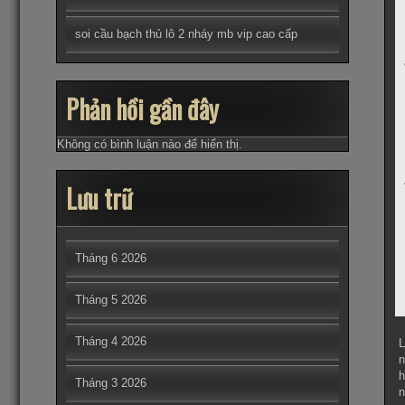
soi cầu bạch thủ lô 2 nháy mb vip cao cấp
Phản hồi gần đây
Không có bình luận nào để hiển thị.
Lưu trữ
Tháng 6 2026
Tháng 5 2026
Tháng 4 2026
L
n
h
Tháng 3 2026
n