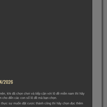
/04/2026
ên, khi đã chọn chơi và tiếp cận với lô đề miền nam thì hãy
n cho đến các con số lô đề mà bạn chọn.
thực sự muốn đặt cược thành công thì hãy chọn đọc thêm