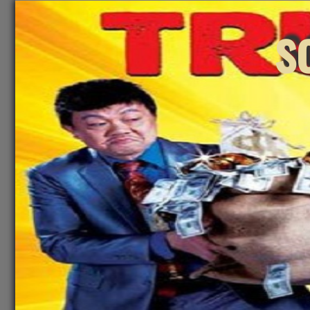
Skip
s
to
content