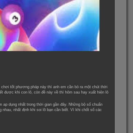
ể chơi tốt phương pháp này thì anh em cần bỏ ra một chút thời
t được khi con lô, còn đề này về thì hôm sau hay xuất hiện lô
m ap dụng nhất trong thời gian gần đây. Những bộ số chuẩn
nhau, nhất định khi soi lô bạn cần biết. Vì khi chốt số các