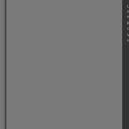
L
n
n
K
c
V
x