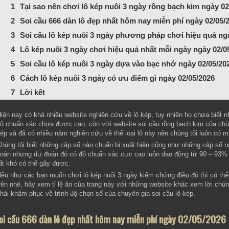
Tại sao nên chơi lô kép nuôi 3 ngày rồng bạch kim ngày 02
Soi cầu 666 dàn lô đẹp nhất hôm nay miễn phí ngày 02/05/
Soi cầu lô kép nuôi 3 ngày phương pháp chơi hiệu quả ng
Lô kép nuôi 3 ngày chơi hiệu quả nhất mỗi ngày ngày 02/0
Soi cầu lô kép nuôi 3 ngày dựa vào bạc nhớ ngày 02/05/20
Cách lô kép nuôi 3 ngày có ưu điểm gì ngày 02/05/2026
Lời kết
iện nay có khá nhiều website nghiên cứu về lô kép, tuy nhiên họ chưa biết nh
ộ chuẩn xác chưa được cao, còn với website soi cầu rồng bạch kim của chún
ép và đã có nhiều năm nghiên cứu về thể loại lô này nên chúng tôi luôn có m
húng tôi biết những cặp số nào chuẩn bị xuất hiện cũng như những cặp số nà
oán nhưng dự đoán đó có độ chuẩn xác cực cao luôn dao động từ 90 – 93% 
ất khó có thể gãy được.
ếu như các bạn muốn chơi lô kép nuôi 3 ngày kiểm chứng điều đó thì có thể
rên nhé, hãy xem tỉ lệ ăn của trang này với những website khác xem lời chú
hải khâm phục về trình độ chọn số của chuyên gia soi cầu lô kép.
oi cầu 666 dàn lô đẹp nhất hôm nay miễn phí ngày 02/05/2026