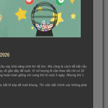
5/2026
ầu này khả năng sinh lời rất lớn. Mà cũng là cách dễ bắt cầu
y về gần đây để nuôi. Vì số lượng lô cần theo dõi chỉ có 10
ng hoàn toàn giống với song thủ lô nuôi 3 ngày. Nhưng khi 1
c bắt lô kép để nuôi khung. Thì việc bắt chính xác không phải