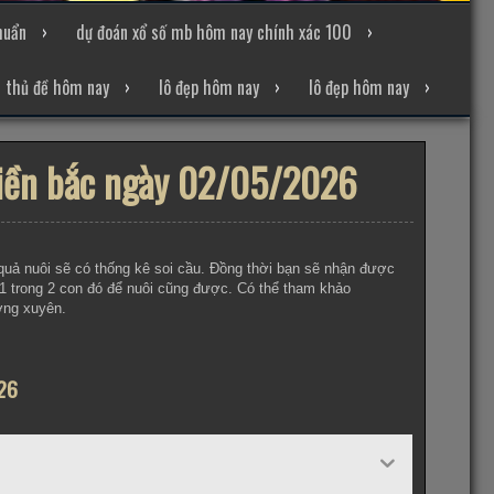
huẩn
dự đoán xổ số mb hôm nay chính xác 100
 thủ đề hôm nay
lô đẹp hôm nay
lô đẹp hôm nay
miền bắc ngày 02/05/2026
quả nuôi sẽ có thống kê soi cầu. Đồng thời bạn sẽ nhận được
 1 trong 2 con đó để nuôi cũng được. Có thể tham khảo
ờng xuyên.
026