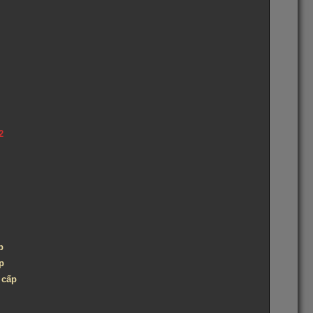
2
p
p
 cấp