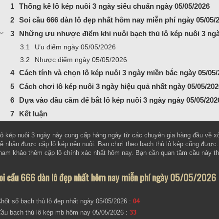
Thống kê lô kép nuôi 3 ngày siêu chuẩn ngày 05/05/2026
Soi cầu 666 dàn lô đẹp nhất hôm nay miễn phí ngày 05/05/
Những ưu nhược điểm khi nuôi bạch thủ lô kép nuôi 3 ngà
Ưu điểm ngày 05/05/2026
Nhược điểm ngày 05/05/2026
Cách tính và chọn lô kép nuôi 3 ngày miền bắc ngày 05/05
Cách chơi lô kép nuôi 3 ngày hiệu quả nhất ngày 05/05/202
Dựa vào đầu câm để bắt lô kép nuôi 3 ngày ngày 05/05/202
Kết luận
ô kép nuôi 3 ngày này cung cấp hàng ngày từ các chuyên gia hàng đầu về xổ 
ẽ nhận được cặp lô kép nên nuôi. Bạn chơi theo bạch thủ lô kép cũng được.
ham khảo thêm cặp lô chính xác nhất hôm nay. Bạn cần quan tâm cầu này the
oi cầu 666 dàn lô đẹp nhất hôm nay miễn phí ngày 05/05/2026
hốt số bạch thủ lô đẹp nhất ngày 05/05/2026 :
04
ầu bạch thủ lô kép mb hôm nay 05/05/2026 :
33