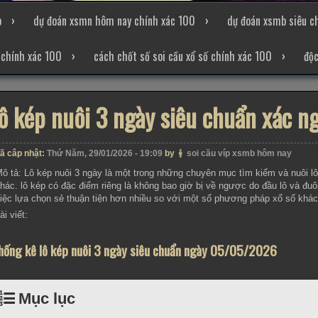
p
dự đoán xsmn hôm nay chính xác 100
dự đoán xsmb siêu c
chính xác 100
cách chốt số soi cầu xổ số chính xác 100
độc
lô kép nuôi 3 ngày siêu chuẩn xác 
ã câp nhật:
Thứ Năm, 29/01/2026 - 19:09
by
soi cầu víp xsmb hôm nay
ô tả: Lô kép nuôi 3 ngày là một trong những chuyên mục tìm kiếm và nuôi l
hác. lô kép có đặc điểm riêng là không bao giờ bị về ngược do đầu lô và đuôi 
iệc lựa chọn sẻ thuận tiện hơn nhiều so với một số phương pháp xổ số khác
ài viết:
hống kê lô kép nuôi 3 ngày siêu chuẩn ngày 05/05/2026
Mục lục