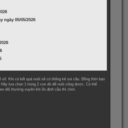
2026
y ngày 05/05/2026
/2026
6
6
số. Khi có kết quả nuôi sẽ có thống kê soi cầu. Đồng thời bạn
 Hãy lựa chọn 1 trong 2 con đó để nuôi cũng được. Có thể
o dõi thường xuyên khi ổn định cầu thì chơi.