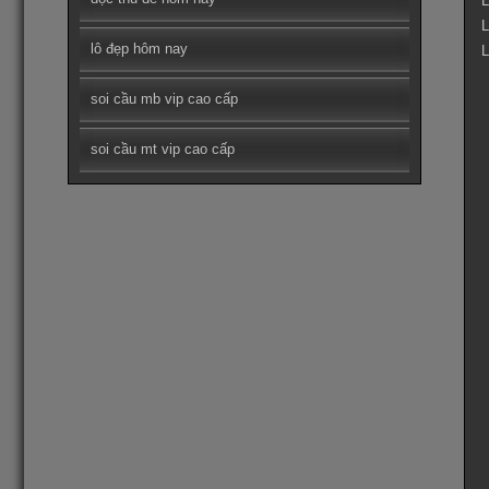
L
L
lô đẹp hôm nay
L
soi cầu mb vip cao cấp
soi cầu mt vip cao cấp