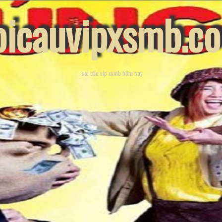
oicauvipxsmb.c
soi cầu víp xsmb hôm nay