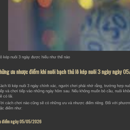
ô kép nuôi 3 ngày được hiểu như thế nào
hững ưu nhược điểm khi nuôi bạch thủ lô kép nuôi 3 ngày ngày 
ách lô kép nuôi 3 ngày chính xác, người chơi phải nhớ rằng, trường hợp nuôi
iếp và chơi tiếp vào những ngày hôm sau. Nếu không muốn bỏ cầu, nuôi không
ẽ có lãi.
ới cách chơi nào cũng sẽ có những ưu và nhược điểm riêng. Đối với phương
ặc điểm như:
u điểm ngày 05/05/2026