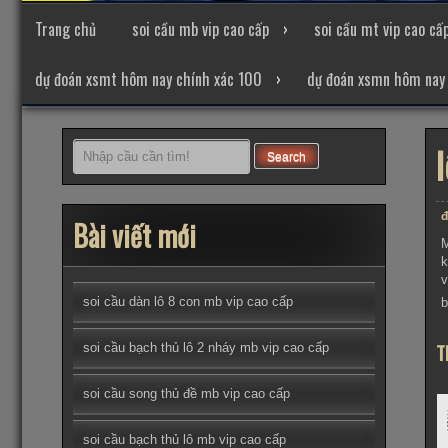
Trang chủ
soi cầu mb vip cao cấp
soi cầu mt vip cao cấ
dự đoán xsmt hôm nay chính xác 100
dự đoán xsmn hôm nay 
Search
đ
Bài viết mới
M
k
v
soi cầu dàn lô 8 con mb vip cao cấp
b
T
soi cầu bạch thủ lô 2 nháy mb vip cao cấp
soi cầu song thủ đề mb vip cao cấp
soi cầu bạch thủ lô mb vip cao cấp