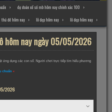
huẩn
dự đoán xổ số mb hôm nay chính xác 100
 thủ đề hôm nay
lô đẹp hôm nay
lô đẹp hôm nay
o lô hôm nay ngày 05/05/2026
ật ứng dụng các con số. Người chơi trực tiếp tìm hiểu phương
êu chuẩn
«
5/05/2026