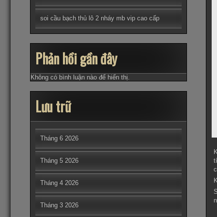
soi cầu bạch thủ lô 2 nháy mb vip cao cấp
Phản hồi gần đây
Không có bình luận nào để hiển thị.
Lưu trữ
Tháng 6 2026
K
Tháng 5 2026
t
c
K
Tháng 4 2026
S
n
Tháng 3 2026