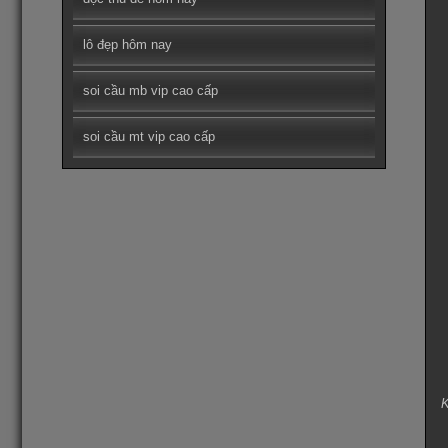
lô đẹp hôm nay
soi cầu mb vip cao cấp
soi cầu mt vip cao cấp
K