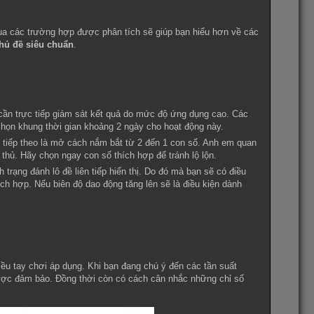
Qua các trường hợp được phân tích sẽ giúp bạn hiểu hơn về các
thủ đề siêu chuẩn
.
cần trực tiếp giám sát kết quả do mức độ ứng dụng cao. Các
chọn khung thời gian khoảng 2 ngày cho hoạt động này.
ện tiếp theo là mở cách nắm bắt từ 2 đến 1 con số. Anh em quan
thủ. Hãy chọn ngay con số thích hợp để tránh lộ lộn.
 trạng đánh lô đề liên tiếp hiển thị. Do đó mà bạn sẽ có điều
ch hợp. Nếu biên độ dao động tăng lên sẽ là điều kiện dành
ều tay chơi áp dụng. Khi bạn đang chú ý đến các tần suất
 được đảm bảo. Đồng thời còn có cách cân nhắc những chỉ số