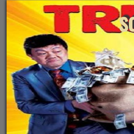
Skip
s
to
content