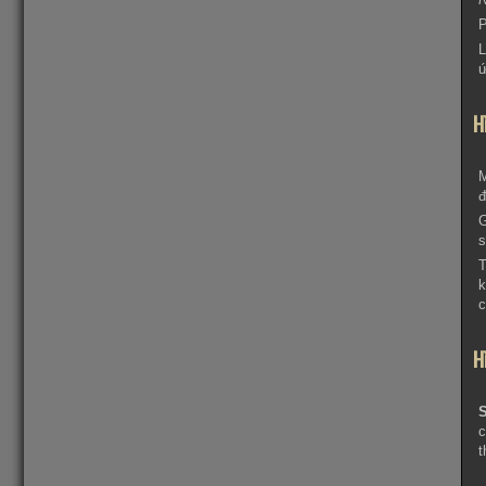
P
L
ứ
H
M
đ
G
s
T
k
H
S
c
t