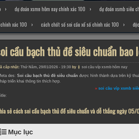
p
dự đoán xsmn hôm nay chính xác 100
dự đoán xsmb siêu c
chính xác 100
cách chốt số soi cầu xổ số chính xác 100
độc
soi cầu bạch thủ đề siêu chuẩn ba
ã câp nhật:
Thứ Năm, 29/01/2026 - 19:30
by
soi cầu víp xsmb hôm nay
eta des:
Soi cầu bạch thủ đề siêu chuẩn
được hình thành dựa trên kỹ thu
háp triển khai thông tin thích hợp.
»
soi cầu víp xsmb si
itle:
hia sẻ cách soi cầu bạch thủ đề siêu chuẩn và dễ thắng ngày 0
Mục lục