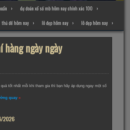
huẩn
dự đoán xổ số mb hôm nay chính xác 100
 thủ đề hôm nay
lô đẹp hôm nay
lô đẹp hôm nay
hí hàng ngày ngày
quả tốt nhất mỗi khi tham gia thì bạn hãy áp dụng ngay một số
rường quay
«
04/2026