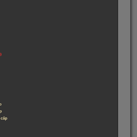
9
p
p
 cấp