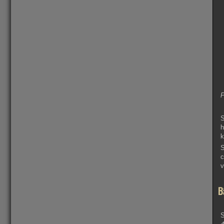
P
S
h
k
S
c
v
B
S