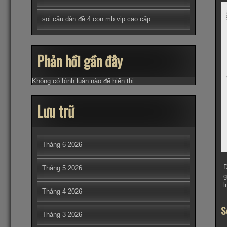
soi cầu dàn đề 4 con mb vip cao cấp
Phản hồi gần đây
Không có bình luận nào để hiển thị.
Lưu trữ
Tháng 6 2026
D
Tháng 5 2026
g
l
Tháng 4 2026
S
Tháng 3 2026