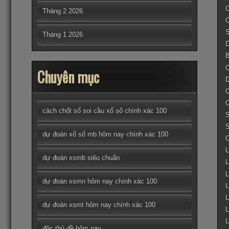
C
Tháng 2 2026
C
S
Tháng 1 2026
D
B
C
Chuyên mục
D
C
C
cách chốt số soi cầu xổ số chính xác 100
S
S
dự đoán xổ số mb hôm nay chính xác 100
C
L
dự đoán xsmb siêu chuẩn
L
L
dự đoán xsmn hôm nay chính xác 100
L
L
dự đoán xsmt hôm nay chính xác 100
L
L
độc thủ đề hôm nay