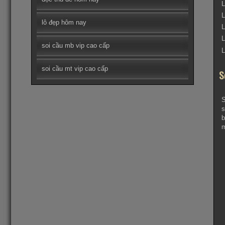
L
L
lô đẹp hôm nay
L
L
soi cầu mb vip cao cấp
L
soi cầu mt vip cao cấp
S
S
s
b
m