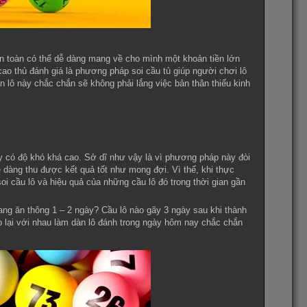
n toàn có thể dễ dàng mang về cho mình một khoản tiền lớn
cao thủ đánh giá là phương pháp soi cầu tủ giúp người chơi lô
 lô này chắc chắn sẽ không phải lắng việc bản thân thiếu kinh
 có độ khó khá cao. Sở dĩ như vậy là vì phương pháp này đòi
ễ dàng thu được kết quả tốt như mong đợi. Vì thế, khi thực
i cầu lô và hiệu quả của những cầu lô đó trong thời gian gần
ang ăn thông 1 – 2 ngày? Cầu lô nào gãy 3 ngày sau khi thành
 lại với nhau làm dàn lô đánh trong ngày hôm nay chắc chắn