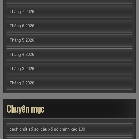
Tháng 7 2026
Tháng 6 2026
Tháng 5 2026
Tháng 4 2026
Tháng 3 2026
Tháng 2 2026
Chuyên mục
cách chốt số soi cầu xổ số chính xác 100