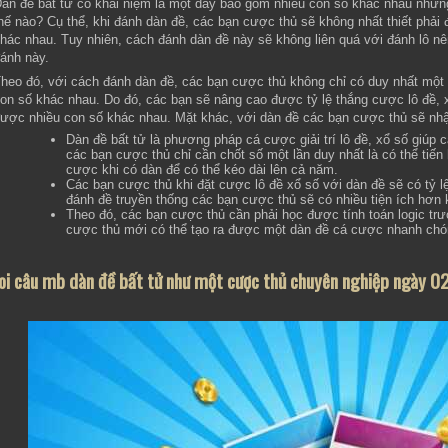
àn đề bất tử có khái niệm là một dãy bao gồm nhiều con số khác nhau nhưng
hế nào? Cụ thể, khi đánh dàn đề, các bạn cược thủ sẽ không nhất thiết phải
hác nhau. Tuy nhiên, cách đánh dàn đề này sẽ không liên quá với đánh lô n
ánh này.
heo đó, với cách đánh dàn đề, các bạn cược thủ không chỉ có duy nhất mộ
on số khác nhau. Do đó, các bạn sẽ nâng cao được tỷ lệ thắng cược lô đề, x
ược nhiều con số khác nhau. Mặt khác, với dàn đề các bạn cược thủ sẽ nh
Dàn đề bất tử là phương pháp cá cược giải trí lô đề, xổ số giúp
các bạn cược thủ chỉ cần chốt số một lần duy nhất là có thể tiến 
cược khi có dàn để có thể kéo dài lên cả năm.
Các bạn cược thủ khi đặt cược lô đề xổ số với dàn đề sẽ có tỷ l
đánh đề truyền thống các bạn cược thủ sẽ có nhiều tiện ích hơn k
Theo đó, các bạn cược thủ cần phải học được tính toán logic trư
cược thủ mới có thể tạo ra được một dàn đề cá cược nhanh chó
oi câu mb dàn đề bất tử như một cược thủ chuyên nghiệp ngày