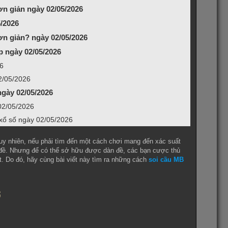
n giản ngày 02/05/2026
5/2026
n giản? ngày 02/05/2026
p ngày 02/05/2026
26
2/05/2026
gày 02/05/2026
 02/05/2026
 xổ số ngày 02/05/2026
y nhiên, nếu phải tìm đến một cách chơi mang đến xác suất
 đề. Nhưng để có thể sở hữu được dàn đề, các bạn cược thủ
t. Do đó, hãy cùng bài viết này tìm ra những cách
soi cầu MB
6