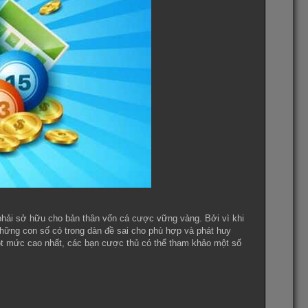
 phải sở hữu cho bản thân vốn cá cược vững vàng. Bởi vì khi
những con số có trong dàn đề sai cho phù hợp và phát huy
một mức cao nhất, các bạn cược thủ có thể tham khảo một số