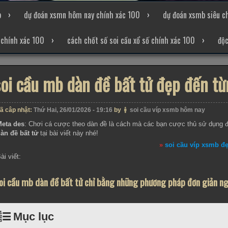
p
dự đoán xsmn hôm nay chính xác 100
dự đoán xsmb siêu c
chính xác 100
cách chốt số soi cầu xổ số chính xác 100
độc
soi cầu mb dàn đề bất tử đẹp đến 
ã câp nhật:
Thứ Hai, 26/01/2026 - 19:16
by
soi cầu víp xsmb hôm nay
eta des
: Chơi cá cược theo dàn đề là cách mà các bạn cược thủ sử dụng 
àn đề bất tử
tại bài viết này nhé!
»
soi cầu víp xsmb đ
ài viết:
oi cầu mb dàn đề bất tử chỉ bằng những phương pháp đơn giản
Mục lục