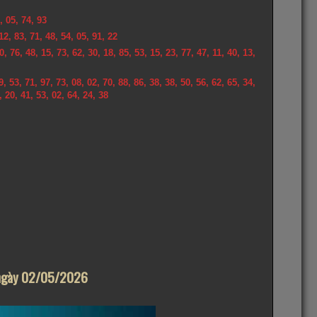
, 05, 74, 93
12, 83, 71, 48, 54, 05, 91, 22
0, 76, 48, 15, 73, 62, 30, 18, 85, 53, 15, 23, 77, 47, 11, 40, 13,
9, 53, 71, 97, 73, 08, 02, 70, 88, 86, 38, 38, 50, 56, 62, 65, 34,
, 20, 41, 53, 02, 64, 24, 38
ngày 02/05/2026