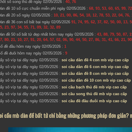
hốt số song thủ đề ngày 02/05/2026 :
40, 76
àn đề 10 số cực chuẩn miễn phí ngày 02/05/2026 :
68, 93, 53, 60, 65, 99, 72
àn đề 20 số ngày 02/05/2026 :
10, 21, 00, 86, 54, 18, 12, 78, 53, 22, 04, 76, 
àn đề 36 con số bất bại ngày 02/05/2026
91, 74, 95, 62, 37, 82, 50, 00, 13, 5
5, 23, 97, 34, 55, 71, 09, 32, 32, 89
àn đề 50 số bất tử đẹp nhất hôm nay ngày 02/05/2026 :
43, 88, 79, 50, 87, 1
7, 80, 21, 10, 27, 91, 20, 64, 57, 02, 06, 90, 44, 50, 27, 86, 31, 41, 66, 21, 90
ố đề đầu hôm nay ngày 02/05/2026 :
1
ố đề đuôi hôm nay ngày 02/05/2026 :
9
ấy sô víp tại đây ngày 02/05/2026 :
soi cầu dàn đề 4 con mb vip cao cấp
ấy sô víp tại đây ngày 02/05/2026 :
soi cầu dàn đề 6 con mb vip cao cấp
ấy sô víp tại đây ngày 02/05/2026 :
soi cầu dàn đề 8 con mb vip cao cấp
ấy sô víp tại đây ngày 02/05/2026 :
soi cầu dàn đề 10 con mb vip cao cấp
ấy sô víp tại đây ngày 02/05/2026 :
soi cầu bạch thủ đề mb vip cao cấp
ấy sô víp tại đây ngày 02/05/2026 :
soi cầu song thủ đề mb vip cao cấp
ấy sô víp tại đây ngày 02/05/2026 :
soi cầu đề đầu đuôi mb vip cao cấp
oi cầu mb dàn đề bất tử chỉ bằng những phương pháp đơn giản
? 