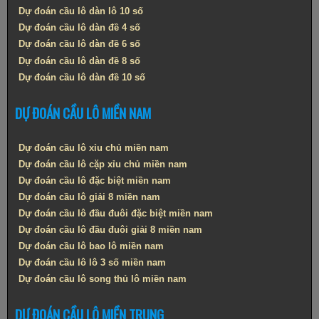
Dự đoán cầu lô dàn lô 10 số
Dự đoán cầu lô dàn đề 4 số
Dự đoán cầu lô dàn đề 6 số
Dự đoán cầu lô dàn đề 8 số
Dự đoán cầu lô dàn đề 10 số
DỰ ĐOÁN CẦU LÔ MIỀN NAM
Dự đoán cầu lô xỉu chủ miền nam
Dự đoán cầu lô cặp xỉu chủ miền nam
Dự đoán cầu lô đặc biệt miền nam
Dự đoán cầu lô giải 8 miền nam
Dự đoán cầu lô đầu đuôi đặc biệt miền nam
Dự đoán cầu lô đầu đuôi giải 8 miền nam
Dự đoán cầu lô bao lô miền nam
Dự đoán cầu lô lô 3 số miền nam
Dự đoán cầu lô song thủ lô miền nam
DỰ ĐOÁN CẦU LÔ MIỀN TRUNG