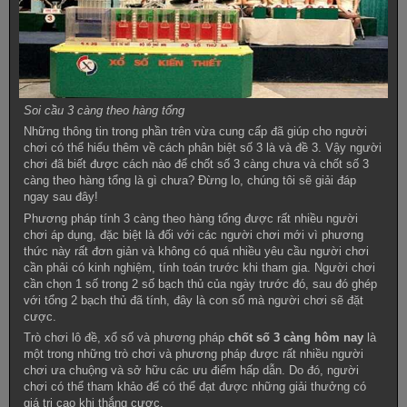
Soi cầu 3 càng theo hàng tổng
Những thông tin trong phần trên vừa cung cấp đã giúp cho người
chơi có thể hiểu thêm về cách phân biệt số 3 là và đề 3. Vậy người
chơi đã biết được cách nào để chốt số 3 càng chưa và chốt số 3
càng theo hàng tổng là gì chưa? Đừng lo, chúng tôi sẽ giải đáp
ngay sau đây!
Phương pháp tính 3 càng theo hàng tổng được rất nhiều người
chơi áp dụng, đặc biệt là đối với các người chơi mới vì phương
thức này rất đơn giản và không có quá nhiều yêu cầu người chơi
cần phải có kinh nghiệm, tính toán trước khi tham gia. Người chơi
cần chọn 1 số trong 2 số bạch thủ của ngày trước đó, sau đó ghép
với tổng 2 bạch thủ đã tính, đây là con số mà người chơi sẽ đặt
cược.
Trò chơi lô đề, xổ số và phương pháp
chốt số 3 càng hôm nay
là
một trong những trò chơi và phương pháp được rất nhiều người
chơi ưa chuộng và sở hữu các ưu điểm hấp dẫn. Do đó, người
chơi có thể tham khảo để có thể đạt được những giải thưởng có
giá trị cao khi thắng cược.