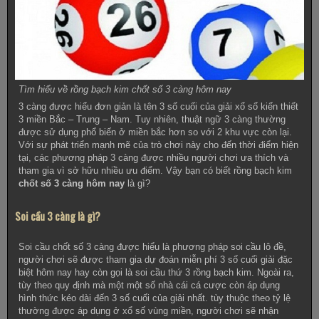
Tìm hiểu về rồng bạch kim chốt số 3 càng hôm nay
3 càng được hiểu đơn giản là tên 3 số cuối của giải xổ số kiến ​​thiết
3 miền Bắc – Trung – Nam. Tuy nhiên, thuật ngữ 3 càng thường
được sử dụng phổ biến ở miền bắc hơn so với 2 khu vực còn lại.
Với sự phát triển mạnh mẽ của trò chơi này cho đến thời điểm hiện
tại, các phương pháp 3 càng được nhiều người chơi ưa thích và
tham gia vì sở hữu nhiều ưu điểm. Vậy bạn có biết rồng bạch kim
chốt số 3 càng hôm nay
là gì?
Soi cầu 3 càng là gì?
Soi cầu chốt số 3 càng được hiểu là phương pháp soi cầu lô đề,
người chơi sẽ được tham gia dự đoán miễn phí 3 số cuối giải đặc
biệt hôm nay hay còn gọi là soi cầu thứ 3 rồng bạch kim. Ngoài ra,
tùy theo quy định mà một một số nhà cái cá cược còn áp dụng
hình thức kéo dài đến 3 số cuối của giải nhất. tùy thuộc theo tỷ lệ
thường được áp dụng ở xổ số vùng miền, người chơi sẽ nhận