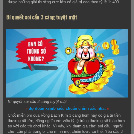
được những giải thưởng cực lớn có giá trị cao theo tỷ lệ 1: 400.
Bí quyết soi cầu 3 càng tuyệt mật
Bí quyết soi cầu 3 càng tuyệt mật
»
dự đoán xsmb siêu chuẩn chính xác nhất
«
Chốt miễn phí của Rồng Bạch Kim 3 càng hôm nay có giá trị tiền
thưởng rất lớn, đồng nghĩa với việc tỷ lệ trúng thưởng sẽ thấp hơn
so với các trò chơi khác. Vì vậy, khi tham gia chơi soi cầu, người
chơi cần phải trang bị cho mình một chiến lược cụ thể. Yêu cầu 3