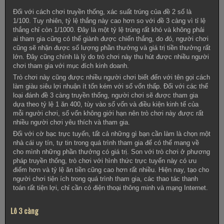
Đối với cách chơi truyền thống, xác suất trúng của đề 2 số là
1/100. Tuy nhiên, tỷ lệ thắng này cao hơn so với đề 3 càng vì tỉ lệ
thắng chỉ còn 1/1000. Đây là một tỷ lệ trúng rất khó và không phải
ai tham gia cũng có thể giành được chiến thắng, do đó, người chơi
cũng sẽ nhận được số lượng phần thưởng và giá trị tiền thưởng rất
lớn. Đây cũng chính là lý do trò chơi này thu hút được nhiều người
chơi tham gia với mục đích kinh doanh.
Trò chơi này cũng được nhiều người chơi biết đến với tên gọi cách
làm giàu siêu lợi nhuận ít tốn kém với số vốn thấp. Đối với các thể
loại đánh đề 3 càng truyền thống, người chơi sẽ được tham gia
dựa theo tỷ lệ 1 ăn 400, tùy vào số vốn và điều kiện kinh tế của
mỗi người chơi, số vốn không giới hạn nên trò chơi này được rất
nhiều người chơi yêu thích và tham gia.
Đối với cờ bạc trực tuyến, tất cả những gì bạn cần làm là chọn một
nhà cái uy tín, tự tin trong quá trình tham gia để có thể mang về
cho mình những phần thưởng có giá trị. Son với trò chơi ở phương
pháp truyền thống, trò chơi với hình thức trực tuyến này có ưu
điểm hơn và tỷ lệ ăn tiền cũng cao hơn rất nhiều. Hiện nay, tạo cho
người chơi tiện ích trong quá trình tham gia, các thao tác thanh
toán rất tiện lợi, chỉ cần có điện thoại thông minh và mạng Internet.
Lô 3 càng