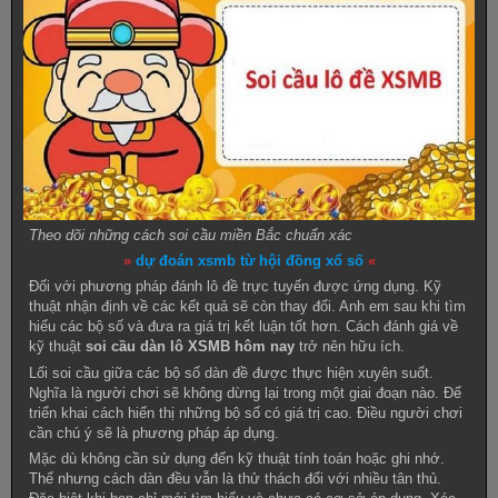
Theo dõi những cách soi cầu miền Bắc chuẩn xác
»
dự đoán xsmb từ hội đồng xổ số
«
Đối với phương pháp đánh lô đề trực tuyến được ứng dụng. Kỹ
thuật nhận định về các kết quả sẽ còn thay đổi. Anh em sau khi tìm
hiểu các bộ số và đưa ra giá trị kết luận tốt hơn. Cách đánh giá về
kỹ thuật
soi cầu dàn lô XSMB hôm nay
trở nên hữu ích.
Lối soi cầu giữa các bộ số dàn đề được thực hiện xuyên suốt.
Nghĩa là người chơi sẽ không dừng lại trong một giai đoạn nào. Để
triển khai cách hiển thị những bộ số có giá trị cao. Điều người chơi
cần chú ý sẽ là phương pháp áp dụng.
Mặc dù không cần sử dụng đến kỹ thuật tính toán hoặc ghi nhớ.
Thế nhưng cách dàn đều vẫn là thử thách đối với nhiều tân thủ.