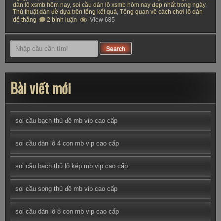
dàn lô xsmb hôm nay
,
soi cầu dàn lô xsmb hôm nay đẹp nhất trong ngày
,
Thủ thuật dàn đề dựa trên tổng kết quả
,
Tổng quan về cách chơi lô dàn
ở
dễ thắng
2 bình luận
View 685
soi
cầu
dàn
lô
Search
xsmb
hôm
nay
đẹp
nhất
Bài viết mới
trong
ngày
soi cầu bạch thủ đề mb vip cao cấp
soi cầu dàn lô 4 con mb vip cao cấp
soi cầu bạch thủ lô kép mb vip cao cấp
soi cầu song thủ đề mb vip cao cấp
soi cầu dàn lô 8 con mb vip cao cấp