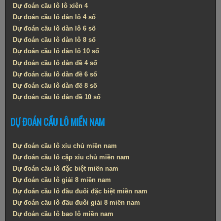
Dự đoán cầu lô lô xiên 4
Dự đoán cầu lô dàn lô 4 số
Dự đoán cầu lô dàn lô 6 số
Dự đoán cầu lô dàn lô 8 số
Dự đoán cầu lô dàn lô 10 số
Dự đoán cầu lô dàn đề 4 số
Dự đoán cầu lô dàn đề 6 số
Dự đoán cầu lô dàn đề 8 số
Dự đoán cầu lô dàn đề 10 số
DỰ ĐOÁN CẦU LÔ MIỀN NAM
Dự đoán cầu lô xỉu chủ miền nam
Dự đoán cầu lô cặp xỉu chủ miền nam
Dự đoán cầu lô đặc biệt miền nam
Dự đoán cầu lô giải 8 miền nam
Dự đoán cầu lô đầu đuôi đặc biệt miền nam
Dự đoán cầu lô đầu đuôi giải 8 miền nam
Dự đoán cầu lô bao lô miền nam