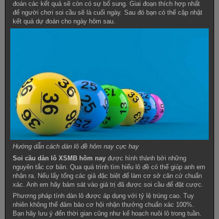
đoán các kết quả sẽ còn có sự bổ sung. Giai đoạn thích hợp nhất
để người chơi soi cầu sẽ là cuối ngày. Sau đó bạn có thể cập nhật
kết quả dự đoán cho ngày hôm sau.
Hướng dẫn cách dàn lô đề hôm nay cực hay
Soi cầu dàn lô XSMB hôm nay
được hình thành bởi những
nguyên tắc cơ bản. Qua quá trình tìm hiểu lô đề có thể giúp anh em
nhận ra. Nếu lấy tổng các giả đặc biệt để làm cơ sở căn cứ chuẩn
xác. Anh em hãy bám sát vào giá trị đã được soi cầu để đặt cược.
Phương pháp tính dàn lô được áp dụng với tỷ lệ trúng cao. Tuy
nhiên không thể đảm bảo cơ hội nhận thưởng chuẩn xác 100%.
Bạn hãy lưu ý đến thời gian cũng như kế hoạch nuôi lô trong tuần.