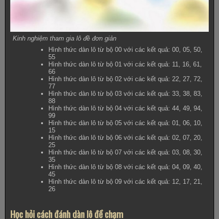
Kinh nghiệm tham gia lô đề đơn giản
Hình thức dàn lô từ bộ 00 với các kết quả: 00, 05, 50,
55
Hình thức dàn lô từ bộ 01 với các kết quả: 11, 16, 61,
66
Hình thức dàn lô từ bộ 02 với các kết quả: 22, 27, 72,
77
Hình thức dàn lô từ bộ 03 với các kết quả: 33, 38, 83,
88
Hình thức dàn lô từ bộ 04 với các kết quả: 44, 49, 94,
99
Hình thức dàn lô từ bộ 05 với các kết quả: 01, 06, 10,
15
Hình thức dàn lô từ bộ 06 với các kết quả: 02, 07, 20,
25
Hình thức dàn lô từ bộ 07 với các kết quả: 03, 08, 30,
35
Hình thức dàn lô từ bộ 08 với các kết quả: 04, 09, 40,
45
Hình thức dàn lô từ bộ 09 với các kết quả: 12, 17, 21,
26
Học hỏi cách đánh dàn lô đề chạm