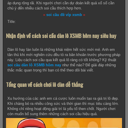
áp dụng rộng rãi. Khi người chơi cần dự đoán kết quả xổ số cần
chú ý đến nhiều cách soi cầu thích hợp hơn.
»
soi cầu đề víp xsmb
«
Title:
Nhận định về cách soi cầu dàn lô XSMB hôm nay siêu hay
Dàn lô hay làn luôn là những khái niệm hết sức mới mẻ. Anh em
tân thủ khi mới nghiên cứu đều tỏ ra băn khoăn trước phương pháp
này. Liệu cách soi cầu qua kết quả lô ràng có tốt không? Kỹ thuật
soi cầu dàn lô XSMB hôm nay
như thế nào? Để giải đáp những
thắc mắc quan trọng thì bạn có thể theo dõi bài viết.
Tổng quan về cách chơi lô dàn dễ thắng
Xu hướng của các anh em cá cược luôn muốn tạo ra giá trị lô đẹp.
Khi chàng bỏ ra nhiều công sức và thời gian thì mục tiêu càng lớn.
Không chỉ riêng hoạt động giải trí là yếu tố then chốt. Người chơi
còn muốn bổ sung thêm những cách soi cầu hiệu quả.