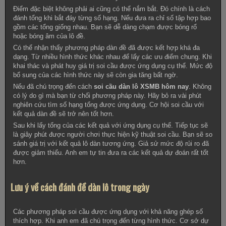
Điểm đặc biệt không phải ai cũng có thể nắm bắt. Đó chính là cách
đánh tổng khi bắt đáy từng số hạng. Nếu đưa ra chỉ số tập hợp bao
gồm các tổng giống nhau. Bạn sẽ dễ dàng chạm được bóng rổ
hoặc bóng âm của lô đề.
Có thể nhận thấy phương pháp dàn đề đã được kết hợp khá đa
dạng. Từ nhiều hình thức khác nhau để lấy các ưu điểm chung. Khi
khai thác và phát huy giá trị soi cầu được ứng dụng cụ thể. Mức độ
bổ sung của các hình thức này sẽ còn gia tăng bất ngờ.
Nếu đã chú trọng đến cách
soi cầu dàn lô XSMB hôm nay
. Không
có lý do gì mà bạn từ chối phương pháp này. Hãy bỏ ra vài phút
nghiên cứu tìm số hạng tổng được ứng dụng. Cơ hội soi cầu với
kết quả dàn đề sẽ trở nên tốt hơn.
Sau khi lấy tổng của các kết quả với ứng dụng cụ thể. Tiếp tục sẽ
là giây phút được người chơi thực hiện kỹ thuật soi cầu. Bạn sẽ so
sánh giá trị với kết quả lô dàn tương ứng. Giả sử mức độ rủi ro đã
được giảm thiểu. Anh em tự tin đưa ra các kết quả dự đoán rất tốt
hơn.
Lưu ý về cách đánh đề dàn lô trong ngày
Các phương pháp soi cầu được ứng dụng với khả năng ghép số
thích hợp. Khi anh em đã chú trọng đến từng hình thức. Cơ sở dự