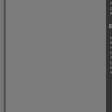
h
C
t
C
N
b
c
C
1
C
t
v