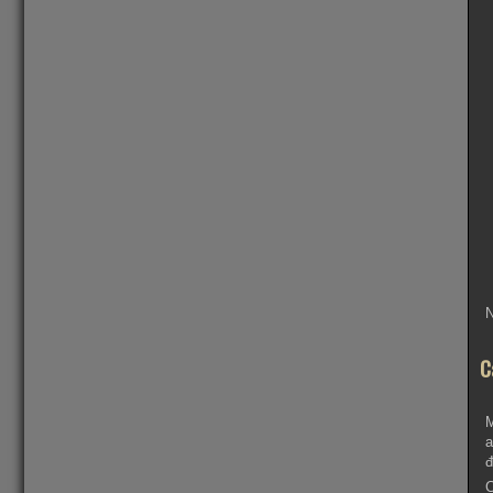
N
C
M
a
đ
C