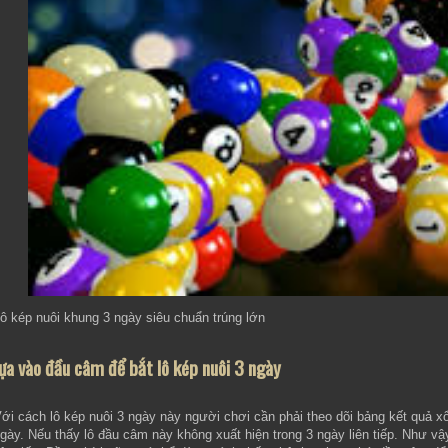
ô kép nuôi khung 3 ngày siêu chuẩn trúng lớn
ựa vào đầu câm để bắt lô kép nuôi 3 ngày
ới cách lô kép nuôi 3 ngày này người chơi cần phải theo dõi bảng kết quả x
gày. Nếu thấy lô đầu câm này không xuất hiện trong 3 ngày liên tiếp. Như vậy