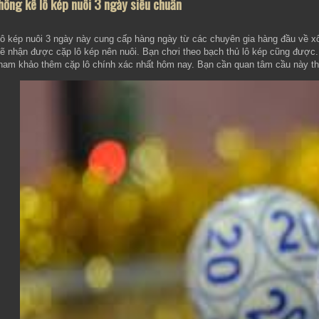
hống kê lô kép nuôi 3 ngày siêu chuẩn
ô kép nuôi 3 ngày này cung cấp hàng ngày từ các chuyên gia hàng đầu về xổ 
ẽ nhận được cặp lô kép nên nuôi. Bạn chơi theo bạch thủ lô kép cũng được.
ham khảo thêm cặp lô chính xác nhất hôm nay. Bạn cần quan tâm cầu này the