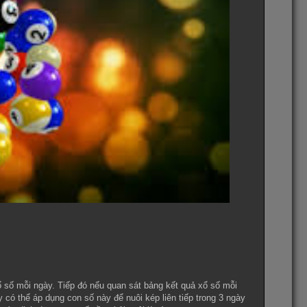
ổ số mỗi ngày. Tiếp đó nếu quan sát bảng kết quả xổ số mỗi
 có thể áp dụng con số này để nuôi kép liên tiếp trong 3 ngày