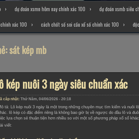
p
dự đoán xsmn hôm nay chính xác 100
dự đoán xsmb siêu c
chính xác 100
cách chốt số soi cầu xổ số chính xác 100
độc
hẻ:
sát kép mb
lô kép nuôi 3 ngày siêu chuẩn xác
ã câp nhật:
Thứ Năm, 04/06/2026 - 20:18
ô tả: Lô kép nuôi 3 ngày là một trong những chuyên mục tìm kiếm và nuôi l
hác. lô kép có đặc điểm riêng là không bao giờ bị về ngược do đầu lô và đuôi 
iệc lựa chọn sẻ thuận tiện hơn nhiều so với một số phương pháp xổ số khác
ài viết: