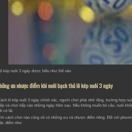
ô kép nuôi 3 ngày được hiểu như thế nào
hững ưu nhược điểm khi nuôi bạch thủ lô kép nuôi 3 ngày
ách lô kép nuôi 3 ngày chính xác, người chơi phải nhớ rằng, trường hợp nuôi
iếp và chơi tiếp vào những ngày hôm sau. Nếu không muốn bỏ cầu, nuôi không
ẽ có lãi.
ới cách chơi nào cũng sẽ có những ưu và nhược điểm riêng. Đối với phương
ặc điểm như: