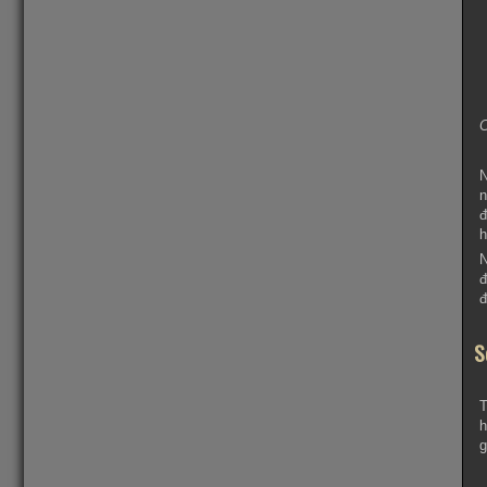
C
N
n
đ
h
N
đ
đ
S
T
h
g