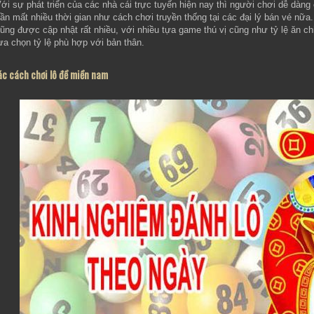
ới sự phát triển của các nhà cái trực tuyến hiện nay thì người chơi dễ dàn
ần mất nhiều thời gian như cách chơi truyền thống tại các đại lý bán vé nữa.
ũng được cập nhật rất nhiều, với nhiều tựa game thú vị cũng như tỷ lệ ăn 
ựa chọn tỷ lệ phù hợp với bản thân.
c cách chơi lô đề miền nam