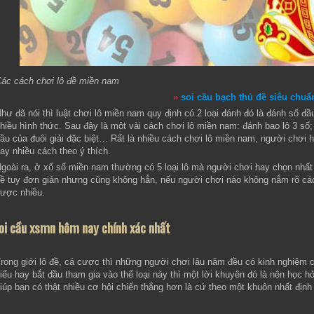
ác cách chơi lô đề miền nam
»
soi cầu bạch thủ đề siêu chu
hư đã nói thì luật chơi lô miền nam quy định có 2 loại đánh đó là đánh số đ
hiều hình thức. Sau đây là một vài cách chơi lô miền nam: đánh bao lô 3 số; 
ầu của đuôi giải đặc biệt… Rất là nhiều cách chơi lô miền nam, người chơi
ay nhiều cách theo ý thích.
goài ra, ở xổ số miền nam thường có 5 loại lô mà người chơi hay chọn nhất là
ề tuy đơn giản nhưng cũng không hẳn, nếu người chơi nào không nắm rõ các q
ược nhiều.
oi cầu xsmn hôm nay chính xác nhất
rong giới lô đề, cá cược thì những người chơi lâu năm đều có kinh nghiệm 
iểu hay bắt đầu tham gia vào thể loại này thì một lời khuyên đó là nên học 
iúp bạn có thật nhiều cơ hội chiến thắng hơn là cứ theo một khuôn nhất địn