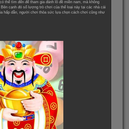
g có thể tìm đến để tham gia đánh lô đề miền nam, mà không
 Bên cạnh đó số lượng trò chơi của thể loại này tại các nhà cái
chia hấp dẫn, người chơi thỏa sức lựa chọn cách chơi cũng như