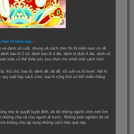
ẩn bao lô hôm nay
«
ầu và đánh số cuối, nhưng về cách chơi thì lô miền nam có rất
đánh bao lô 2 số; đánh bao lô 4 đài; đánh lô đuôi 4 đài; đánh số
 hoàn toàn có thể thỏa sức lựa chọn cho mình một cách chơi
: Xỉu chủ; bao lô; đánh đề; đá đề; số cuối và lô trượt. Nói lô
uy luật hay cách chơi, loại lô cũng khó có thể chiến thắng
cũng như bí quyết tuyệt đỉnh, do đó những người chơi mới tìm
hỏi những chia sẻ của người đi trước. Những kinh nghiệm đó sẽ
h mà không chịu áp dụng những cách hiệu quả này.