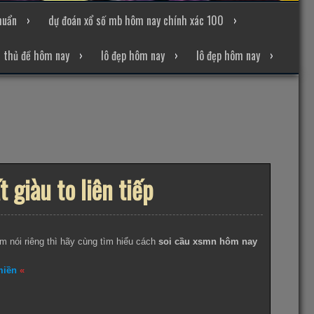
huẩn
dự đoán xổ số mb hôm nay chính xác 100
 thủ đề hôm nay
lô đẹp hôm nay
lô đẹp hôm nay
 giàu to liên tiếp
m nói riêng thì hãy cùng tìm hiểu cách
soi cầu xsmn hôm nay
miền
«