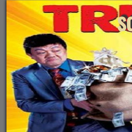
Skip
s
to
content