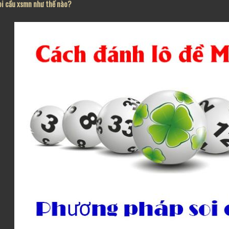
oi cầu xsmn như thế nào?