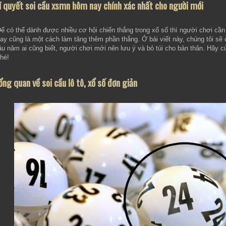
í quyết soi cầu xsmn hôm nay chính xác nhất cho người mới
ể có thể dành được nhiều cơ hội chiến thắng trong xổ số thì người chơi cần 
ay cũng là một cách làm tăng thêm phần thắng. Ở bài viết này, chúng tôi s
âu năm ai cũng biết, người chơi mới nên lưu ý và bỏ túi cho bản thân. Hãy
hé!
ổng quan về soi cầu lô tô, xổ số đơn giản