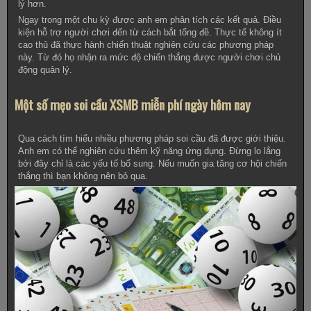
lý hơn.
Ngay trong một chu kỳ được anh em phân tích các kết quả. Điều
kiện hỗ trợ người chơi đến từ cách bắt tổng đề. Thực tế không ít
cao thủ đã thực hành chiến thuật nghiên cứu các phương pháp
này. Từ đó họ nhận ra mức độ chiến thắng được người chơi chủ
động quản lý.
Một số mẹo soi cầu XSMB miễn phí ngày hôm nay
Qua cách tìm hiểu nhiều phương pháp soi cầu đã được giới thiệu.
Anh em có thể nghiên cứu thêm kỹ năng ứng dụng. Đừng lo lắng
bởi đây chỉ là các yếu tố bổ sung. Nếu muốn gia tăng cơ hội chiến
thắng thì bạn không nên bỏ qua.