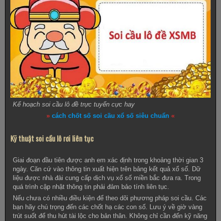
Kế hoạch soi cầu lô đề trực tuyến cực hay
»
cách chốt số soi cầu xổ số siêu chuẩn
«
Kỹ thuật soi cầu lô rơi liên tục
Giai đoạn đầu tiên được anh em xác định trong khoảng thời gian 3
ngày. Căn cứ vào thông tin xuất hiện trên bảng kết quả xổ số. Dữ
liệu được nhà đài cung cấp dịch vụ xổ số miền bắc đưa ra. Trong
quá trình cập nhật thông tin phải đảm bảo tính liên tục.
Nếu chưa có nhiều điều kiện để theo dõi phương pháp soi cầu. Các
bạn hãy chú trọng đến các chốt hạ các con số. Lưu ý về giờ vàng
trút suốt để thu hút tài lộc cho bản thân. Không chỉ cần đến kỹ năng