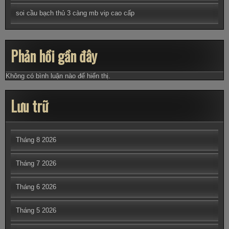
soi cầu bạch thủ 3 càng mb vip cao cấp
Phản hồi gần đây
Không có bình luận nào để hiển thị.
Lưu trữ
Tháng 8 2026
Tháng 7 2026
Tháng 6 2026
Tháng 5 2026