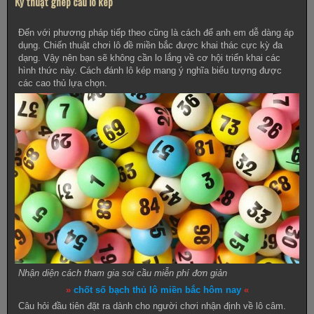
Kỹ thuật ghép cầu lô kép
Đến với phương pháp tiếp theo cũng là cách để anh em dễ dàng áp
dụng. Chiến thuật chơi lô đề miền bắc được khai thác cực kỳ đa
dạng. Vậy nên bạn sẽ không cần lo lắng về cơ hội triển khai các
hình thức này. Cách đánh lô kép mang ý nghĩa biểu tượng được
các cao thủ lựa chọn.
Nhận diện cách tham gia soi cầu miễn phí đơn giản
»
chốt số bạch thủ lô miền bắc hôm nay
«
Câu hỏi đầu tiên đặt ra dành cho người chơi nhận định về lô câm.