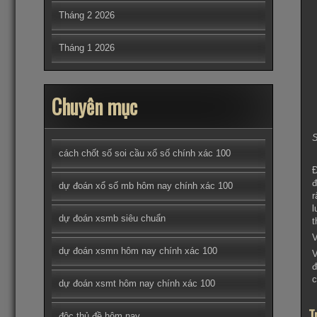
Tháng 2 2026
Tháng 1 2026
Chuyên mục
S
cách chốt số soi cầu xổ số chính xác 100
Đ
đ
dự đoán xổ số mb hôm nay chính xác 100
r
l
dự đoán xsmb siêu chuẩn
t
V
dự đoán xsmn hôm nay chính xác 100
V
đ
c
dự đoán xsmt hôm nay chính xác 100
T
độc thủ đề hôm nay