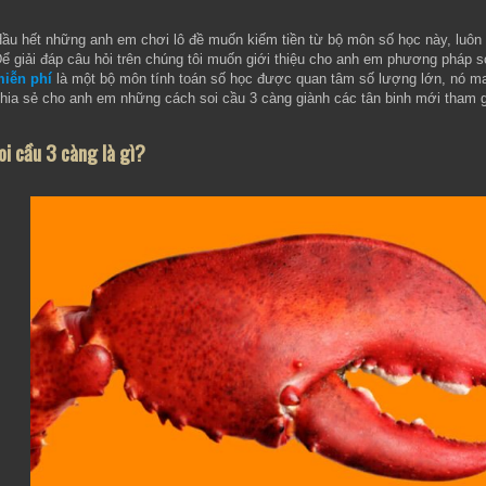
ầu hết những anh em chơi lô đề muốn kiếm tiền từ bộ môn số học này, luôn
ể giải đáp câu hỏi trên chúng tôi muốn giới thiệu cho anh em phương pháp s
iễn phí
là một bộ môn tính toán số học được quan tâm số lượng lớn, nó man
hia sẻ cho anh em những cách soi cầu 3 càng giành các tân binh mới tham g
oi cầu 3 càng là gì?