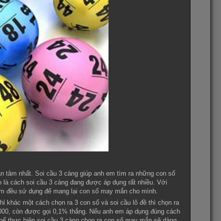
 tâm nhất. Soi cầu 3 càng giúp anh em tìm ra những con số
 là cách soi cầu 3 càng đang được áp dụng rất nhiều. Với
ăm đều sử dụng để mang lại con số may mắn cho mình.
hỉ khác một cách chọn ra 3 con số và soi cầu lô đề thì chọn ra
1/1000, còn được gọi 0,1% thắng. Nếu anh em áp dụng đúng cách
 thể thực hiện soi cầu 3 càng chọn ra con số may mắn sẽ dàng