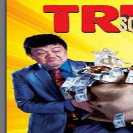
Skip
s
to
content