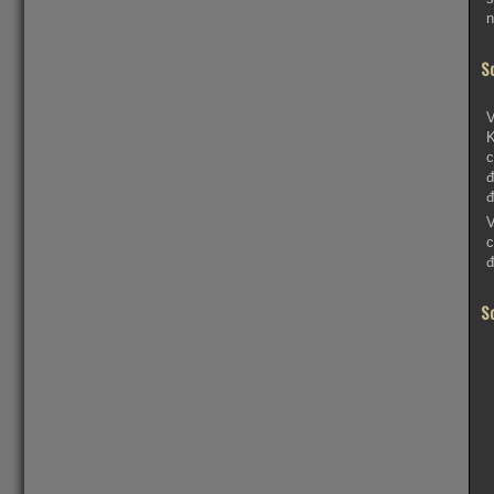
n
So
V
K
c
đ
đ
V
c
đ
S