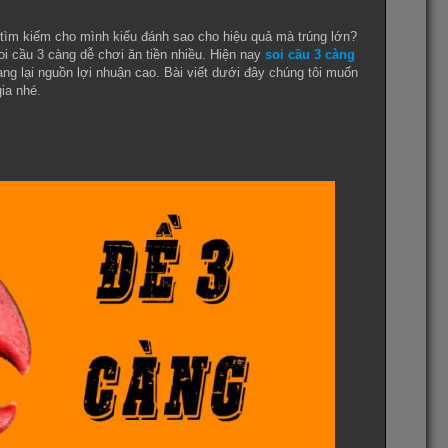
 tìm kiếm cho mình kiểu đánh sao cho hiệu quả mà trúng lớn?
oi cầu 3 càng dễ chơi ăn tiền nhiều. Hiện nay
soi cầu 3 càng
g lại nguồn lợi nhuận cao. Bài viết dưới đây chúng tôi muốn
ia nhé.