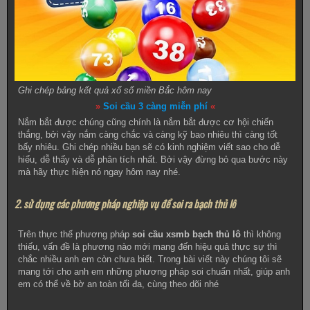
Ghi chép bảng kết quả xổ số miền Bắc hôm nay
»
Soi cầu 3 càng miễn phí
«
Nắm bắt được chúng cũng chính là nắm bắt được cơ hội chiến
thắng, bởi vậy nắm càng chắc và càng kỹ bao nhiêu thì càng tốt
bấy nhiêu. Ghi chép nhiều bạn sẽ có kinh nghiệm viết sao cho dễ
hiểu, dễ thấy và dễ phân tích nhất. Bởi vậy đừng bỏ qua bước này
mà hãy thực hiện nó ngay hôm nay nhé.
2. sử dụng các phương pháp nghiệp vụ để soi ra bạch thủ lô
Trên thực thế phương pháp
soi cầu xsmb bạch thủ lô
thì không
thiếu, vấn đề là phương nào mới mang đến hiệu quả thực sự thì
chắc nhiều anh em còn chưa biết. Trong bài viết này chúng tôi sẽ
mang tới cho anh em những phương pháp soi chuẩn nhất, giúp anh
em có thể về bờ an toàn tối đa, cùng theo dõi nhé