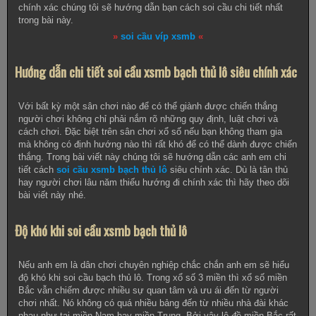
chính xác chúng tôi sẽ hướng dẫn bạn cách soi cầu chi tiết nhất
trong bài này.
»
soi cầu víp xsmb
«
Hướng dẫn chi tiết soi cầu xsmb bạch thủ lô siêu chính xác
Với bất kỳ một sân chơi nào để có thể giành được chiến thắng
người chơi không chỉ phải nắm rõ những quy định, luật chơi và
cách chơi. Đặc biệt trên sân chơi xổ số nếu bạn không tham gia
mà không có định hướng nào thì rất khó để có thể dành được chiến
thắng. Trong bài viết này chúng tôi sẽ hướng dẫn các anh em chi
tiết cách
soi cầu xsmb bạch thủ lô
siêu chính xác. Dù là tân thủ
hay người chơi lâu năm thiếu hướng đi chính xác thì hãy theo dõi
bài viết này nhé.
Độ khó khi soi cầu xsmb bạch thủ lô
Nếu anh em là dân chơi chuyên nghiệp chắc chắn anh em sẽ hiểu
độ khó khi soi cầu bạch thủ lô. Trong xổ số 3 miền thì xổ số miền
Bắc vẫn chiếm được nhiều sự quan tâm và ưu ái đến từ người
chơi nhất. Nó không có quá nhiều bảng đến từ nhiều nhà đài khác
nhau như tại miền Nam hay miền Trung. Bởi vậy lô đề miền Bắc rất