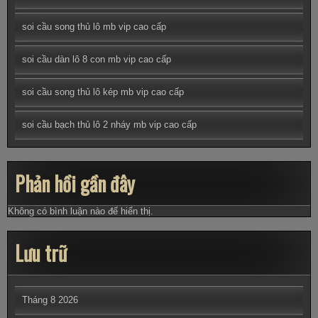
soi cầu song thủ lô mb vip cao cấp
soi cầu dàn lô 8 con mb vip cao cấp
soi cầu song thủ lô kép mb vip cao cấp
soi cầu bạch thủ lô 2 nháy mb vip cao cấp
Phản hồi gần đây
Không có bình luận nào để hiển thị.
Lưu trữ
Tháng 8 2026