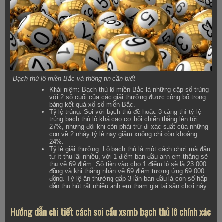
Bạch thủ lô miền Bắc và thông tin cần biết
Khái niệm: Bạch thủ lô miền Bắc là những cặp số trùng
với 2 số cuối của các giải thưởng được công bố trong
bảng kết quả xổ số miền Bắc.
Tỷ lệ trúng: Soi với bạch thủ đề hoặc 3 càng thì tỷ lệ
trúng bạch thủ lô khá cao cơ hội chiến thắng lên tới
27%, nhưng đôi khi còn phải trừ đi xác suất của những
con về 2 nháy tỷ lệ này giảm xuống chỉ còn khoảng
24%.
Tỷ lệ giải thưởng: Lô bạch thủ là một cách chơi mà đầu
tư ít thu lãi nhiều, với 1 điểm ban đầu anh em thắng sẽ
thu về 69 điểm. Số tiền vào cho 1 điểm lô sẽ là 23.000
đồng và khi thắng nhận về 69 điểm tương ứng 69.000
đồng. Tỷ lệ ăn thưởng gấp 3 lần ban đầu là con số hấp
dẫn thu hút rất nhiều anh em tham gia tại sân chơi này.
Hướng dẫn chi tiết cách soi cầu xsmb bạch thủ lô chính xác