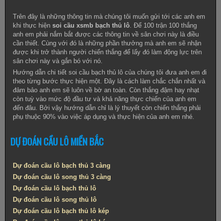
Trên đây là những thông tin mà chúng tôi muốn gửi tới các anh em
khi thực hiện
soi cầu xsmb bạch thủ lô
. Để 100 trận 100 thắng
anh em phải nắm bắt được các thông tin về sân chơi này là điều
cần thiết. Cùng với đó là những phần thưởng mà anh em sẽ nhận
được khi trở thành người chiến thắng để lấy đó làm động lực trên
sân chơi này và gắn bó với nó.
Hướng dẫn chi tiết soi cầu bạch thủ lô của chúng tôi đưa anh em đi
theo từng bước thực hiện một. Đây là cách làm chắc chắn nhất và
đảm bảo anh em sẽ luôn về bờ an toàn. Còn thắng đậm hay nhạt
còn tuỳ vào mức độ đầu tư và khả năng thực chiến của anh em
đến đâu. Bởi vậy hướng dẫn chỉ là lý thuyết còn chiến thắng phải
phụ thuộc 90% vào việc áp dụng và thực hiện của anh em nhé.
DỰ ĐOÁN CẦU LÔ MIỀN BẮC
Dự đoán cầu lô bạch thủ 3 càng
Dự đoán cầu lô song thủ 3 càng
Dự đoán cầu lô bạch thủ lô
Dự đoán cầu lô song thủ lô
Dự đoán cầu lô bạch thủ lô kép