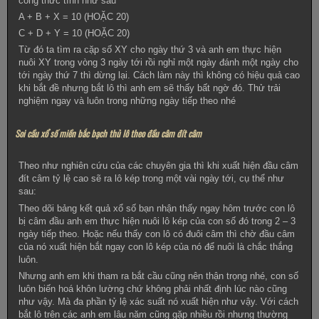
công thức tính như sau
A + B + X = 10 (HOẶC 20)
C + D + Y = 10 (HOẶC 20)
Từ đó ta tìm ra cặp số XY cho ngày thứ 3 và anh em thực hiện
nuôi XY trong vòng 3 ngày tới rồi nghỉ một ngày đánh một ngày cho
tới ngày thứ 7 thì dừng lại. Cách làm này thì không có hiệu quả cao
khi bắt đề nhưng bắt lô thì anh em sẽ thấy bất ngờ đó. Thử trải
nghiệm ngay và luôn trong những ngày tiếp theo nhé
Soi cầu xổ số miền bắc bạch thủ lô theo đầu câm đít câm
Theo như nghiên cứu của các chuyên gia thì khi xuất hiện đầu câm
đít câm tỷ lệ cao sẽ ra lô kép trong một vài ngày tới, cụ thể như
sau:
Theo dõi bảng kết quả xổ số bạn nhận thấy ngay hôm trước con lô
bị câm đầu anh em thực hiện nuôi lô kép của con số đó trong 2 – 3
ngày tiếp theo. Hoặc nếu thấy con lô có đuôi câm thì chờ đầu câm
của nó xuất hiện bắt ngay con lô kép của nó để nuôi là chắc thắng
luôn.
Nhưng anh em khi tham ra bắt cầu cũng nên thận trọng nhé, con số
luôn biến hoá khôn lường chứ không phải nhất định lúc nào cũng
như vậy. Mà đa phần tỷ lệ xác suất nó xuất hiện như vậy. Với cách
bắt lô trên các anh em lâu năm cũng gặp nhiều rồi nhưng thường