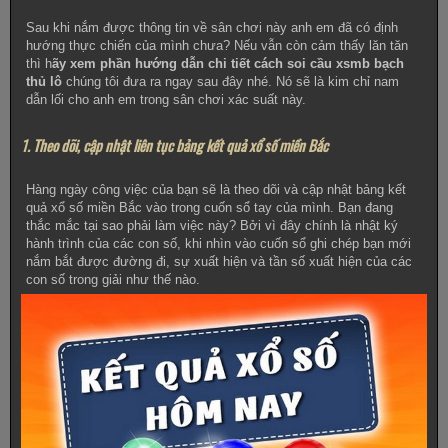
Sau khi nắm được thông tin về sân chơi này anh em đã có định
hướng thực chiến của mình chưa? Nếu vẫn còn cảm thấy lăn tăn
thì h
ãy xem phần hướng dẫn chi tiết cách soi cầu xsmb bạch
thủ lô
chúng tôi đưa ra ngay sau đây nhé. Nó sẽ là kim chỉ nam
dẫn lối cho anh em trong sân chơi xác suất này.
1. Theo dõi, cập nhật liên tục bảng kết quả xổ số miền Bắc
Hàng ngày công việc của bạn sẽ là theo dõi và cập nhật bảng kết
quả xổ số miền Bắc vào trong cuốn sổ tay của mình. Bạn đang
thắc mắc tại sao phải làm việc này? Bởi vì đây chính là nhật ký
hành trình của các con số, khi nhìn vào cuốn sổ ghi chép bạn mới
nắm bắt được đường đi, sự xuất hiện và tần số xuất hiện của các
con số trong giải như thế nào.