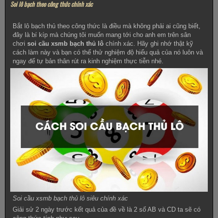
Soi lô bạch theo công thức chính xác
Bắt lô bạch thủ theo công thức là điều mà không phải ai cũng biết,
đây là bí kíp mà chúng tôi muốn mang tới cho anh em trên sân
chơi
soi cầu xsmb bạch thủ lô
chính xác. Hãy ghi nhớ thật kỹ
cách làm này và bạn có thể thử nghiệm độ hiểu quả của nó luôn và
ngay để tự bản thân rút ra kinh nghiệm thực tiễn nhé.
Soi cầu xsmb bạch thủ lô siêu chính xác
Giải sử 2 ngày trước kết quả của đề về là 2 số AB và CD ta sẽ có