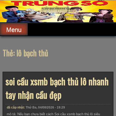
Skip
to
soicauvipxsmb.com
content
soi cầu víp xsmb hôm nay
Menu
Thẻ:
lô bạch thủ
soi cầu xsmb bạch thủ lô nhanh
tay nhận cầu đẹp
đã câp nhật:
Thứ Ba, 04/08/2026 - 19:29
mô tả: Nếu bạn chưa biết cách Soi cầu xsmb bạch thủ lô siêu