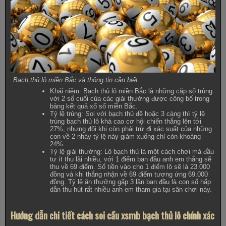
Bạch thủ lô miền Bắc và thông tin cần biết
Khái niệm: Bạch thủ lô miền Bắc là những cặp số trùng
với 2 số cuối của các giải thưởng được công bố trong
bảng kết quả xổ số miền Bắc.
Tỷ lệ trúng: Soi với bạch thủ đề hoặc 3 càng thì tỷ lệ
trúng bạch thủ lô khá cao cơ hội chiến thắng lên tới
27%, nhưng đôi khi còn phải trừ đi xác suất của những
con về 2 nháy tỷ lệ này giảm xuống chỉ còn khoảng
24%.
Tỷ lệ giải thưởng: Lô bạch thủ là một cách chơi mà đầu
tư ít thu lãi nhiều, với 1 điểm ban đầu anh em thắng sẽ
thu về 69 điểm. Số tiền vào cho 1 điểm lô sẽ là 23.000
đồng và khi thắng nhận về 69 điểm tương ứng 69.000
đồng. Tỷ lệ ăn thưởng gấp 3 lần ban đầu là con số hấp
dẫn thu hút rất nhiều anh em tham gia tại sân chơi này.
Hướng dẫn chi tiết cách soi cầu xsmb bạch thủ lô chính xác