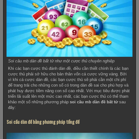
Soi câu mb dàn đề bất tử như một cược thủ chuyên nghiệp
Khi các bạn cược thủ đánh dàn đề, điều cần thiết chính là các bạn
cược thủ phải sở hữu cho bản thân vốn cá cược vững vàng. Bởi
vì khi cá cược dàn đề, các bạn cược thủ sẽ phải cần một chi phí
để trang trải cho những con số có trong dàn đề sai cho phù hợp và
phát huy được tiềm năng con số cao nhất. Với mục tiêu được phát
triển lãi suất lên một mức cao nhất, các bạn cược thủ có thể tham
khảo một số những phương pháp
soi cầu mb dàn đề bất tử
sau
đây:
Soi cầu dàn đề bằng phương pháp tổng đề