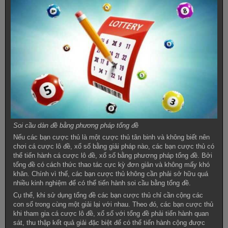
Soi cầu dàn đề bằng phương pháp tổng đề
Nếu các bạn cược thủ là một cược thủ tân binh và không biết nên
chơi cá cược lô đề, xổ số bằng giải pháp nào, các bạn cược thủ có
thể tiến hành cá cược lô đề, xổ số bằng phương pháp tổng đề. Bởi
tổng đề có cách thức thao tác cực kỳ đơn giản và không mấy khó
khăn. Chính vì thế, các bạn cược thủ không cần phải sở hữu quá
nhiều kinh nghiệm để có thể tiến hành soi cầu bằng tổng đề.
Cụ thể, khi sử dụng tổng đề các bạn cược thủ chỉ cần cộng các
con số trong cùng một giải lại với nhau. Theo đó, các bạn cược thủ
khi tham gia cá cược lô đề, xổ số với tổng đề phải tiến hành quan
sát, thu thập kết quả giải đặc biệt để có thể tiến hành cộng được