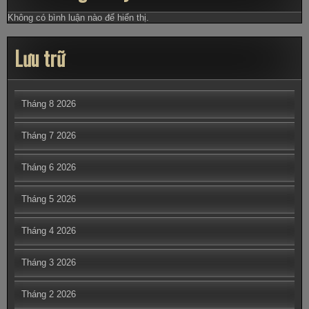
Không có bình luận nào để hiển thị.
Lưu trữ
Tháng 8 2026
Tháng 7 2026
Tháng 6 2026
Tháng 5 2026
Tháng 4 2026
Tháng 3 2026
Tháng 2 2026