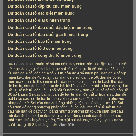
Dự đoán cầu lô cặp xỉu chủ miền trung
Dự đoán cầu lô đặc biệt miền trung
Dự đoán cầu lô giải 8 miền trung
Dự đoán cầu lô đầu đuôi đặc biệt miền trung
Dự đoán cầu lô đầu đuôi giải 8 miền trung
Dự đoán cầu lô bao lô miền trung
Dự đoán cầu lô lô 3 số miền trung
Dự đoán cầu lô song thủ lô miền trung
Posted in
dự đoán xổ số mb hôm nay chính xác 100
Tagged
Biết
kết hợp đa dạng các chiến lược soi cầu cá cược lô đề
,
dàn de 36 số bất
tử
,
dàn de 4 số
,
dàn de 4 số 200k
,
dàn de 4 số miễn phí
,
dàn de 4 số vip
miền bắc
,
dàn de 40 số 2 ngày
,
dàn de 5 số
,
dàn de 50
,
dàn de 50 số
mỗi ngày
,
dàn de 6 số miễn phí
,
dan de 60 bat tu
,
dàn de bạch thủ
,
dan
de bat tu
,
dàn de bất tử
,
dàn de bất tử 10 số
,
dàn de bất tử ku casino
,
dàn
đề 10 số bất tử
,
dàn đề 10 số bất tử hôm nay
,
dàn đề 20 số bất tử
,
dàn đề
36 số khung 3 ngày bất tử
,
dàn đề bất tử
,
dàn đề bất tử hôm nay
,
dàn đề
bất tử ku casino
,
đề bất tử
,
Lưu ý khi cá cược lô đề xổ số bằng phương
pháp dàn đề
,
Soi cầu dàn đề bằng những cặp số có tổng dưới 10
,
Soi
cầu dàn đề bằng phương pháp tổng đề
,
soi cầu mb dàn đề bất tử
,
Soi
cầu mb dàn đề bất tử chỉ bằng những phương pháp đơn giản
,
soi cầu
mb dàn đề bất tử đẹp đến từng con số
,
Soi câu mb dàn đề bất tử như
một cược thủ chuyên nghiệp
,
Tìm một nơi đặt cược có độ uy tín cao và
ở
chất lượng
2 bình luận
View 629
soi
cầu