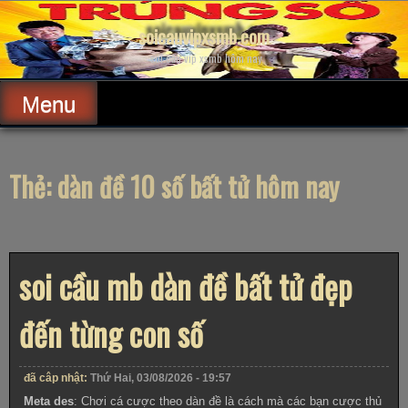
Skip
to
soicauvipxsmb.com
content
soi cầu víp xsmb hôm nay
Menu
Thẻ:
dàn đề 10 số bất tử hôm nay
soi cầu mb dàn đề bất tử đẹp
đến từng con số
đã câp nhật:
Thứ Hai, 03/08/2026 - 19:57
Meta des
: Chơi cá cược theo dàn đề là cách mà các bạn cược thủ