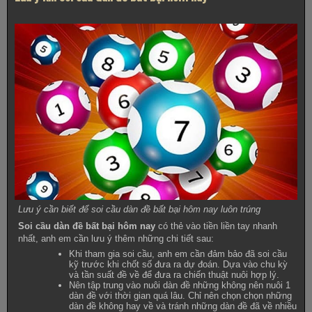
Lưu ý cần biết để soi cầu dàn đề bất bại hôm nay luôn trúng
Soi cầu dàn đề bất bại hôm nay
có thẻ vào tiền liền tay nhanh
nhất, anh em cần lưu ý thêm những chi tiết sau:
Khi tham gia soi cầu, anh em cần đảm bảo đã soi cầu
kỹ trước khi chốt số đưa ra dự đoán. Dựa vào chu kỳ
và tần suất đề về để đưa ra chiến thuật nuôi hợp lý.
Nên tập trung vào nuôi dàn đề những không nên nuôi 1
dàn đề với thời gian quá lâu. Chỉ nên chọn chọn những
dàn đề không hay về và tránh những dàn đề đã về nhiều