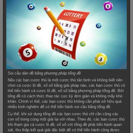
Soi cầu dàn đề bằng phương pháp tổng đề
Nếu các bạn cược thủ là một cược thủ tân binh và không biết nên
chơi cá cược lô đề, xổ số bằng giải pháp nào, các bạn cược thủ có
thể tiến hành cá cược lô đề, xổ số bằng phương pháp tổng đề. Bởi
tổng đề có cách thức thao tác cực kỳ đơn giản và không mấy khó
khăn. Chính vì thế, các bạn cược thủ không cần phải sở hữu quá
nhiều kinh nghiệm để có thể tiến hành soi cầu bằng tổng đề.
Cụ thể, khi sử dụng tổng đề các bạn cược thủ chỉ cần cộng các
con số trong cùng một giải lại với nhau. Theo đó, các bạn cược thủ
khi tham gia cá cược lô đề, xổ số với tổng đề phải tiến hành quan
sát, thu thập kết quả giải đặc biệt để có thể tiến hành cộng được