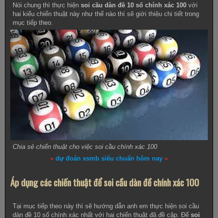
Nói chung thì thực hiện
soi cầu dàn đề 10 số chính xác 100
với
hai kiểu chiến thuật này như thế nào thì sẽ giới thiệu chi tiết trong
mục tiếp theo.
Chia sẻ chiến thuật cho việc soi cầu chính xác 100
»
dự đoán xsmb siêu chuẩn hôm nay
«
Áp dụng các chiến thuật để soi cầu dàn đề chính xác 100
Tại mục tiếp theo này thì sẽ hướng dẫn anh em thực hiện soi cầu
dàn đề 10 số chính xác nhất với hai chiến thuật đã đề cập. Để
soi