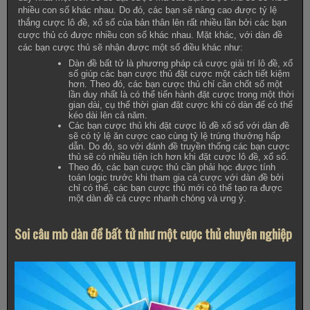
nhiều con số khác nhau. Do đó, các bạn sẽ nâng cao được tỷ lệ
thắng cược lô đề, xổ số của bản thân lên rất nhiều lần bởi các bạn
cược thủ có được nhiều con số khác nhau. Mặt khác, với dàn đề
các bạn cược thủ sẽ nhận được một số điều khác như:
Dàn đề bất tử là phương pháp cá cược giải trí lô đề, xổ
số giúp các bạn cược thủ đặt cược một cách tiết kiệm
hơn. Theo đó, các bạn cược thủ chỉ cần chốt số một
lần duy nhất là có thể tiến hành đặt cược trong một thời
gian dài, cụ thể thời gian đặt cược khi có dàn để có thể
kéo dài lên cả năm.
Các bạn cược thủ khi đặt cược lô đề xổ số với dàn đề
sẽ có tỷ lệ ăn cược cao cùng tỷ lệ trúng thưởng hấp
dẫn. Do đó, so với đánh đề truyền thống các bạn cược
thủ sẽ có nhiều tiện ích hơn khi đặt cược lô đề, xổ số.
Theo đó, các bạn cược thủ cần phải học được tính
toán logic trước khi tham gia cá cược với dàn đề bởi
chỉ có thế, các bạn cược thủ mới có thể tạo ra được
một dàn đề cá cược nhanh chóng và ưng ý.
Soi câu mb dàn đề bất tử như một cược thủ chuyên nghiệp