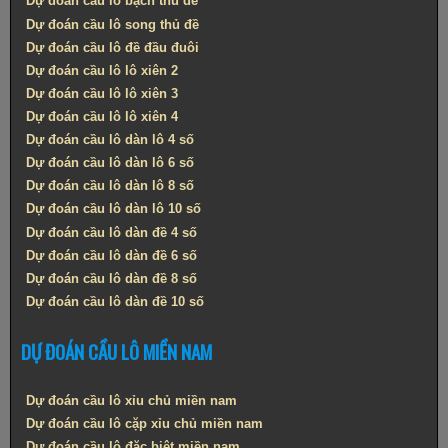
Dự đoán cầu lô bạch thủ đề
Dự đoán cầu lô song thủ đề
Dự đoán cầu lô đề đầu đuôi
Dự đoán cầu lô lô xiên 2
Dự đoán cầu lô lô xiên 3
Dự đoán cầu lô lô xiên 4
Dự đoán cầu lô dàn lô 4 số
Dự đoán cầu lô dàn lô 6 số
Dự đoán cầu lô dàn lô 8 số
Dự đoán cầu lô dàn lô 10 số
Dự đoán cầu lô dàn đề 4 số
Dự đoán cầu lô dàn đề 6 số
Dự đoán cầu lô dàn đề 8 số
Dự đoán cầu lô dàn đề 10 số
DỰ ĐOÁN CẦU LÔ MIỀN NAM
Dự đoán cầu lô xỉu chủ miền nam
Dự đoán cầu lô cặp xỉu chủ miền nam
Dự đoán cầu lô đặc biệt miền nam