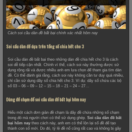
Cách soi cầu dàn đề bất bại chính xác nhất hôm nay
Soi cầu dàn đề dựa trên tổng số chia hết cho 3
Soi cầu dàn đề bất bại theo những dàn đề chia hết cho 3 là cách
soi dễ tiếp cận nhất. Chính vì thế, cách soi này thường được sử
dụng rộng rãi và được nhiều anh em lựa chọn để tham gia tìm dàn
đề. Có thể đánh giá rằng, cách soi này không cần tư duy quá nhiều,
chỉ cần sử dụng dãy số chia hết cho 3. Ví dụ: dãy số chứa các bộ
số 03 – 06 – 09 – 12 – 15 – 18 – 21 – 24 – 27…
Dùng đề chạm để soi cầu dàn đề bất bại hôm nay
Hiểu một cách đơn giản đề chạm là dãy đề chứa những số chạm
trong đó mà người chơi có thể sử dụng ghép.
Soi cầu dàn đề bất
bại hôm nay
theo cách này, anh em có thể lộn lại số đề để tạo
thành con số mới. Do đó, tỷ lệ đề nổ cũng rất cao và không bị gãy