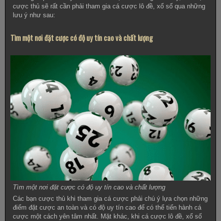
cược thủ sẽ rất cần phải tham gia cá cược lô đề, xổ số qua những
lưu ý như sau:
Tìm một nơi đặt cược có độ uy tín cao và chất lượng
Tìm một nơi đặt cược có độ uy tín cao và chất lượng
Các bạn cược thủ khi tham gia cá cược phải chú ý lựa chọn những
điểm đặt cược an toàn và có độ uy tín cao để có thể tiến hành cá
cược một cách yên tâm nhất. Mặt khác, khi cá cược lô đề, xổ số