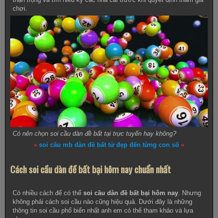
chơi.
Có nên chọn soi cầu dàn đề bất tại trực tuyến hay không?
»
soi cầu mb dàn đề bất tử đẹp đến từng con số
«
Cách soi cầu dàn đề bất bại hôm nay chuẩn nhất
Có nhiều cách để có thể
soi cầu dàn đề bất bại hôm nay
. Nhưng
không phải cách soi cầu nào cũng hiệu quả. Dưới đây là những
thông tin soi cầu phổ biến nhất anh em có thể tham khảo và lựa