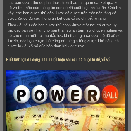
các bạn cược thủ sẽ phải thực hiện thao tác quan sát kết quả xổ
số và thu thập các thông tin con số đã xuất hiện nhiều lần. Chính vì
vậy, các bạn cược thủ cần được cá cược trên một nền tảng cá
cược đã có đủ các thông tin kết quả xổ số chi tiết rõ ràng.
Theo đó, nếu các bạn cược thủ chọn được một nơi cá cược uy
tín, các bạn sẽ nhận cho bản thân sự an tâm, sự chuyên nghiệp và
có cho mình một trợ thủ đắc lực khi tham gia cá cược lô đề xổ số.
Từ đó, các bạn cược thủ cũng có thể gia tăng được khả năng cá
cược lô đề, xổ số của bản thân khi đặt cược.
Biết kết hợp đa dạng các chiến lược soi cầu cá cược lô đề, xổ số