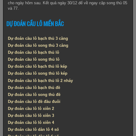
cho ngày hôm sau. Kết quả ngày 30/12 để về ngay cặp song thủ 05
và 77.
DỰ ĐOÁN CẦU LÔ MIỀN BẮC
Dự đoán cầu lô bạch thủ 3 càng
Dự đoán cầu lô song thủ 3 càng
Dự đoán cầu lô bạch thủ lô
Dự đoán cầu lô song thủ lô
Dự đoán cầu lô bạch thủ lô kép
Dự đoán cầu lô song thủ lô kép
Dự đoán cầu lô bạch thủ lô 2 nháy
Dự đoán cầu lô bạch thủ đề
Dự đoán cầu lô song thủ đề
Dự đoán cầu lô đề đầu đuôi
Dự đoán cầu lô lô xiên 2
Dự đoán cầu lô lô xiên 3
Dự đoán cầu lô lô xiên 4
Dự đoán cầu lô dàn lô 4 số