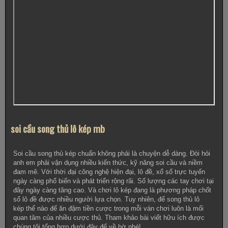
soi cầu song thủ lô kép mb
Soi cầu song thủ kép chuẩn không phải là chuyện dễ dàng. Đòi hỏi
anh em phải vận dụng nhiều kiến thức, kỹ năng soi cầu và niềm
đam mê. Với thời đại công nghệ hiện đại, lô đề, xổ số trực tuyến
ngày càng phổ biến và phát triển rộng rãi. Số lượng các tay chơi tại
đây ngày càng tăng cao. Và chơi lô kép đang là phương pháp chốt
số lô đề được nhiều người lựa chọn. Tuy nhiên, để song thủ lô
kép
thế nào để ăn đậm tiền cược trong mỗi ván chơi luôn là mối
quan tâm của nhiều cược thủ. Tham khảo bài viết hữu ích được
chúng tôi tổng hợp dưới đây để về bờ nhé!