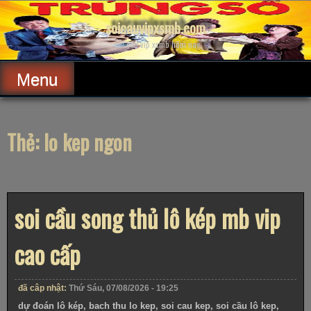
Skip
to
soicauvipxsmb.com
content
soi cầu víp xsmb hôm nay
Menu
Thẻ:
lo kep ngon
soi cầu song thủ lô kép mb vip
cao cấp
đã câp nhật:
Thứ Sáu, 07/08/2026 - 19:25
dự đoán lô kép, bach thu lo kep, soi cau kep, soi cầu lô kep,