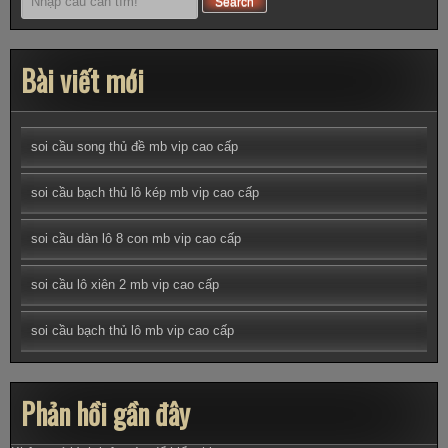
Search
kép
mb
vip
cao
cấp
Bài viết mới
soi cầu song thủ đề mb vip cao cấp
soi cầu bạch thủ lô kép mb vip cao cấp
soi cầu dàn lô 8 con mb vip cao cấp
soi cầu lô xiên 2 mb vip cao cấp
soi cầu bạch thủ lô mb vip cao cấp
Phản hồi gần đây