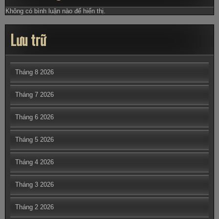
Không có bình luận nào để hiển thị.
Lưu trữ
Tháng 8 2026
Tháng 7 2026
Tháng 6 2026
Tháng 5 2026
Tháng 4 2026
Tháng 3 2026
Tháng 2 2026