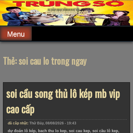
Skip
to
soicauvipxsmb.com
content
soi cầu víp xsmb hôm nay
Menu
Thẻ:
soi cau lo trong ngay
soi cầu song thủ lô kép mb vip
cao cấp
đã câp nhật:
Thứ Bảy, 08/08/2026 - 19:43
dự đoán lô kép, bach thu lo kep, soi cau kep, soi cầu lô kep,