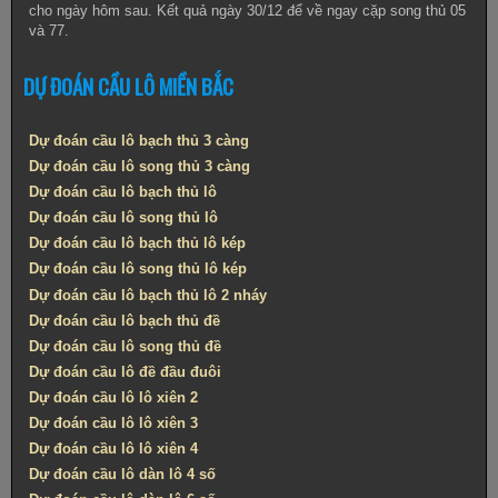
cho ngày hôm sau. Kết quả ngày 30/12 để về ngay cặp song thủ 05
và 77.
DỰ ĐOÁN CẦU LÔ MIỀN BẮC
Dự đoán cầu lô bạch thủ 3 càng
Dự đoán cầu lô song thủ 3 càng
Dự đoán cầu lô bạch thủ lô
Dự đoán cầu lô song thủ lô
Dự đoán cầu lô bạch thủ lô kép
Dự đoán cầu lô song thủ lô kép
Dự đoán cầu lô bạch thủ lô 2 nháy
Dự đoán cầu lô bạch thủ đề
Dự đoán cầu lô song thủ đề
Dự đoán cầu lô đề đầu đuôi
Dự đoán cầu lô lô xiên 2
Dự đoán cầu lô lô xiên 3
Dự đoán cầu lô lô xiên 4
Dự đoán cầu lô dàn lô 4 số