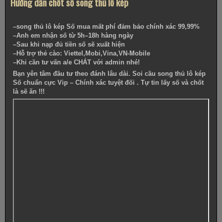
Hướng dẫn chôt số
song thủ lô kép
–
song thủ lô kép
Số mua mất phí đảm bảo chính xác 99,99%
–Anh em nhận số từ 5h–18h hàng ngày
–Sau khi nạp đủ tiền số sẽ xuất hiện
–Hỗ trợ thẻ cào: Viettel,Mobi,Vina,VN-Mobile
–Khi cần tư vấn a/e CHÁT với admin nhé!
Bạn yên tâm đầu tư theo đánh lâu dài.
Soi cầu
song thủ lô kép
Số chuẩn cực Vip – Chính xác tuyệt đối . Tự tin lấy số và chốt
là sẽ ăn !!!