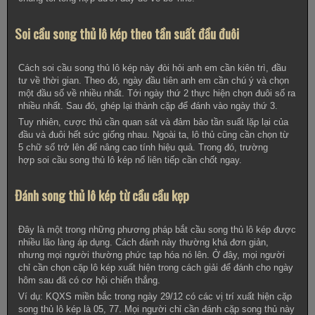
Soi cầu
song thủ lô kép
theo tần suất đầu đuôi
Cách soi cầu song thủ lô kép này đòi hỏi anh em cần kiên trì, đầu
tư về thời gian. Theo đó, ngày đầu tiên anh em cần chú ý và chọn
một đầu số về nhiều nhất. Tới ngày thứ 2 thực hiện chọn đuôi số ra
nhiều nhất. Sau đó, ghép lại thành cặp để đánh vào ngày thứ 3.
Tuy nhiên, cược thủ cần quan sát và đảm bảo tần suất lặp lại của
đầu và đuôi hết sức giống nhau. Ngoài ta, lô thủ cũng cần chọn từ
5 chữ số trở lên để nâng cao tính hiệu quả. Trong đó, trường
hợp soi cầu song thủ lô kép nổ liên tiếp cần chốt ngay.
Đánh song thủ lô kép từ cầu cầu kẹp
Đây là một trong những phương pháp bắt cầu song thủ lô kép được
nhiều lão làng áp dụng. Cách đánh này thường khá đơn giản,
nhưng mọi người thường phức tạp hóa nó lên. Ở đây, mọi người
chỉ cần chọn cặp lô kép xuất hiện trong cách giải để đánh cho ngày
hôm sau đã có cơ hội chiến thắng.
Ví dụ: KQXS miền bắc trong ngày 29/12 có các vị trí xuất hiện cặp
song thủ lô kép là 05, 77. Mọi người chỉ cần đánh cặp song thủ này