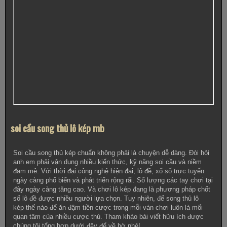
soi cầu song thủ lô kép mb
Soi cầu song thủ kép chuẩn không phải là chuyện dễ dàng. Đòi hỏi
anh em phải vận dụng nhiều kiến thức, kỹ năng soi cầu và niềm
đam mê. Với thời đại công nghệ hiện đại, lô đề, xổ số trực tuyến
ngày càng phổ biến và phát triển rộng rãi. Số lượng các tay chơi tại
đây ngày càng tăng cao. Và chơi lô kép đang là phương pháp chốt
số lô đề được nhiều người lựa chọn. Tuy nhiên, để song thủ lô
kép
thế nào để ăn đậm tiền cược trong mỗi ván chơi luôn là mối
quan tâm của nhiều cược thủ. Tham khảo bài viết hữu ích được
chúng tôi tổng hợp dưới đây để về bờ nhé!