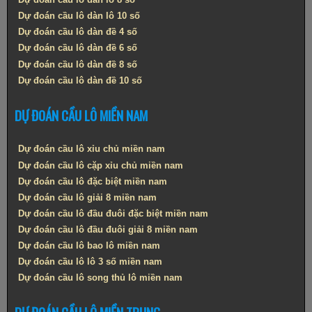
Dự đoán cầu lô dàn lô 10 số
Dự đoán cầu lô dàn đề 4 số
Dự đoán cầu lô dàn đề 6 số
Dự đoán cầu lô dàn đề 8 số
Dự đoán cầu lô dàn đề 10 số
DỰ ĐOÁN CẦU LÔ MIỀN NAM
Dự đoán cầu lô xỉu chủ miền nam
Dự đoán cầu lô cặp xỉu chủ miền nam
Dự đoán cầu lô đặc biệt miền nam
Dự đoán cầu lô giải 8 miền nam
Dự đoán cầu lô đầu đuôi đặc biệt miền nam
Dự đoán cầu lô đầu đuôi giải 8 miền nam
Dự đoán cầu lô bao lô miền nam
Dự đoán cầu lô lô 3 số miền nam
Dự đoán cầu lô song thủ lô miền nam