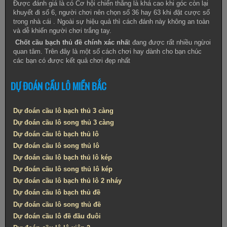
Được đánh giá là có Cơ hội chiến thắng là khá cao khi góc còn lại
khuyết đi số 6, người chơi nên chọn số 36 hay 63 khi đặt cược số
trong nhà cái . Ngoài sự hiệu quả thì cách đánh này không an toàn
và dễ khiến người chơi trắng tay.
Chốt cầu bạch thủ đề chính xác nhấ
t đang được rất nhiều ngừoi
quan tâm. Trên đây là một số cách chơi hay dành cho bạn chúc
các bạn có được kết quả chơi đẹp nhất
DỰ ĐOÁN CẦU LÔ MIỀN BẮC
Dự đoán cầu lô bạch thủ 3 càng
Dự đoán cầu lô song thủ 3 càng
Dự đoán cầu lô bạch thủ lô
Dự đoán cầu lô song thủ lô
Dự đoán cầu lô bạch thủ lô kép
Dự đoán cầu lô song thủ lô kép
Dự đoán cầu lô bạch thủ lô 2 nháy
Dự đoán cầu lô bạch thủ đề
Dự đoán cầu lô song thủ đề
Dự đoán cầu lô đề đầu đuôi