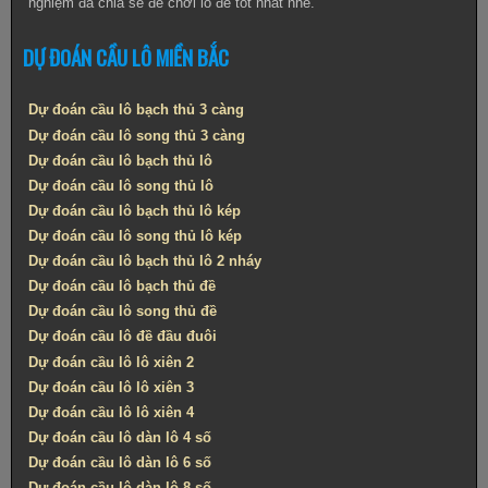
nghiệm đã chia sẻ để chơi lô đề tốt nhất nhé.
DỰ ĐOÁN CẦU LÔ MIỀN BẮC
Dự đoán cầu lô bạch thủ 3 càng
Dự đoán cầu lô song thủ 3 càng
Dự đoán cầu lô bạch thủ lô
Dự đoán cầu lô song thủ lô
Dự đoán cầu lô bạch thủ lô kép
Dự đoán cầu lô song thủ lô kép
Dự đoán cầu lô bạch thủ lô 2 nháy
Dự đoán cầu lô bạch thủ đề
Dự đoán cầu lô song thủ đề
Dự đoán cầu lô đề đầu đuôi
Dự đoán cầu lô lô xiên 2
Dự đoán cầu lô lô xiên 3
Dự đoán cầu lô lô xiên 4
Dự đoán cầu lô dàn lô 4 số
Dự đoán cầu lô dàn lô 6 số
Dự đoán cầu lô dàn lô 8 số