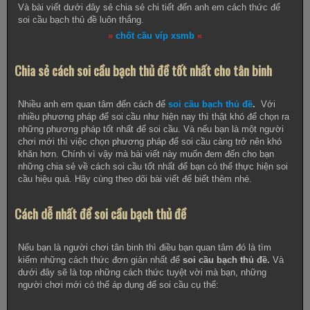
Và bài viết dưới đây sẻ chia sẻ chi tiết đến anh em cách thức để
soi cầu bạch thủ đề luôn thắng.
»
chốt cầu víp xsmb
«
Chia sẻ cách soi cầu bạch thủ đề tốt nhất cho tân binh
Nhiều anh em quan tâm đến cách để
soi cầu bạch thủ đề
.
Với
nhiều phương pháp để soi cầu như hiện nay thì thật khó để chọn ra
những phương pháp tốt nhất để soi cầu. Và nếu bạn là một người
chơi mới thì việc chọn phương pháp để soi cầu càng trở nên khó
khăn hơn. Chính vì vậy mà bài viết này muốn đem đến cho bạn
những chia sẻ về cách soi cầu tốt nhất để bạn có thể thực hiện soi
cầu hiệu quả. Hãy cùng theo dõi bài viết để biết thêm nhé.
Cách dễ nhất để soi cầu bạch thủ đề
Nếu bạn là người chơi tân binh thì điều bạn quan tâm đó là tìm
kiếm những cách thức đơn giản nhất để
soi cầu bạch thủ đề.
Và
dưới đây sẽ là top những cách thức tuyệt vời mà bạn, những
người chơi mới có thể áp dụng để soi cầu cụ thể: