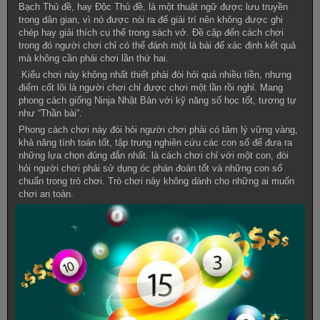
Bạch Thủ đề, hay Độc Thủ đề, là một thuật ngữ được lưu truyền
trong dân gian, vì nó được nói ra để giải trí nên không được ghi
chép hay giải thích cụ thể trong sách vở. Đề cập đến cách chơi
trong đó người chơi chỉ có thể đánh một lá bài để xác định kết quả
mà không cần phải chơi lần thứ hai.
Kiểu chơi này không nhất thiết phải đòi hỏi quá nhiều tiền, nhưng
điểm cốt lõi là người chơi chỉ được chơi một lần rồi nghỉ. Mang
phong cách giống Ninja Nhật Bản với kỹ năng số học tốt, tương tự
như “Thần bài”.
Phong cách chơi này đòi hỏi người chơi phải có tâm lý vững vàng,
khả năng tính toán tốt, tập trung nghiên cứu các con số để đưa ra
những lựa chọn đúng đắn nhất. là cách chơi chỉ với một con, đòi
hỏi người chơi phải sử dụng óc phán đoán tốt và những con số
chuẩn trong trò chơi. Trò chơi này không dành cho những ai muốn
chơi an toàn.