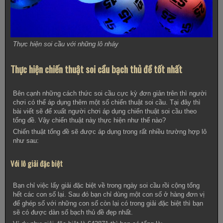
Thực hiện soi cầu với những lô nháy
Thực hiện chiến thuật soi cầu bạch thủ đề tốt nhất
Bên cạnh những cách thức soi cầu cực kỳ đơn giản trên thì người
chơi có thể áp dụng thêm một số chiến thuật soi cầu. Tại đây thì
bài viết sẽ để xuất người chơi áp dụng chiến thuật soi cầu theo
tổng đề. Vậy chiến thuật này thực hiện như thế nào?
Chiến thuật tổng đề sẽ được áp dụng trong rất nhiều trường hợp lô
như sau:
Với lô giải đặc biệt
Bạn chỉ việc lấy giải đặc biệt về trong ngày soi cầu rồi cộng tổng
hết các con số lại. Sau đó bạn chỉ dùng một con số ở hàng đơn vị
để ghép số với những con số còn lại có trong giải đặc biệt thì bạn
sẽ có được dàn số bạch thủ đề đẹp nhất.