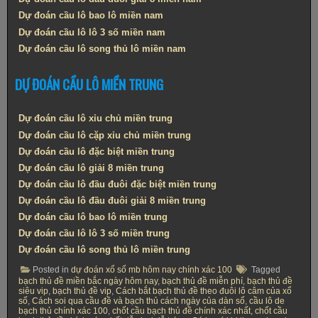
Dự đoán cầu lô bao lô miền nam
Dự đoán cầu lô lô 3 số miền nam
Dự đoán cầu lô song thủ lô miền nam
DỰ ĐOÁN CẦU LÔ MIỀN TRUNG
Dự đoán cầu lô xỉu chủ miền trung
Dự đoán cầu lô cặp xỉu chủ miền trung
Dự đoán cầu lô đặc biệt miền trung
Dự đoán cầu lô giải 8 miền trung
Dự đoán cầu lô đầu đuôi đặc biệt miền trung
Dự đoán cầu lô đầu đuôi giải 8 miền trung
Dự đoán cầu lô bao lô miền trung
Dự đoán cầu lô lô 3 số miền trung
Dự đoán cầu lô song thủ lô miền trung
Posted in
dự đoán xổ số mb hôm nay chính xác 100
Tagged
bạch thủ đề miền bắc ngày hôm nay
,
bạch thủ đề miễn phí
,
bạch thủ đề
siêu vip
,
bạch thủ đề vip
,
Cách bắt bạch thủ đề theo đuôi lô câm của xổ
số
,
Cách soi qua cầu đề và bạch thủ cách ngày của dàn số
,
cầu lô de
bạch thủ chính xác 100
,
chốt cầu bạch thủ đề chính xác nhất
,
chốt cầu