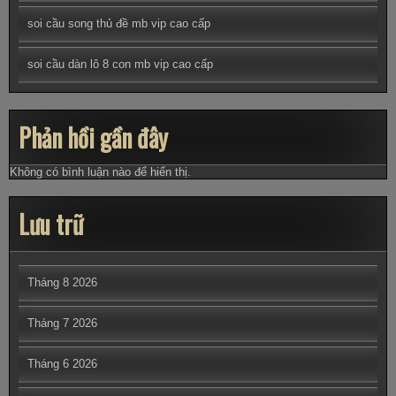
soi cầu song thủ đề mb vip cao cấp
soi cầu dàn lô 8 con mb vip cao cấp
Phản hồi gần đây
Không có bình luận nào để hiển thị.
Lưu trữ
Tháng 8 2026
Tháng 7 2026
Tháng 6 2026