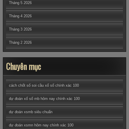
Tháng 5 2026
Tháng 4 2026
Tháng 3 2026
Tháng 2 2026
Chuyên mục
cách chốt số soi cầu xổ số chính xác 100
dự đoán xổ số mb hôm nay chính xác 100
dự đoán xsmb siêu chuẩn
dự đoán xsmn hôm nay chính xác 100