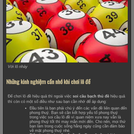
Với lô nháy
Những kinh nghiệm cần nhớ khi chơi lô đề
Để chơi lô đề hiệu quả thì ngoài việc
soi cầu bạch thủ đề
hiệu quả
thì còn có một số điều như sau bạn cần nhớ để áp dụng:
Đầu tiên là bạn phải chú ý đến các vấn đề liên quan đến
phong thuỷ. Bạn sẽ cần kết hợp yếu tố phong thuỷ
trong việc soi cầu lô đề vì quan niệm xưa nay vẫn là
phong thuỷ tốt thì may mắn mới đến. Cho nên, mọi thứ
bạn làm trong cuộc sống hằng ngày cũng cần đảm bảo
về mặt phong thuỷ nhé.