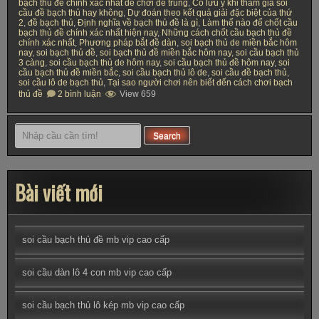
bạch thủ đề chính xác nhất dễ chơi dễ trúng
,
Có lưu ý khi tham gia soi
cầu đề bạch thủ hay không
,
Dự đoán theo kết quả giải đặc biệt của thứ
2
,
đề bạch thủ
,
Định nghĩa về bạch thủ đề là gì
,
Làm thế nào để chốt cầu
bạch thủ đề chính xác nhất hiện nay
,
Những cách chốt cầu bạch thủ đề
chính xác nhất
,
Phương pháp bắt đề dàn
,
soi bạch thủ de miền bắc hôm
nay
,
soi bạch thủ đề
,
soi bạch thủ đề miền bắc hôm nay
,
soi cầu bạch thủ
3 càng
,
soi cầu bạch thủ de hôm nay
,
soi cầu bạch thủ đề hôm nay
,
soi
cầu bạch thủ đề miền bắc
,
soi cầu bạch thủ lô de
,
soi cầu đề bạch thủ
,
soi cầu lô de bạch thủ
,
Tại sao người chơi nên biết đến cách chơi bạch
ở
thủ đề
2 bình luận
View 659
chốt
cầu
bạch
thủ
Search
đề
chính
xác
nhất
dễ
Bài viết mới
chơi
dễ
trúng
soi cầu bạch thủ đề mb vip cao cấp
soi cầu dàn lô 4 con mb vip cao cấp
soi cầu bạch thủ lô kép mb vip cao cấp