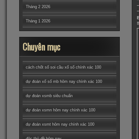
–
Tháng 2 2026
–
B
Tháng 1 2026
!
Chuyên mục
cách chốt số soi cầu xổ số chính xác 100
dự đoán xổ số mb hôm nay chính xác 100
dự đoán xsmb siêu chuẩn
dự đoán xsmn hôm nay chính xác 100
dự đoán xsmt hôm nay chính xác 100
độc thủ đề hôm nay