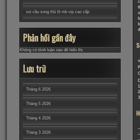
c
t
soi cầu song thủ lô mb vip cao cấp
s
b
b
đ
Phản hồi gần đây
S
Không có bình luận nào để hiển thị.
s
Lưu trữ
p
C
D
1
Tháng 6 2026
2
3
Tháng 5 2026
H
Tháng 4 2026
–
Tháng 3 2026
–