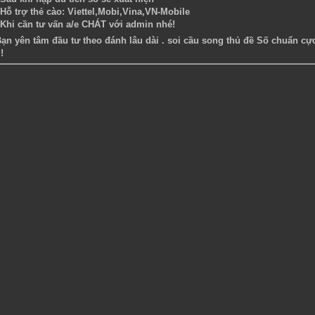
Hỗ trợ thẻ cào: Viettel,Mobi,Vina,VN-Mobile
Khi cần tư vấn a/e CHÁT với admin nhé!
ạn yên tâm đầu tư theo đánh lâu dài . soi cầu song thủ đề Số chuẩn cực V
!!