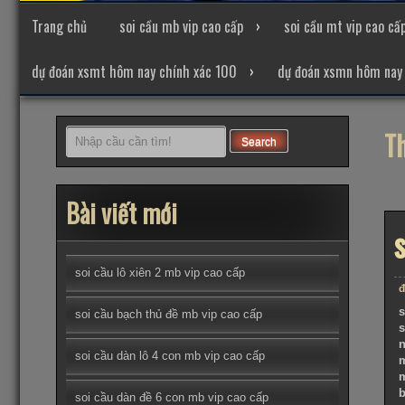
Trang chủ
soi cầu mb vip cao cấp
soi cầu mt vip cao cấ
dự đoán xsmt hôm nay chính xác 100
dự đoán xsmn hôm nay 
T
Search
Bài viết mới
soi cầu lô xiên 2 mb vip cao cấp
đ
s
soi cầu bạch thủ đề mb vip cao cấp
s
n
soi cầu dàn lô 4 con mb vip cao cấp
m
m
b
soi cầu dàn đề 6 con mb vip cao cấp