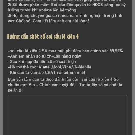
2/-Số được phần mềm Soi cầu độc quyền từ HĐXS sàng lọc kỹ
lưỡng trước khi update lên hệ thống.
3/-Hội đồng chuyên gia có nhiều năm kinh nghiệm trong lĩnh
vực Chốt số. Cam kết làm anh em hài lòng!
Hướng dẫn chôt số
soi cầu lô xiên 4
–
soi cầu lô xiên 4
Số mua mất phí đảm bảo chính xác 99,99%
–Anh em nhận số từ 5h–18h hàng ngày
–Sau khi nạp đủ tiền số sẽ xuất hiện
–Hỗ trợ thẻ cào: Viettel,Mobi,Vina,VN-Mobile
–Khi cần tư vấn a/e CHÁT với admin nhé!
Bạn yên tâm đầu tư theo đánh lâu dài . soi cầu lô xiên 4
Số
chuẩn cực Vip – Chính xác tuyệt đối . Tự tin lấy số và chốt là
sẽ ăn !!!