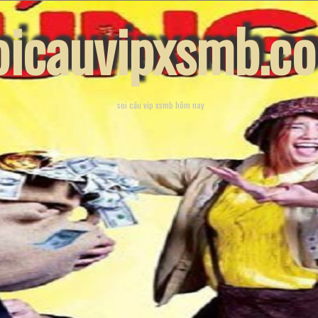
oicauvipxsmb.c
soi cầu víp xsmb hôm nay