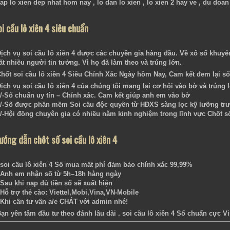
ap lo xien dep nhat hom nay , lo dan lo xien , lo xien 2 hay ve , du doa
oi cầu lô xiên 4 siêu chuẩn
Dịch vụ
soi cầu lô xiên 4
được các chuyên gia hàng đầu. Về xổ số khuyên
ất nhiều người tin tưởng. Vì họ đã làm theo và trúng lớn.
Chốt
soi cầu lô xiên 4
Siêu Chính Xác Ngày hôm Nay, Cam kết đem lại số
Dịch vụ
soi cầu lô xiên 4
của chúng tôi mang lại cơ hội vào bờ và trúng 
/-Số chuẩn uy tín – Chính xác. Cam kết giúp anh em vào bờ
/-Số được phần mềm Soi cầu độc quyền từ HĐXS sàng lọc kỹ lưỡng trướ
/-Hội đồng chuyên gia có nhiều năm kinh nghiệm trong lĩnh vực Chốt s
ướng dẫn chôt số
soi cầu lô xiên 4
–
soi cầu lô xiên 4
Số mua mất phí đảm bảo chính xác 99,99%
–Anh em nhận số từ 5h–18h hàng ngày
Sau khi nạp đủ tiền số sẽ xuất hiện
Hỗ trợ thẻ cào: Viettel,Mobi,Vina,VN-Mobile
Khi cần tư vấn a/e CHÁT với admin nhé!
ạn yên tâm đầu tư theo đánh lâu dài . soi cầu lô xiên 4
Số chuẩn cực Vip 