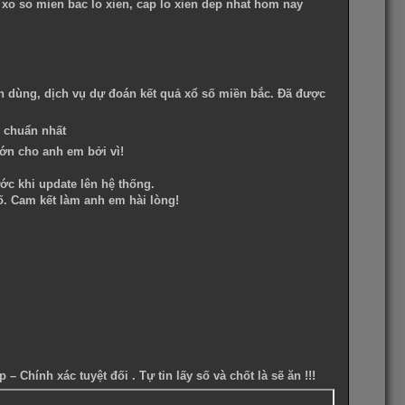
n xo so mien bac lo xien, cap lo xien dep nhat hom nay
 dùng, dịch vụ dự đoán kết quả xổ số miền bắc. Đã được
 chuẩn nhất
lớn cho anh em bởi vì!
c khi update lên hệ thống.
ố. Cam kết làm anh em hài lòng!
– Chính xác tuyệt đối . Tự tin lấy số và chốt là sẽ ăn !!!