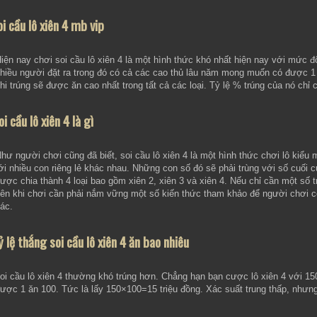
oi cầu lô xiên 4 mb vip
iện nay chơi soi cầu lô xiên 4 là một hình thức khó nhất hiện nay với mức đ
hiều người đặt ra trong đó có cả các cao thủ lâu năm mong muốn có được 1 lầ
hi trúng sẽ được ăn cao nhất trong tất cả các loại. Tỷ lệ % trúng của nó chỉ
oi cầu lô xiên 4 là gì
hư người chơi cũng đã biết, soi cầu lô xiên 4 là một hình thức chơi lô kiểu
ới nhiều con riêng lẻ khác nhau. Những con số đó sẽ phải trùng với số cuối củ
ược chia thành 4 loại bao gồm xiên 2, xiên 3 và xiên 4. Nếu chỉ cần một s
ên khi chơi cần phải nắm vững một số kiến thức tham khảo để người chơi 
xác.
ỷ lệ thắng soi cầu lô xiên 4 ăn bao nhiêu
oi cầu lô xiên 4 thường khó trúng hơn. Chẳng hạn bạn cược lô xiên 4 với 15
ược 1 ăn 100. Tức là lấy 150×100=15 triệu đồng. Xác suất trung thấp, nhưng t