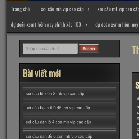
Trang chủ
soi cầu mb vip cao cấp
soi cầu mt vip cao cấ
dự đoán xsmt hôm nay chính xác 100
dự đoán xsmn hôm nay 
T
Search
Bài viết mới
soi cầu lô xiên 2 mb vip cao cấp
đ
s
soi cầu bạch thủ đề mb vip cao cấp
c
x
soi cầu dàn lô 4 con mb vip cao cấp
x
x
h
soi cầu dàn đề 6 con mb vip cao cấp