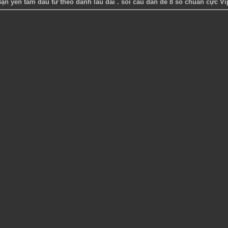
ạn yên tâm đầu tư theo đánh lâu dài . soi cầu dàn đề 8 số chuẩn cực Vip –