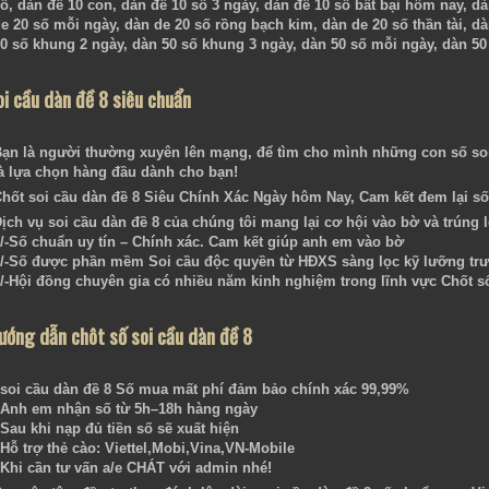
ố, dàn đề 10 con, dàn đề 10 số 3 ngày, dàn đề 10 số bất bại hôm nay, dà
e 20 số mỗi ngày, dàn de 20 số rồng bạch kim, dàn de 20 số thần tài, dàn
0 số khung 2 ngày, dàn 50 số khung 3 ngày, dàn 50 số mỗi ngày, dàn 50
oi cầu dàn đề 8 siêu chuẩn
ạn là người thường xuyên lên mạng, để tìm cho mình những con số so
à lựa chọn hàng đầu dành cho bạn!
hốt soi cầu dàn đề 8 Siêu Chính Xác Ngày hôm Nay, Cam kết đem lại s
ịch vụ soi cầu dàn đề 8 của chúng tôi mang lại cơ hội vào bờ và trúng 
/-Số chuẩn uy tín – Chính xác. Cam kết giúp anh em vào bờ
/-Số được phần mềm Soi cầu độc quyền từ HĐXS sàng lọc kỹ lưỡng trướ
/-Hội đồng chuyên gia có nhiều năm kinh nghiệm trong lĩnh vực Chốt s
ướng dẫn chôt số soi cầu dàn đề 8
soi cầu dàn đề 8 Số mua mất phí đảm bảo chính xác 99,99%
–Anh em nhận số từ 5h–18h hàng ngày
Sau khi nạp đủ tiền số sẽ xuất hiện
Hỗ trợ thẻ cào: Viettel,Mobi,Vina,VN-Mobile
Khi cần tư vấn a/e CHÁT với admin nhé!