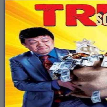
Skip
s
to
content