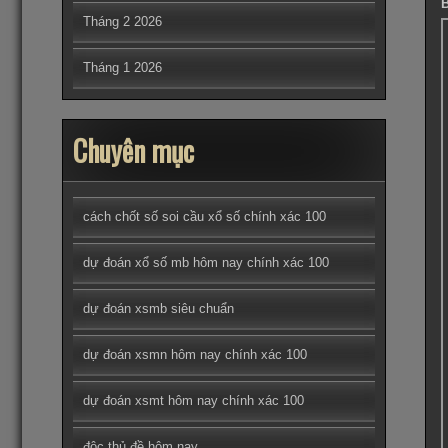
B
Tháng 2 2026
Tháng 1 2026
Chuyên mục
cách chốt số soi cầu xổ số chính xác 100
dự đoán xổ số mb hôm nay chính xác 100
dự đoán xsmb siêu chuẩn
dự đoán xsmn hôm nay chính xác 100
dự đoán xsmt hôm nay chính xác 100
độc thủ đề hôm nay