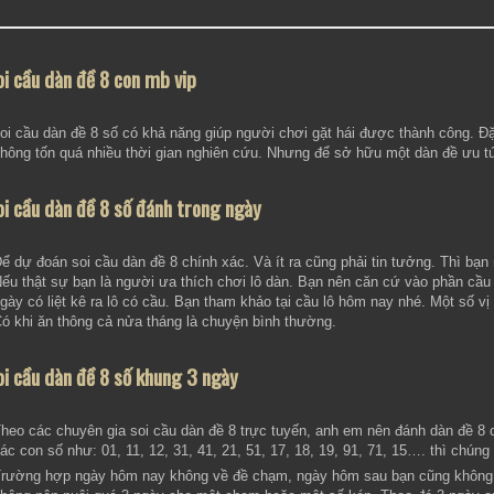
oi cầu dàn đề 8 con mb vip
oi cầu dàn đề 8 số có khả năng giúp người chơi gặt hái được thành công. Đặ
hông tốn quá nhiều thời gian nghiên cứu. Nhưng để sở hữu một dàn đề ưu tú
oi cầu dàn đề 8 số đánh trong ngày
ể dự đoán soi cầu dàn đề 8 chính xác. Và ít ra cũng phải tin tưởng. Thì bạ
ếu thật sự bạn là người ưa thích chơi lô dàn. Bạn nên căn cứ vào phần cầu 
gày có liệt kê ra lô có cầu. Bạn tham khảo tại cầu lô hôm nay nhé. Một số vị tr
ó khi ăn thông cả nửa tháng là chuyện bình thường.
oi cầu dàn đề 8 số khung 3 ngày
heo các chuyên gia soi cầu dàn đề 8 trực tuyến, anh em nên đánh dàn đề 8 c
ác con số như: 01, 11, 12, 31, 41, 21, 51, 17, 18, 19, 91, 71, 15…. thì chúng
rường hợp ngày hôm nay không về đề chạm, ngày hôm sau bạn cũng không 