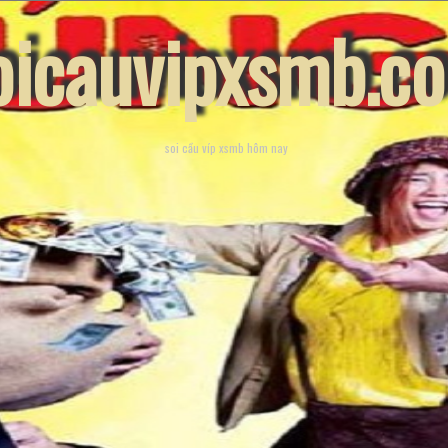
oicauvipxsmb.c
soi cầu víp xsmb hôm nay