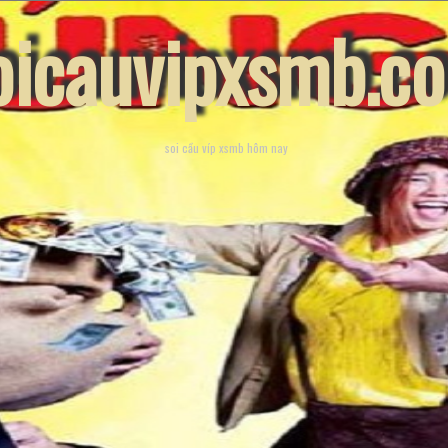
oicauvipxsmb.c
soi cầu víp xsmb hôm nay