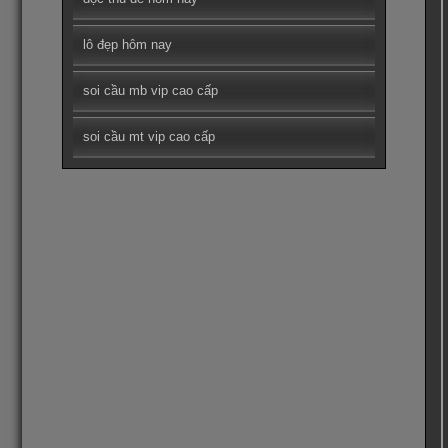
lô đẹp hôm nay
soi cầu mb vip cao cấp
soi cầu mt vip cao cấp