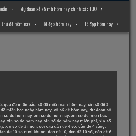
huẩn
dự đoán xổ số mb hôm nay chính xác 100
 thủ đề hôm nay
lô đẹp hôm nay
lô đẹp hôm nay
ết quả đề miền bắc, số đề miền nam hôm nay, xin số đề 3
 đề miền bắc ngày hôm nay, xổ số đề hôm nay, dự đoán số
n sô đê hôm nay, xin số đề hom nay, xin số de miền bắc
ay, xin so de hom nay, xin số de hôm nay miễn phí, xin số
, xin số đề 3 miền, soi cầu dàn de 4 số, dàn de 4 càng,
dan đe 10 so nuoi khung, dan đê 10, dan đề 10 số, dàn đề 6