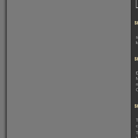
s
s
k
s
Đ
N
n
C
s
T
c
T