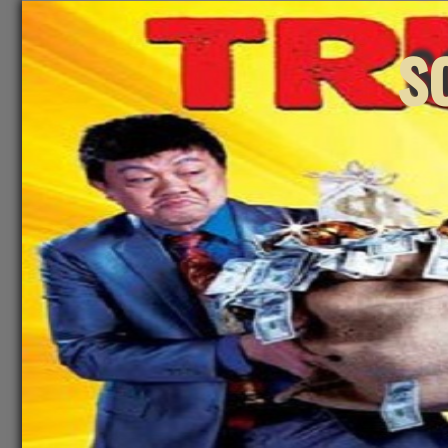
Skip
s
to
content