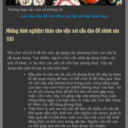
Trường hợp các con số không về
»
soi cầu dàn đề mb hôm nay lấy số đẹp hôm nay
«
Những kinh nghiệm khác cho việc soi cầu dàn đề chính xác
100
Khi chơi xổ số lô đề thì việc áp dụng các phương thức soi cầu là
rất quan trọng. Tuy nhiên, người chơi vẫn phải áp dụng thêm các
yếu tố khác, ví dụ như các yếu về vốn hay phong thuỷ. Vậy áp
dụng như yếu tố này là như thế nào?
Đầu tiên là cần nói về yếu tố phong thuỷ thì đây là nhân
tố rất quan trọng để bạn có thể chơi lô đề hiệu quả. Bạn
sẽ cần sắp xếp phong thuỷ trong cuộc sống hằng ngày
của bạn sao cho hợp với mệnh phong thuỷ của bạn. Và
từ đó khi phong thuỷ đã tốt thì bạn sẽ luôn gặp may
mắn. Cho nên, hãy cố gắng sắp xếp phong thuỷ cuộc
sống hằng ngày của bạn như từ màu sắc cho đến trang
trí thêm các đồ dùng phong thuỷ.
Tiếp theo là anh em sẽ cần để tâm rất nhiều về vấn đề
liên quan đến vốn. Anh em cần nguồn vốn được quản lý
hiệu quả để có thể thực hiện soi cầu một cách tốt nhất
đồng thời có thể chơi trong dài lâu. Nguồn vốn tốt còn
có thể giúp anh em tối ưu hoá được lợi nhuận.