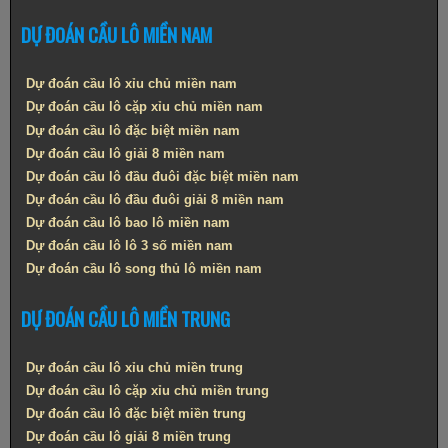
DỰ ĐOÁN CẦU LÔ MIỀN NAM
Dự đoán cầu lô xỉu chủ miền nam
Dự đoán cầu lô cặp xỉu chủ miền nam
Dự đoán cầu lô đặc biệt miền nam
Dự đoán cầu lô giải 8 miền nam
Dự đoán cầu lô đầu đuôi đặc biệt miền nam
Dự đoán cầu lô đầu đuôi giải 8 miền nam
Dự đoán cầu lô bao lô miền nam
Dự đoán cầu lô lô 3 số miền nam
Dự đoán cầu lô song thủ lô miền nam
DỰ ĐOÁN CẦU LÔ MIỀN TRUNG
Dự đoán cầu lô xỉu chủ miền trung
Dự đoán cầu lô cặp xỉu chủ miền trung
Dự đoán cầu lô đặc biệt miền trung
Dự đoán cầu lô giải 8 miền trung