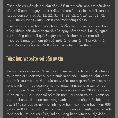
Theo các chuyên gia soi cầu dàn đề 8 trực tuyến, anh em nên đánh
dàn đề 8 con số ngay sau khi đề về chạm 1. Tức là khi kết quả cho
ra các con số như: 01, 11, 12, 31, 41, 21, 51, 17, 18, 19, 91, 71,
15…. thì chúng ta đánh luôn 8 con trong tổng số này.
Trường hợp ngày hôm nay không về đề chạm, ngày hôm sau bạn
cũng không nên đánh chạm số của ngày hôm trước. Lưu ý, người
chơi không nên nuôi quá 3 ngày cho một chạm hoặc một số kép.
Theo đó 3 ngày anh em nên đổi một lần chạm lần. Như vậy khả
năng đánh soi cầu dàn đề 8 số sẽ nắm chắc phần thắng.
Tổng hợp website soi cầu uy tín
Dịch vụ soi cau sẽ dự đoán xổ số miền bắc chính xác nhất. chúng
tôi là web dự đoán xsmb uy tín nhất miền bắc. Trang soi cầu xsmb
cam kết cau mb cực đẹp, cầu chạy đều, tập hợp nhiều webise như:
rong bach kim , du doan xsmb , rongbachkim, soi cau xsmb , soi
cau mb , dự đoán xổ số miền bắc, soi cau xsmb win2888 , soi cau
mien phi 888 , dự đoán xổ số miền nam , du doan xo so , xsmb soi
cau , soi cau , du doan mb , rong bạch kim , soi cầu miền bắc , soi
cau 247 , soi cau xsmb mien phi ngay hom nay , rong bach kim 666
, soi cau 888 , cau mb , soi cau wap , du doan kqxsmb , soi cau mb
rong bach kim ,soi cau 24h, soi cau rong bach kim vip , dự đoán