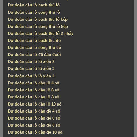
Dự đoán cầu lô bạch thủ lô
Dự đoán cầu lô song thủ lô
Dự đoán cầu lô bạch thủ lô kép
Dự đoán cầu lô song thủ lô kép
Dự đoán cầu lô bạch thủ lô 2 nháy
Dự đoán cầu lô bạch thủ đề
Dự đoán cầu lô song thủ đề
Dự đoán cầu lô đề đầu đuôi
Dự đoán cầu lô lô xiên 2
Dự đoán cầu lô lô xiên 3
Dự đoán cầu lô lô xiên 4
Dự đoán cầu lô dàn lô 4 số
Dự đoán cầu lô dàn lô 6 số
Dự đoán cầu lô dàn lô 8 số
Dự đoán cầu lô dàn lô 10 số
Dự đoán cầu lô dàn đề 4 số
Dự đoán cầu lô dàn đề 6 số
Dự đoán cầu lô dàn đề 8 số
Dự đoán cầu lô dàn đề 10 số