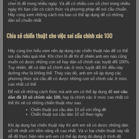
chơi lô đề trong nhiều ngày. Và để có nhiều con số chơi trong nhiều
ngày thì bạn cần có cách thức và phương pháp để soi cầu chuẩn.
Hãy cùng xem những cách mà bạn có thể áp dụng để có những
dàn số chuẩn nhất.
Chia sẻ chiến thuật cho việc soi cầu chính xác 100
Hãy cùng tìm hiểu xem nên áp dụng các chiến thuật nào để có thể
soi cầu hiệu quả nhé. Khi chơi lô đề thì dĩ nhiên anh em nào cũng
muốn có được những con số hay dàn số chính xác tuyệt đối 100%.
Tuy nhiên, để có dàn số chính xác ở mức tuyệt đối thì điều này
dường như là không thể. Thay vào đó, anh em sẽ áp dụng các
phương thức soi cầu để có được những con số chính xác ở mức
cao nhất có thể.
Để nói về những cách thức mà anh em có thể áp dụng để
soi cầu
dàn đề 10 số chính xác 100,
hay là chính xác ở mức cao nhất có
thể thì sẽ có những chiến thuật như sau:
Chiến thuật soi cầu dàn 10 số với tổng đề
Chiến thuật soi cầu dàn 10 số theo ngày
Khi áp dụng hai chiến thuật này thì anh em sẽ có được những dàn
số tốt nhất với tiềm năng về cao nhất. Và vì hai chiến thuật này rất
dễ để thực hiện nên anh em có thể áp dụng dù đang ở trình độ