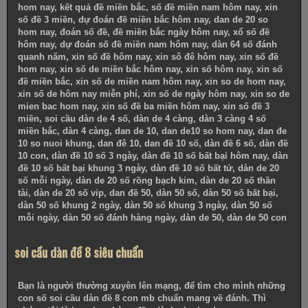
hom nay, kết quả đề miền bắc, số đề miền nam hôm nay, xin
số đề 3 miền, dự đoán đề miền bắc hôm nay, dan de 20 so
hom nay, đoán số đề, đề miền bắc ngày hôm nay, xổ số đề
hôm nay, dự đoán số đề miền nam hôm nay, dàn 64 số đánh
quanh năm, xin số đề hôm nay, xin sô đê hôm nay, xin số đề
hom nay, xin số de miền bắc hôm nay, xin số hôm nay, xin số
đề miền bắc, xin số de miền nam hôm nay, xin so de hom nay,
xin số de hôm nay miễn phí, xin số de ngày hôm nay, xin so de
mien bac hom nay, xin số đề ba miền hôm nay, xin số đề 3
miền, soi cầu dàn de 4 số, dàn de 4 càng, dàn 3 càng 4 số
miền bắc, dàn 4 càng, dan de 10, dan de10 so hom nay, dan đe
10 so nuoi khung, dan đê 10, dan đề 10 số, dàn đề 6 số, dàn đề
10 con, dàn đề 10 số 3 ngày, dàn đề 10 số bất bại hôm nay, dàn
đề 10 số bất bại khung 3 ngày, dàn đề 10 số bất tử, dàn de 20
số mỗi ngày, dàn de 20 số rồng bạch kim, dàn de 20 số thần
tài, dàn de 20 số vip, dan đề 50, dàn 50 số, dàn 50 số bất bại,
dàn 50 số khung 2 ngày, dàn 50 số khung 3 ngày, dàn 50 số
mỗi ngày, dàn 50 số đánh hàng ngày, dàn de 50, dàn de 50 con
soi cầu dàn đề 8 siêu chuẩn
Bạn là người thường xuyên lên mạng, để tìm cho mình những
con số soi cầu dàn đề 8 con mb chuẩn mang về đánh. Thì