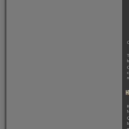
C
T
b
C
c
n
H
K
N
Q
b