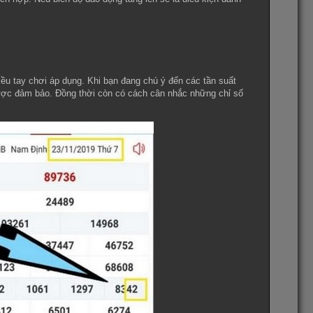
ều tay chơi áp dụng. Khi bạn đang chú ý đến các tần suất
 được đảm bảo. Đồng thời còn có cách cân nhắc những chỉ số