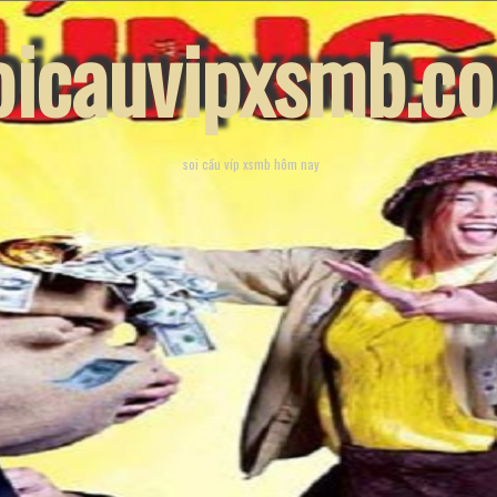
oicauvipxsmb.c
soi cầu víp xsmb hôm nay