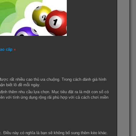
ao cấp
«
được rất nhiều cao thủ ưa chuộng. Trong cách đánh giá hình
ận biết lô đề mỗi ngày.
định thêm nhu cầu lựa chọn. Mục tiêu đặt ra là một con số có
ên với tính ứng dụng rộng rãi phù hợp với cả cách chơi miền
 Điều này có nghĩa là bạn sẽ không bổ sung thêm kèo khác.