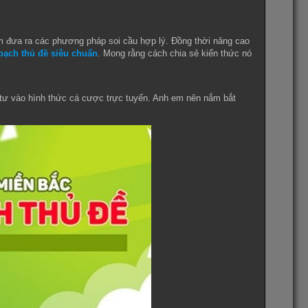
ằm đưa ra các phương pháp soi cầu hợp lý. Đồng thời nâng cao
bạch thủ đề siêu chuẩn
. Mong rằng cách chia sẻ kiến thức nó
 tư vào hình thức cá cược trực tuyến. Anh em nên nắm bắt