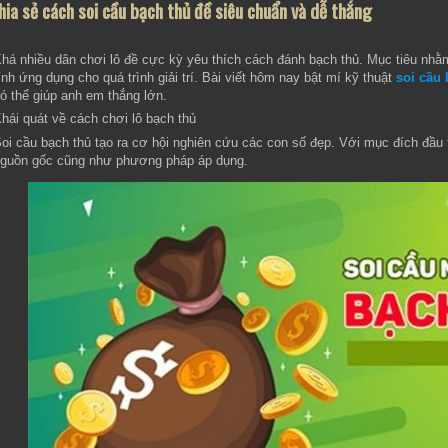
hia sẻ cách soi cầu bạch thủ đề siêu chuẩn và dễ thắng
há nhiều dân chơi lô đề cực kỳ yêu thích cách đánh bạch thủ. Mục tiêu nh
ính ứng dụng cho quá trình giải trí. Bài viết hôm nay bật mí kỹ thuật
soi cầu 
ó thể giúp anh em thắng lớn.
hái quát về cách chơi lô bạch thủ
oi cầu bạch thủ tạo ra cơ hội nghiên cứu các con số đẹp. Với mục đích đầu
guồn gốc cũng như phương pháp áp dụng.