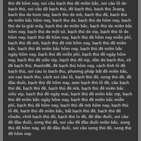
thủ đề hôm nay, soi cầu bạch thủ đề miền bắc, soi cầu lô de
bạch thủ, soi cầu đề bạch thủ, đề bạch thủ, bach thu 3cang,
bach thu de hom nay, bach thu de mb, bach thu đề, bach thủ
de miền bắc hôm nay, bạch thu de, bạch thủ de hôm nay, bạch
thủ de la giải mấy, bạch thủ de miền bắc, bạch thủ de miền bắc
hôm nay, bạch thủ de một số, bạch thủ de vip, bạch thủ lô de
hôm nay, bạch thủ đề hôm nay, bạch thủ đề hôm nay miễn phí,
bạch thủ đề mb, bạch thủ đề mb hôm nay, bạch thủ đề miền
bắc, bạch thủ đề miền bắc hôm nay, bạch thủ đề miền bắc
ngày hôm nay, bạch thủ đề miễn phí, bạch thủ đề ngày hôm
nay, bạch thủ đề siêu vip, bạch thủ đề vip, dàn de bạch thủ, số
đề bạch thủ, thanlo86, đề bạch thủ hôm nay, cách tính lô đề
bạch thủ, soi cau lo bach thu, phương pháp bắt đề miền bắc,
soi cau bach thu, cách soi cầu lô, bạch thủ đề, song thủ đề, đề
đầu đuôi, bạch thủ đề hôm nay, xem bạch thủ lô đề, cầu bạch
thủ đề, bạch thủ đề, bạch thủ đề mb, bạch thủ đề miền bắc
siêu vip, bạch thủ đề ngày mai, bạch thủ đề miền bắc vip, bạch
thủ đề miền bắc ngày hôm nay, bạch thủ đề miền bắc miễn
phí, bạch thủ đề hôm nay, bạch thủ đề mb hôm nay, bạch thủ
lô đề, bạch thủ đề miền bắc, bắt bạch thủ đề, bạch thủ đề
chuẩn, chốt bạch thủ đề, bạch thủ lo đề, đề đầu đuôi, soi cầu
đề đầu đuôi, song thủ đề, soi cầu đề đầu đuôi miền bắc, song
thủ đề hôm nay, số đề đầu đuôi, soi cầu song thủ đề, song thủ
đề hôm nay