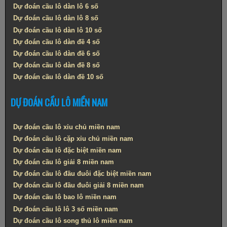
Dự đoán cầu lô dàn lô 6 số
Dự đoán cầu lô dàn lô 8 số
Dự đoán cầu lô dàn lô 10 số
Dự đoán cầu lô dàn đề 4 số
Dự đoán cầu lô dàn đề 6 số
Dự đoán cầu lô dàn đề 8 số
Dự đoán cầu lô dàn đề 10 số
DỰ ĐOÁN CẦU LÔ MIỀN NAM
Dự đoán cầu lô xỉu chủ miền nam
Dự đoán cầu lô cặp xỉu chủ miền nam
Dự đoán cầu lô đặc biệt miền nam
Dự đoán cầu lô giải 8 miền nam
Dự đoán cầu lô đầu đuôi đặc biệt miền nam
Dự đoán cầu lô đầu đuôi giải 8 miền nam
Dự đoán cầu lô bao lô miền nam
Dự đoán cầu lô lô 3 số miền nam
Dự đoán cầu lô song thủ lô miền nam