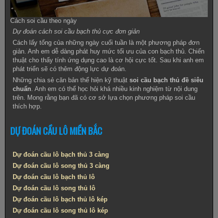
Cách soi cầu theo ngày
Dự đoán cách soi cầu bạch thủ cực đơn giản
Cách lấy tổng của những ngày cuối tuần là một phương pháp đơn
giản. Anh em dễ dàng phát huy mức tối ưu của con bạch thủ. Chiến
thuật cho thấy tính ứng dụng cao là cơ hội cực tốt. Sau khi anh em
phát triển sẽ có thêm động lực dự đoán.
Những chia sẻ căn bản thể hiện kỹ thuật
soi cầu bạch thủ đề siêu
chuẩn
. Anh em có thể học hỏi khá nhiều kinh nghiệm từ nội dung
trên. Mong rằng bạn đã có cơ sở lựa chọn phương pháp soi cầu
thích hợp.
DỰ ĐOÁN CẦU LÔ MIỀN BẮC
Dự đoán cầu lô bạch thủ 3 càng
Dự đoán cầu lô song thủ 3 càng
Dự đoán cầu lô bạch thủ lô
Dự đoán cầu lô song thủ lô
Dự đoán cầu lô bạch thủ lô kép
Dự đoán cầu lô song thủ lô kép