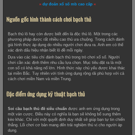
»
dự đoán xổ số mb cao cấp
«
Nguồn gốc hình thành cách chơi bạch thủ
Bạch thủ lô hay còn được biết đến là độc thủ lô. Một trong các
phương pháp được rất nhiều cao thủ ưa chuộng. Trong cách đánh
giá hình thức áp dụng do nhiều người chơi đưa ra. Anh em có thể
xác định dấu hiệu nhận biết lô đề mỗi ngày.
Dựa vào các tiêu chí đánh bạch thủ trong trò chơi xổ số. Người
chơi cần xác định thêm nhu cầu lựa chọn. Mục tiêu đặt ra là một
con số có khả năng nổ lớn. Hình thức này chủ yếu được khai thác
tại miền Bắc. Tuy nhiên với tính ứng dụng rộng rãi phù hợp với cả
cách chơi miền Nam và miền Trung.
Đặc điểm ứng dụng kỹ thuật bạch thủ
Soi cầu bạch thủ đề siêu chuẩn
được anh em ứng dụng trong
một ván cược. Điều này có nghĩa là bạn sẽ không bổ sung thêm
kèo khác. Chỉ với một quyết định duy nhất sẽ giúp bạn tự tin chiến
thắng. Lối chơi cơ bản mang đến trải nghiệm thú vị cho người áp
dụng.