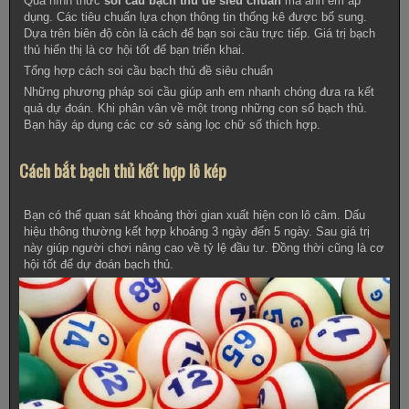
Qua hình thức
soi cầu bạch thủ đề siêu chuẩn
mà anh em áp
dụng. Các tiêu chuẩn lựa chọn thông tin thống kê được bổ sung.
Dựa trên biên độ còn là cách để bạn soi cầu trực tiếp. Giá trị bạch
thủ hiển thị là cơ hội tốt để bạn triển khai.
Tổng hợp cách soi cầu bạch thủ đề siêu chuẩn
Những phương pháp soi cầu giúp anh em nhanh chóng đưa ra kết
quả dự đoán. Khi phân vân về một trong những con số bạch thủ.
Bạn hãy áp dụng các cơ sở sàng lọc chữ số thích hợp.
Cách bắt bạch thủ kết hợp lô kép
Bạn có thể quan sát khoảng thời gian xuất hiện con lô câm. Dấu
hiệu thông thường kết hợp khoảng 3 ngày đến 5 ngày. Sau giá trị
này giúp người chơi nâng cao về tỷ lệ đầu tư. Đồng thời cũng là cơ
hội tốt để dự đoán bạch thủ.