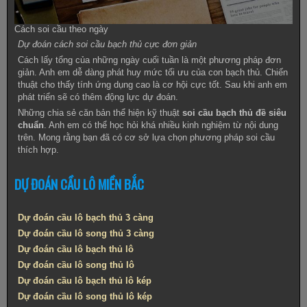
Cách soi cầu theo ngày
Dự đoán cách soi cầu bạch thủ cực đơn giản
Cách lấy tổng của những ngày cuối tuần là một phương pháp đơn
giản. Anh em dễ dàng phát huy mức tối ưu của con bạch thủ. Chiến
thuật cho thấy tính ứng dụng cao là cơ hội cực tốt. Sau khi anh em
phát triển sẽ có thêm động lực dự đoán.
Những chia sẻ căn bản thể hiện kỹ thuật
soi cầu bạch thủ đề siêu
chuẩn
. Anh em có thể học hỏi khá nhiều kinh nghiệm từ nội dung
trên. Mong rằng bạn đã có cơ sở lựa chọn phương pháp soi cầu
thích hợp.
DỰ ĐOÁN CẦU LÔ MIỀN BẮC
Dự đoán cầu lô bạch thủ 3 càng
Dự đoán cầu lô song thủ 3 càng
Dự đoán cầu lô bạch thủ lô
Dự đoán cầu lô song thủ lô
Dự đoán cầu lô bạch thủ lô kép
Dự đoán cầu lô song thủ lô kép