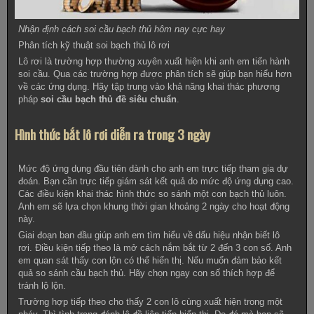
Nhận định cách soi cầu bạch thủ hôm nay cực hay
Phân tích kỹ thuật soi bạch thủ lô rơi
Lô rơi là trường hợp thường xuyên xuất hiện khi anh em tiến hành
soi cầu. Qua các trường hợp được phân tích sẽ giúp bạn hiểu hơn
về các ứng dụng. Hãy tập trung vào khả năng khai thác phương
pháp
soi cầu bạch thủ đề siêu chuẩn
.
Hình thức bắt lô rơi diễn ra trong 3 ngày
Mức độ ứng dụng đầu tiên dành cho anh em trực tiếp tham gia dự
đoán. Bạn cần trực tiếp giám sát kết quả do mức độ ứng dụng cao.
Các điều kiện khai thác hình thức so sánh một con bạch thủ luôn.
Anh em sẽ lựa chọn khung thời gian khoảng 2 ngày cho hoạt động
này.
Giai đoạn ban đầu giúp anh em tìm hiểu về dấu hiệu nhận biết lô
rơi. Điều kiện tiếp theo là mở cách nắm bắt từ 2 đến 3 con số. Anh
em quan sát thấy con lộn có thể hiển thị. Nếu muốn đảm bảo kết
quả so sánh cầu bạch thủ. Hãy chọn ngay con số thích hợp để
tránh lộ lộn.
Trường hợp tiếp theo cho thấy 2 con lô cùng xuất hiện trong một