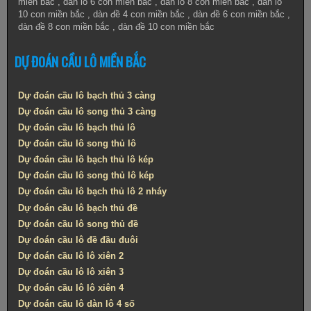
miền bắc , dàn lô 6 con miền bắc , dàn lô 8 con miền bắc , dàn lô
10 con miền bắc , dàn đề 4 con miền bắc , dàn đề 6 con miền bắc ,
dàn đề 8 con miền bắc , dàn đề 10 con miền bắc
DỰ ĐOÁN CẦU LÔ MIỀN BẮC
Dự đoán cầu lô bạch thủ 3 càng
Dự đoán cầu lô song thủ 3 càng
Dự đoán cầu lô bạch thủ lô
Dự đoán cầu lô song thủ lô
Dự đoán cầu lô bạch thủ lô kép
Dự đoán cầu lô song thủ lô kép
Dự đoán cầu lô bạch thủ lô 2 nháy
Dự đoán cầu lô bạch thủ đề
Dự đoán cầu lô song thủ đề
Dự đoán cầu lô đề đầu đuôi
Dự đoán cầu lô lô xiên 2
Dự đoán cầu lô lô xiên 3
Dự đoán cầu lô lô xiên 4
Dự đoán cầu lô dàn lô 4 số