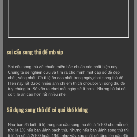
soi cầu song thủ đề mb vip
Soi cầu song thủ đề chuẩn
miền bắc chuẩn xác nhất hiện nay.
Chúng ta sẽ nghiên cứu và tìm ra cho mình một cặp số đề đẹp
nhất, sáng nhất. Có tỉ lệ ăn cao nhất trong ngày,chơi song thủ đề.
Hiện nay rất được nhiều anh chị em thích chơi,bởi vì song thủ đề
tuy chúng ta. Bỏ vốn ra chơi mỗi ngày sẽ ít hơn
. Nhưng bù lại nó
có tỉ lệ ăn cao hơn rất nhiều nhé.
Sử dụng song thủ đề có quá khó không
Như bạn đã biết, tỉ lệ trúng soi cầu song thủ đề là 1/100 cho mỗi số,
tức là 1% nếu bạn đánh bạch thủ. Nhưng nếu bạn đánh song thủ thì
tỉ lệ ăn sẽ là 2/100 hoặc 1/50, như vậy xác suất sẽ tăng lên gấp đôi