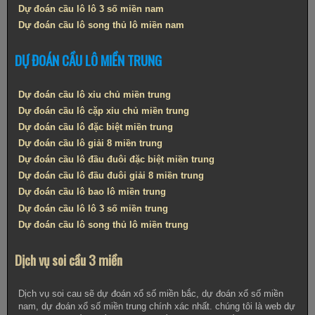
Dự đoán cầu lô lô 3 số miền nam
Dự đoán cầu lô song thủ lô miền nam
DỰ ĐOÁN CẦU LÔ MIỀN TRUNG
Dự đoán cầu lô xỉu chủ miền trung
Dự đoán cầu lô cặp xỉu chủ miền trung
Dự đoán cầu lô đặc biệt miền trung
Dự đoán cầu lô giải 8 miền trung
Dự đoán cầu lô đầu đuôi đặc biệt miền trung
Dự đoán cầu lô đầu đuôi giải 8 miền trung
Dự đoán cầu lô bao lô miền trung
Dự đoán cầu lô lô 3 số miền trung
Dự đoán cầu lô song thủ lô miền trung
Dịch vụ soi cầu 3 miền
Dịch vụ soi cau sẽ dự đoán xổ số miền bắc, dự đoán xổ số miền
nam, dự đoán xổ số miền trung chính xác nhất. chúng tôi là web dự