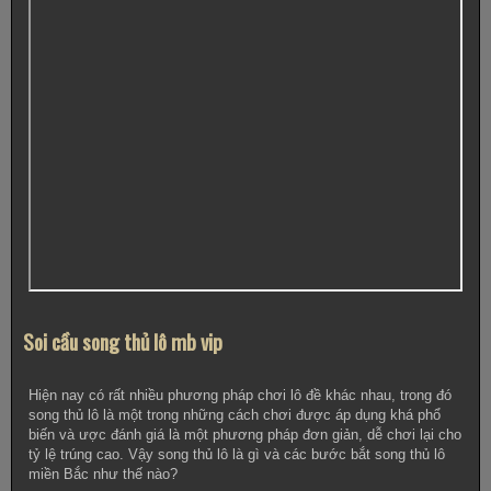
Soi cầu song thủ lô mb vip
Hiện nay có rất nhiều phương pháp chơi lô đề khác nhau, trong đó
song thủ lô là một trong những cách chơi được áp dụng khá phổ
biến và ược đánh giá là một phương pháp đơn giản, dễ chơi lại cho
tỷ lệ trúng cao. Vậy song thủ lô là gì và các bước bắt song thủ lô
miền Bắc như thế nào?