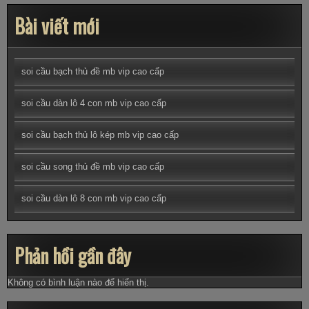
cấp
Bài viết mới
soi cầu bạch thủ đề mb vip cao cấp
soi cầu dàn lô 4 con mb vip cao cấp
soi cầu bạch thủ lô kép mb vip cao cấp
soi cầu song thủ đề mb vip cao cấp
soi cầu dàn lô 8 con mb vip cao cấp
Phản hồi gần đây
Không có bình luận nào để hiển thị.