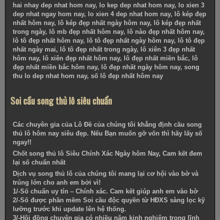
hai nhay dep nhat hom nay, lo kep dep nhat hom nay, lo xien 3
dep nhat ngay hom nay, lo xien 4 dep nhat hom nay, lô kép đẹp
nhất hôm nay, lô kép đẹp nhất ngày hôm nay, lô kép đẹp nhất
trong ngày, lô mb đẹp nhất hôm nay, lô nào đẹp nhất hôm nay,
lô tô đẹp nhất hôm nay, lô tô đẹp nhất ngày hôm nay, lô tô đẹp
nhất ngày mai, lô tô đẹp nhất trong ngày, lô xiên 3 đẹp nhất
hôm nay, lô xiên đẹp nhất hôm nay, lô đẹp nhất miền bắc, lô
đẹp nhất miền bắc hôm nay, lô đẹp nhất ngày hôm nay, song
thu lo dep nhat hom nay, số lô đẹp nhất hôm nay
Soi cầu song thủ lô siêu chuẩn
Các chuyên gia của Lô Đề của chúng tôi khẳng định cầu song
thủ lô hôm nay siêu đẹp. Nếu Bạn muốn gỡ vốn thì hãy lấy số
ngay!!
Chốt song thủ lô Siêu Chính Xác Ngày hôm Nay, Cam kết đem
lại số chuẩn nhất
Dịch vụ
song thủ lô
của chúng tôi mang lại cơ hội vào bờ và
trúng lớn cho anh em bởi vì!
1/-Số chuẩn uy tín – Chính xác. Cam kết giúp anh em vào bờ
2/-Số được phần mềm Soi cầu độc quyền từ HĐXS sàng lọc kỹ
lưỡng trước khi update lên hệ thống.
3/-Hội đồng chuyên gia có nhiều năm kinh nghiệm trong lĩnh