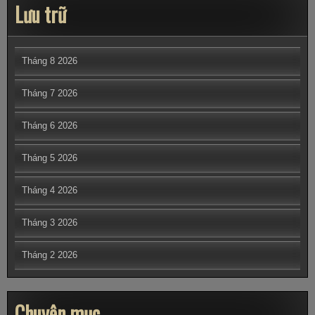
Lưu trữ
Tháng 8 2026
Tháng 7 2026
Tháng 6 2026
Tháng 5 2026
Tháng 4 2026
Tháng 3 2026
Tháng 2 2026
Chuyên mục