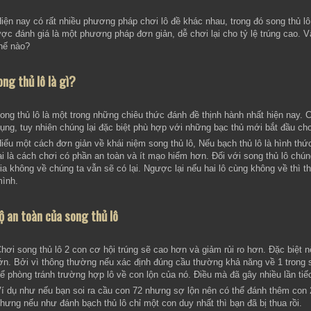
iện nay có rất nhiều phương pháp chơi lô đề khác nhau, trong đó song thủ l
ợc đánh giá là một phương pháp đơn giản, dễ chơi lại cho tỷ lệ trúng cao. V
hế nào?
ong thủ lô là gì?
ong thủ lô là một trong những chiêu thức đánh đề thịnh hành nhất hiện nay.
ụng, tuy nhiên chúng lại đặc biệt phù hợp với những bạc thủ mới bắt đầu chơ
iểu một cách đơn giản về khái niệm song thủ lô, Nếu bạch thủ lô là hình thứ
ại là cách chơi có phần an toàn và ít mạo hiểm hơn. Đối với song thủ lô chún
ia không về chúng ta vẫn sẽ có lại. Ngược lại nếu hai lô cùng không về thì th
ình.
ộ an toàn của song thủ lô
hơi song thủ lô 2 con cơ hội trúng sẽ cao hơn và giảm rủi ro hơn. Đặc biệt 
ớn. Bởi vì thông thường nếu xác định đúng cầu thường khả năng về 1 trong số
ể phòng tránh trường hợp lô về con lộn của nó. Điều mà đã gây nhiều lần ti
í dụ như nếu bạn soi ra cầu con 72 nhưng sợ lộn nên có thể đánh thêm con 2
hưng nếu như đánh bạch thủ lô chỉ một con duy nhất thì bạn đã bị thua rồi.