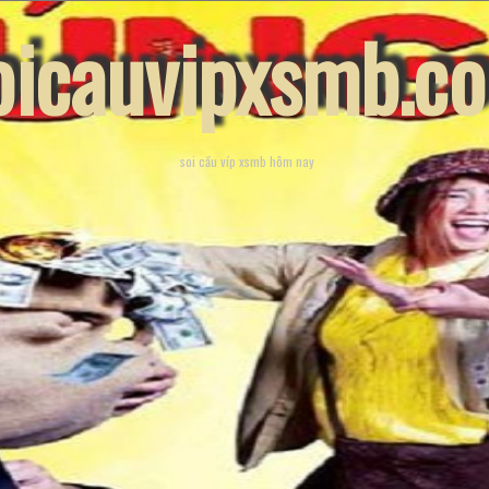
oicauvipxsmb.c
soi cầu víp xsmb hôm nay