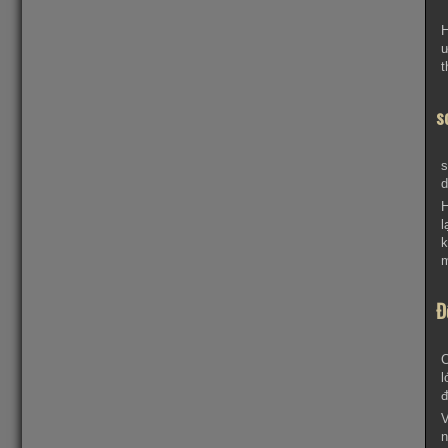
H
ư
t
s
s
d
H
l
k
m
Đ
C
l
đ
V
n