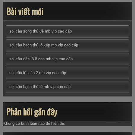
cấp
Bài viết mới
soi cầu song thủ đề mb vip cao cấp
soi cầu bạch thủ lô kép mb vip cao cấp
soi cầu dàn lô 8 con mb vip cao cấp
soi cầu lô xiên 2 mb vip cao cấp
soi cầu bạch thủ lô mb vip cao cấp
Phản hồi gần đây
Không có bình luận nào để hiển thị.