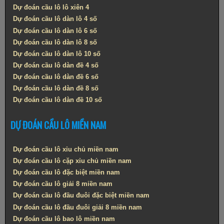
Dự đoán cầu lô lô xiên 4
Dự đoán cầu lô dàn lô 4 số
Dự đoán cầu lô dàn lô 6 số
Dự đoán cầu lô dàn lô 8 số
Dự đoán cầu lô dàn lô 10 số
Dự đoán cầu lô dàn đề 4 số
Dự đoán cầu lô dàn đề 6 số
Dự đoán cầu lô dàn đề 8 số
Dự đoán cầu lô dàn đề 10 số
DỰ ĐOÁN CẦU LÔ MIỀN NAM
Dự đoán cầu lô xỉu chủ miền nam
Dự đoán cầu lô cặp xỉu chủ miền nam
Dự đoán cầu lô đặc biệt miền nam
Dự đoán cầu lô giải 8 miền nam
Dự đoán cầu lô đầu đuôi đặc biệt miền nam
Dự đoán cầu lô đầu đuôi giải 8 miền nam
Dự đoán cầu lô bao lô miền nam