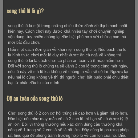
song thủ lô là gì?
song thủ lô là một trong những chiêu thức đánh đề thịnh hành nhất
hiện nay. Cách chơi này được khá nhiều tay chơi chuyên nghiệp
vận dụng, tuy nhiên chúng lại đặc biệt phù hợp với những bạc thủ
mới bắt đầu chơi.
Hiểu một cách đơn giản về khái niệm song thủ lô, Nếu bạch thủ lô
là hình thức chơi một lô duy nhất được ăn cả ngã về không thì
song thủ lô lại là cách chơi có phần an toàn và ít mạo hiểm hơn.
Đối với song thủ lô chúng ta sẽ đánh 2 con lô trong cùng một ngày,
nếu lô này về mà lô kia không về chúng ta vẫn sẽ có lại. Ngược lại
nếu hai lô cùng không về thì thì người chơi bắt buộc phải chịu thiệt
hại từ phần đầu tư của mình.
Độ an toàn của song thủ lô
Chơi song thủ lô 2 con cơ hội trúng sẽ cao hơn và giảm rủi ro hơn.
Đặc biệt nếu như may mắn về cả 2 con lô thì bạn sẽ có được tỷ lệ
ăn lớn. Bởi vì thông thường nếu xác định đúng cầu thường khả
năng về 1 trong số 2 con lô sẽ là rất lớn. Đây cũng là phương pháp
rất hiệu quả để phòng tránh trường hợp lô về con lộn của nó. Điều