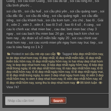
Giang , soi cầu kiên Giang , soi cầu đà lạt , soi cầu long An , soi
cầu bình phước ,
soi cầu tth , soi cầu huế , soi cầu phú yên , soi cầu quảng nam , soi
cầu đắc lắc , soi cầu đà nẵng , soi cầu quảng ngãi , soi cầu đắc
nông , soi cầu khánh hoà , soi cầu kom tum , xỉu chủ , bao lô , Giải
8 , xiên 2 , xiên 3 , xiên 4 , bao lô 3 số , bao lô 4 số , 4 càng , soi
cau lo chinh xac nhat mien bac , cau dac biet mien bac chay 3
ngay , soi cau bach thu mien bac 24 gio , rong bach kim chot so
hom nay , dự đoán xổ số miền bắc ngày 20 , soi cau chinh xac
nhat hom nay , soi cau xsmb mien phi ngay hom nay truc tiep , soi
cau lo sieu hang co 1 k 2
Posted in
soi cầu mb vip cao cấp
Tagged
kép đẹp nhất hôm nay
,
lo de dep nhat hom nay
,
lô đẹp nhất
,
lô đẹp nhất miền bắc
,
lô đẹp nhất
miền bắc hôm nay
,
lô đẹp nhất ngày hôm nay
,
lo hai nhay dep nhat hom
nay
,
lo kep dep nhat hom nay
,
lô kép đẹp nhất ngày hôm nay
,
lô kép đẹp
nhất trong ngày
,
lô mb đẹp nhất hôm nay
,
lô nào đẹp nhất hôm nay
,
lô tô
đẹp nhất hôm nay
,
lô tô đẹp nhất ngày hôm nay
,
lô tô đẹp nhất ngày mai
,
lô tô đẹp nhất trong ngày
,
lo xien 3 dep nhat ngay hom nay
,
lô xiên 3 đẹp
nhất hôm nay
,
lo xien 4 dep nhat hom nay
,
lô xiên đẹp nhất hôm nay
,
số
ở
lô đẹp nhất hôm nay
,
song thu lo dep nhat hom nay
86 bình luận
soi
View 747
cầu
song
thủ
lô
Search
mb
vip
cao