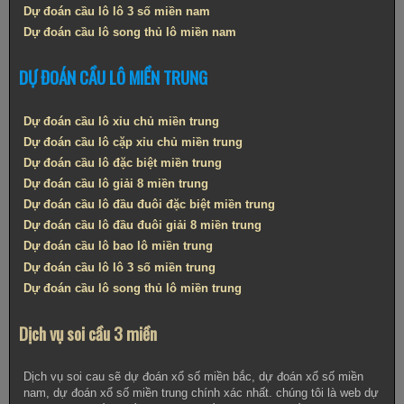
Dự đoán cầu lô lô 3 số miền nam
Dự đoán cầu lô song thủ lô miền nam
DỰ ĐOÁN CẦU LÔ MIỀN TRUNG
Dự đoán cầu lô xỉu chủ miền trung
Dự đoán cầu lô cặp xỉu chủ miền trung
Dự đoán cầu lô đặc biệt miền trung
Dự đoán cầu lô giải 8 miền trung
Dự đoán cầu lô đầu đuôi đặc biệt miền trung
Dự đoán cầu lô đầu đuôi giải 8 miền trung
Dự đoán cầu lô bao lô miền trung
Dự đoán cầu lô lô 3 số miền trung
Dự đoán cầu lô song thủ lô miền trung
Dịch vụ soi cầu 3 miền
Dịch vụ soi cau sẽ dự đoán xổ số miền bắc, dự đoán xổ số miền
nam, dự đoán xổ số miền trung chính xác nhất. chúng tôi là web dự