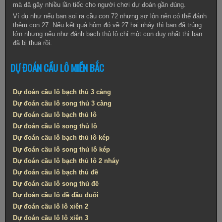
mà đã gây nhiều lần tiếc cho người chơi dự đoán gần đúng.
Ví dụ như nếu bạn soi ra cầu con 72 nhưng sợ lộn nên có thể đánh
thêm con 27. Nếu kết quả hôm đó về 27 hai nháy thì bạn đã trúng
lớn nhưng nếu như đánh bạch thủ lô chỉ một con duy nhất thì bạn
đã bị thua rồi.
DỰ ĐOÁN CẦU LÔ MIỀN BẮC
Dự đoán cầu lô bạch thủ 3 càng
Dự đoán cầu lô song thủ 3 càng
Dự đoán cầu lô bạch thủ lô
Dự đoán cầu lô song thủ lô
Dự đoán cầu lô bạch thủ lô kép
Dự đoán cầu lô song thủ lô kép
Dự đoán cầu lô bạch thủ lô 2 nháy
Dự đoán cầu lô bạch thủ đề
Dự đoán cầu lô song thủ đề
Dự đoán cầu lô đề đầu đuôi
Dự đoán cầu lô lô xiên 2
Dự đoán cầu lô lô xiên 3