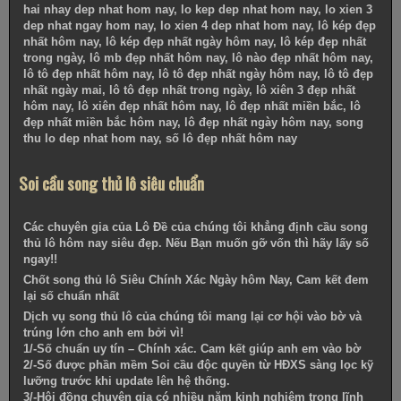
hai nhay dep nhat hom nay, lo kep dep nhat hom nay, lo xien 3
dep nhat ngay hom nay, lo xien 4 dep nhat hom nay, lô kép đẹp
nhất hôm nay, lô kép đẹp nhất ngày hôm nay, lô kép đẹp nhất
trong ngày, lô mb đẹp nhất hôm nay, lô nào đẹp nhất hôm nay,
lô tô đẹp nhất hôm nay, lô tô đẹp nhất ngày hôm nay, lô tô đẹp
nhất ngày mai, lô tô đẹp nhất trong ngày, lô xiên 3 đẹp nhất
hôm nay, lô xiên đẹp nhất hôm nay, lô đẹp nhất miền bắc, lô
đẹp nhất miền bắc hôm nay, lô đẹp nhất ngày hôm nay, song
thu lo dep nhat hom nay, số lô đẹp nhất hôm nay
Soi cầu song thủ lô siêu chuẩn
Các chuyên gia của Lô Đề của chúng tôi khẳng định cầu song
thủ lô hôm nay siêu đẹp. Nếu Bạn muốn gỡ vốn thì hãy lấy số
ngay!!
Chốt song thủ lô Siêu Chính Xác Ngày hôm Nay, Cam kết đem
lại số chuẩn nhất
Dịch vụ
song thủ lô
của chúng tôi mang lại cơ hội vào bờ và
trúng lớn cho anh em bởi vì!
1/-Số chuẩn uy tín – Chính xác. Cam kết giúp anh em vào bờ
2/-Số được phần mềm Soi cầu độc quyền từ HĐXS sàng lọc kỹ
lưỡng trước khi update lên hệ thống.
3/-Hội đồng chuyên gia có nhiều năm kinh nghiệm trong lĩnh