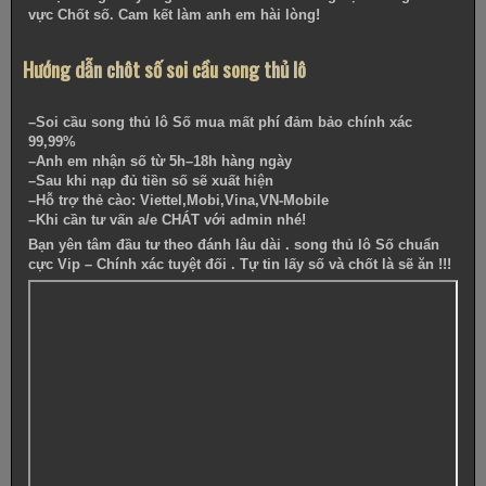
vực Chốt số. Cam kết làm anh em hài lòng!
Hướng dẫn chôt số soi cầu
song thủ lô
–Soi cầu
song thủ lô
Số mua mất phí đảm bảo chính xác
99,99%
–Anh em nhận số từ 5h–18h hàng ngày
–Sau khi nạp đủ tiền số sẽ xuất hiện
–Hỗ trợ thẻ cào: Viettel,Mobi,Vina,VN-Mobile
–Khi cần tư vấn a/e CHÁT với admin nhé!
Bạn yên tâm đầu tư theo đánh lâu dài .
song thủ lô
Số chuẩn
cực Vip – Chính xác tuyệt đối . Tự tin lấy số và chốt là sẽ ăn !!!