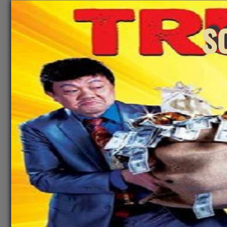
Skip
s
to
content