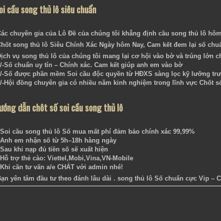
oi cầu song thủ lô siêu chuẩn
ác chuyên gia của Lô Đề của chúng tôi khẳng định cầu song thủ lô hôm
hốt song thủ lô Siêu Chính Xác Ngày hôm Nay, Cam kết đem lại số chu
Dịch vụ
song thủ lô
của chúng tôi mang lại cơ hội vào bờ và trúng lớn c
/-Số chuẩn uy tín – Chính xác. Cam kết giúp anh em vào bờ
/-Số được phần mềm Soi cầu độc quyền từ HĐXS sàng lọc kỹ lưỡng trướ
/-Hội đồng chuyên gia có nhiều năm kinh nghiệm trong lĩnh vực Chốt s
ướng dẫn chôt số soi cầu
song thủ lô
–Soi cầu
song thủ lô
Số mua mất phí đảm bảo chính xác 99,99%
–Anh em nhận số từ 5h–18h hàng ngày
Sau khi nạp đủ tiền số sẽ xuất hiện
Hỗ trợ thẻ cào: Viettel,Mobi,Vina,VN-Mobile
Khi cần tư vấn a/e CHÁT với admin nhé!
ạn yên tâm đầu tư theo đánh lâu dài .
song thủ lô
Số chuẩn cực Vip – Chí