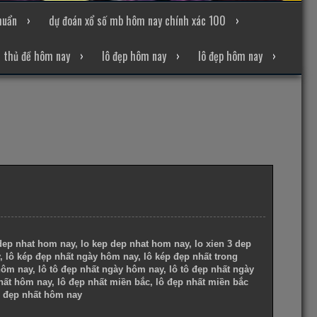
huẩn
dự đoán xổ số mb hôm nay chính xác 100
 thủ đề hôm nay
lô đẹp hôm nay
lô đẹp hôm nay
dep nhat hom nay, lo kep dep nhat hom nay, lo xien 3 dep
, lô kép đẹp nhất ngày hôm nay, lô kép đẹp nhất trong
hôm nay, lô tô đẹp nhất ngày hôm nay, lô tô đẹp nhất ngày
nhất hôm nay, lô đẹp nhất miền bắc, lô đẹp nhất miền bắc
ô đẹp nhất hôm nay