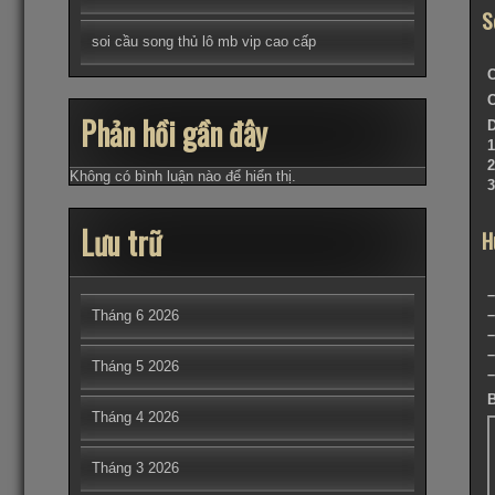
S
soi cầu song thủ lô mb vip cao cấp
C
C
Phản hồi gần đây
1
2
Không có bình luận nào để hiển thị.
3
Lưu trữ
H
Tháng 6 2026
–
–
Tháng 5 2026
–
B
Tháng 4 2026
Tháng 3 2026