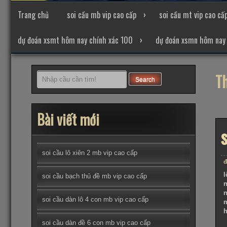
Trang chủ
soi cầu mb vip cao cấp
soi cầu mt vip cao cấ
dự đoán xsmt hôm nay chính xác 100
dự đoán xsmn hôm nay 
T
Search
Bài viết mới
soi cầu lô xiên 2 mb vip cao cấp
đ
l
soi cầu bạch thủ đề mb vip cao cấp
n
n
soi cầu dàn lô 4 con mb vip cao cấp
m
h
soi cầu dàn đề 6 con mb vip cao cấp