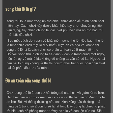
song thủ lô là gì?
song thủ lô là một trong những chiêu thức đánh đề thịnh hành nhất
hiện nay. Cách chơi này được khá nhiều tay chơi chuyên nghiệp
vận dụng, tuy nhiên chúng lại đặc biệt phù hợp với những bạc thủ
mới bắt đầu chơi.
Hiểu một cách đơn giản về khái niệm song thủ lô, Nếu bạch thủ lô
là hình thức chơi một lô duy nhất được ăn cả ngã về không thì
song thủ lô lại là cách chơi có phần an toàn và ít mạo hiểm hơn.
Đối với song thủ lô chúng ta sẽ đánh 2 con lô trong cùng một ngày,
nếu lô này về mà lô kia không về chúng ta vẫn sẽ có lại. Ngược lại
nếu hai lô cùng không về thì thì người chơi bắt buộc phải chịu thiệt
hại từ phần đầu tư của mình.
Độ an toàn của song thủ lô
Chơi song thủ lô 2 con cơ hội trúng sẽ cao hơn và giảm rủi ro hơn.
Đặc biệt nếu như may mắn về cả 2 con lô thì bạn sẽ có được tỷ lệ
ăn lớn. Bởi vì thông thường nếu xác định đúng cầu thường khả
năng về 1 trong số 2 con lô sẽ là rất lớn. Đây cũng là phương pháp
rất hiệu quả để phòng tránh trường hợp lô về con lộn của nó. Điều