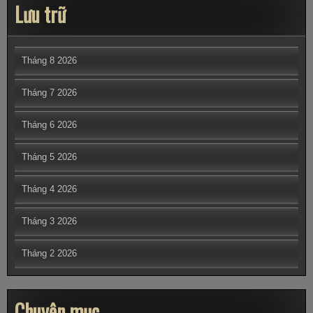
Lưu trữ
Tháng 8 2026
Tháng 7 2026
Tháng 6 2026
Tháng 5 2026
Tháng 4 2026
Tháng 3 2026
Tháng 2 2026
Chuyên mục