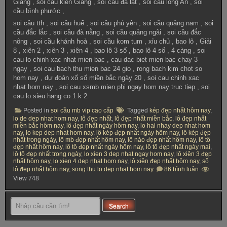
Giang , soi cầu kiên Giang , soi cầu đà lạt , soi cầu long An , soi
cầu bình phước ,
soi cầu tth , soi cầu huế , soi cầu phú yên , soi cầu quảng nam , soi
cầu đắc lắc , soi cầu đà nẵng , soi cầu quảng ngãi , soi cầu đắc
nông , soi cầu khánh hoà , soi cầu kom tum , xỉu chủ , bao lô , Giải
8 , xiên 2 , xiên 3 , xiên 4 , bao lô 3 số , bao lô 4 số , 4 càng , soi
cau lo chinh xac nhat mien bac , cau dac biet mien bac chay 3
ngay , soi cau bach thu mien bac 24 gio , rong bach kim chot so
hom nay , dự đoán xổ số miền bắc ngày 20 , soi cau chinh xac
nhat hom nay , soi cau xsmb mien phi ngay hom nay truc tiep , soi
cau lo sieu hang co 1 k 2
Posted in
soi cầu mb vip cao cấp
Tagged
kép đẹp nhất hôm nay
,
lo de dep nhat hom nay
,
lô đẹp nhất
,
lô đẹp nhất miền bắc
,
lô đẹp nhất
miền bắc hôm nay
,
lô đẹp nhất ngày hôm nay
,
lo hai nhay dep nhat hom
nay
,
lo kep dep nhat hom nay
,
lô kép đẹp nhất ngày hôm nay
,
lô kép đẹp
nhất trong ngày
,
lô mb đẹp nhất hôm nay
,
lô nào đẹp nhất hôm nay
,
lô tô
đẹp nhất hôm nay
,
lô tô đẹp nhất ngày hôm nay
,
lô tô đẹp nhất ngày mai
,
lô tô đẹp nhất trong ngày
,
lo xien 3 dep nhat ngay hom nay
,
lô xiên 3 đẹp
nhất hôm nay
,
lo xien 4 dep nhat hom nay
,
lô xiên đẹp nhất hôm nay
,
số
ở
lô đẹp nhất hôm nay
,
song thu lo dep nhat hom nay
86 bình luận
soi
View 748
cầu
song
thủ
lô
Search
mb
vip
cao