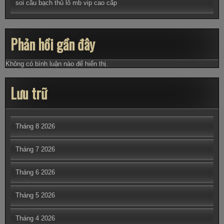
soi cầu bạch thủ lô mb vip cao cấp
Phản hồi gần đây
Không có bình luận nào để hiển thị.
Lưu trữ
Tháng 8 2026
Tháng 7 2026
Tháng 6 2026
Tháng 5 2026
Tháng 4 2026