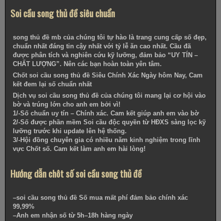
Soi cầu song thủ đề siêu chuẩn
song thủ đề mb của chúng tôi tự hào là trang cung cấp số đẹp,
chuẩn nhất đáng tin cậy nhất với tỷ lễ ăn cao nhất. Cầu đã
được phân tích và nghiên cứu kỹ lưỡng, đảm bảo “UY TÍN –
CHẤT LƯỢNG”. Nên các bạn hoàn toàn yên tâm.
Chốt soi cầu song thủ đề Siêu Chính Xác Ngày hôm Nay, Cam
kết đem lại số chuẩn nhất
Dịch vụ soi cầu song thủ đề của chúng tôi mang lại cơ hội vào
bờ và trúng lớn cho anh em bởi vì!
1/-Số chuẩn uy tín – Chính xác. Cam kết giúp anh em vào bờ
2/-Số được phần mềm Soi cầu độc quyền từ HĐXS sàng lọc kỹ
lưỡng trước khi update lên hệ thống.
3/-Hội đồng chuyên gia có nhiều năm kinh nghiệm trong lĩnh
vực Chốt số. Cam kết làm anh em hài lòng!
Hướng dẫn chôt số soi cầu song thủ đề
–soi cầu song thủ đề Số mua mất phí đảm bảo chính xác
99,99%
–Anh em nhận số từ 5h–18h hàng ngày