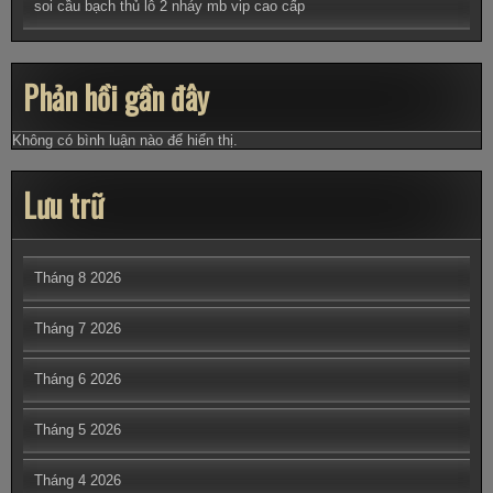
soi cầu bạch thủ lô 2 nháy mb vip cao cấp
Phản hồi gần đây
Không có bình luận nào để hiển thị.
Lưu trữ
Tháng 8 2026
Tháng 7 2026
Tháng 6 2026
Tháng 5 2026
Tháng 4 2026