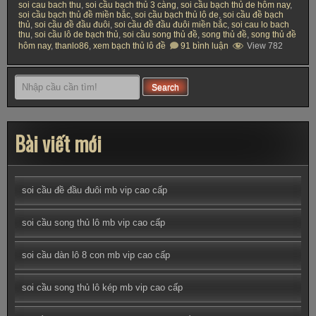
soi cau bach thu
,
soi cầu bạch thủ 3 càng
,
soi cầu bạch thủ de hôm nay
,
soi cầu bạch thủ đề miền bắc
,
soi cầu bạch thủ lô de
,
soi cầu đề bạch
thủ
,
soi cầu đề đầu đuôi
,
soi cầu đề đầu đuôi miền bắc
,
soi cau lo bach
thu
,
soi cầu lô de bạch thủ
,
soi cầu song thủ đề
,
song thủ đề
,
song thủ đề
ở
hôm nay
,
thanlo86
,
xem bạch thủ lô đề
91 bình luận
View 782
soi
cầu
song
thủ
Search
đề
mb
vip
cao
cấp
Bài viết mới
soi cầu đề đầu đuôi mb vip cao cấp
soi cầu song thủ lô mb vip cao cấp
soi cầu dàn lô 8 con mb vip cao cấp
soi cầu song thủ lô kép mb vip cao cấp