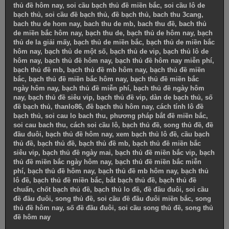
thủ đề hôm nay, soi cầu bạch thủ đề miền bắc, soi cầu lô de
bạch thủ, soi cầu đề bạch thủ, đề bạch thủ, bach thu 3cang,
bach thu de hom nay, bach thu de mb, bach thu đề, bach thủ
de miền bắc hôm nay, bạch thu de, bạch thủ de hôm nay, bạch
thủ de la giải mấy, bạch thủ de miền bắc, bạch thủ de miền bắc
hôm nay, bạch thủ de một số, bạch thủ de vip, bạch thủ lô de
hôm nay, bạch thủ đề hôm nay, bạch thủ đề hôm nay miễn phí,
bạch thủ đề mb, bạch thủ đề mb hôm nay, bạch thủ đề miền
bắc, bạch thủ đề miền bắc hôm nay, bạch thủ đề miền bắc
ngày hôm nay, bạch thủ đề miễn phí, bạch thủ đề ngày hôm
nay, bạch thủ đề siêu vip, bạch thủ đề vip, dàn de bạch thủ, số
đề bạch thủ, thanlo86, đề bạch thủ hôm nay, cách tính lô đề
bạch thủ, soi cau lo bach thu, phương pháp bắt đề miền bắc,
soi cau bach thu, cách soi cầu lô, bạch thủ đề, song thủ đề, đề
đầu đuôi, bạch thủ đề hôm nay, xem bạch thủ lô đề, cầu bạch
thủ đề, bạch thủ đề, bạch thủ đề mb, bạch thủ đề miền bắc
siêu vip, bạch thủ đề ngày mai, bạch thủ đề miền bắc vip, bạch
thủ đề miền bắc ngày hôm nay, bạch thủ đề miền bắc miễn
phí, bạch thủ đề hôm nay, bạch thủ đề mb hôm nay, bạch thủ
lô đề, bạch thủ đề miền bắc, bắt bạch thủ đề, bạch thủ đề
chuẩn, chốt bạch thủ đề, bạch thủ lo đề, đề đầu đuôi, soi cầu
đề đầu đuôi, song thủ đề, soi cầu đề đầu đuôi miền bắc, song
thủ đề hôm nay, số đề đầu đuôi, soi cầu song thủ đề, song thủ
đề hôm nay