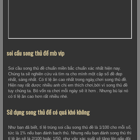
soi cầu song thủ đề mb vip
Soi cầu song thủ đề chuẩn
miền bắc chuẩn xác nhất hiện nay.
Chúng ta sẽ nghiên cứu và tìm ra cho mình một cặp số đề đẹp
nhất, sáng nhất. Có tỉ lệ ăn cao nhất trong ngày,chơi song thủ đề.
Hiện nay rất được nhiều anh chị em thích chơi,bởi vì song thủ đề
tuy chúng ta. Bỏ vốn ra chơi mỗi ngày sẽ ít hơn
. Nhưng bù lại nó
có tỉ lệ ăn cao hơn rất nhiều nhé.
Sử dụng song thủ đề có quá khó không
Như bạn đã biết, tỉ lệ trúng soi cầu song thủ đề là 1/100 cho mỗi số,
tức là 1% nếu bạn đánh bạch thủ. Nhưng nếu bạn đánh song thủ thì
tỉ lệ ăn sẽ là 2/100 hoặc 1/50, như vậy xác suất sẽ tăng lên gấp đôi