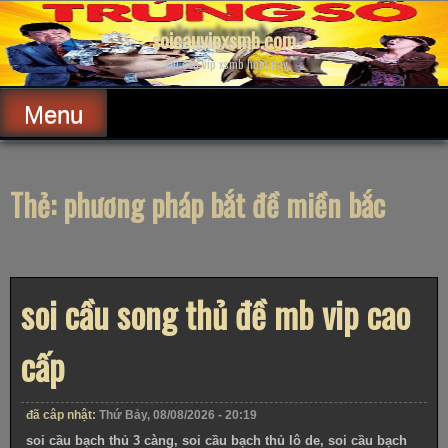
Skip
to
soicauvipxsmb.com
content
soi cầu víp xsmb hôm nay
Menu
Thẻ:
phương pháp bắt đề miền bắc
soi cầu song thủ đề mb vip cao
cấp
đã câp nhật:
Thứ Bảy, 08/08/2026 - 20:19
soi cầu bạch thủ 3 càng, soi cầu bạch thủ lô de, soi cầu bạch