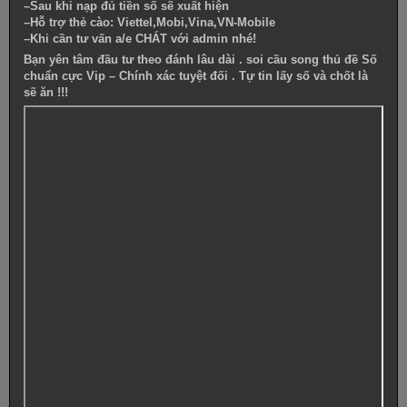
–Sau khi nạp đủ tiền số sẽ xuất hiện
–Hỗ trợ thẻ cào: Viettel,Mobi,Vina,VN-Mobile
–Khi cần tư vấn a/e CHÁT với admin nhé!
Bạn yên tâm đầu tư theo đánh lâu dài . soi cầu song thủ đề Số
chuẩn cực Vip – Chính xác tuyệt đối . Tự tin lấy số và chốt là
sẽ ăn !!!